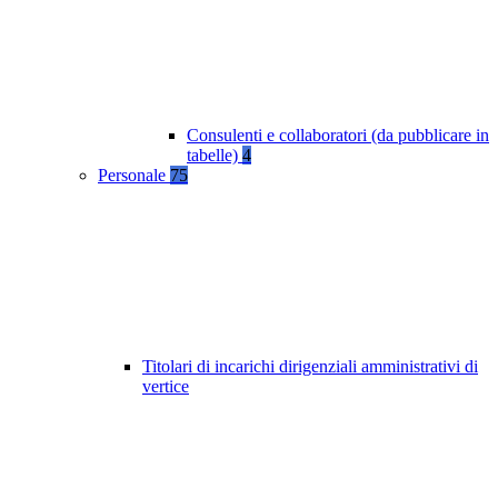
Consulenti e collaboratori (da pubblicare in
tabelle)
4
Personale
75
Titolari di incarichi dirigenziali amministrativi di
vertice