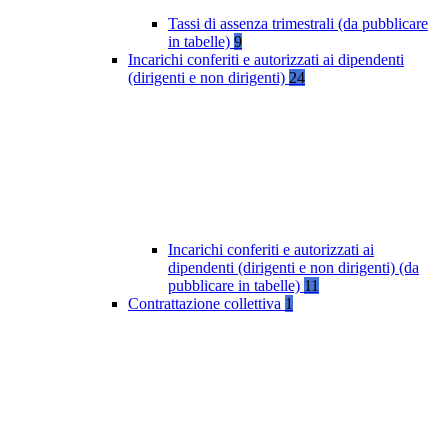
Tassi di assenza trimestrali (da pubblicare
in tabelle)
9
Incarichi conferiti e autorizzati ai dipendenti
(dirigenti e non dirigenti)
24
Incarichi conferiti e autorizzati ai
dipendenti (dirigenti e non dirigenti) (da
pubblicare in tabelle)
11
Contrattazione collettiva
1