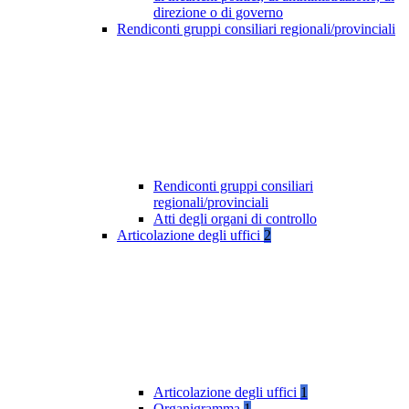
direzione o di governo
Rendiconti gruppi consiliari regionali/provinciali
Rendiconti gruppi consiliari
regionali/provinciali
Atti degli organi di controllo
Articolazione degli uffici
2
Articolazione degli uffici
1
Organigramma
1