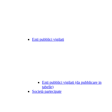
Enti pubblici vigilati
Enti pubblici vigilati (da pubblicare in
tabelle)
Società partecipate