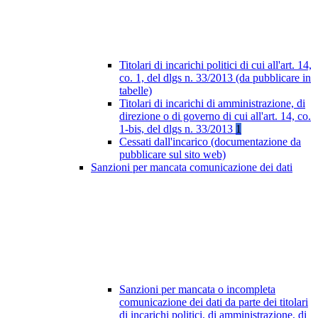
Titolari di incarichi politici di cui all'art. 14,
co. 1, del dlgs n. 33/2013 (da pubblicare in
tabelle)
Titolari di incarichi di amministrazione, di
direzione o di governo di cui all'art. 14, co.
1-bis, del dlgs n. 33/2013
1
Cessati dall'incarico (documentazione da
pubblicare sul sito web)
Sanzioni per mancata comunicazione dei dati
Sanzioni per mancata o incompleta
comunicazione dei dati da parte dei titolari
di incarichi politici, di amministrazione, di