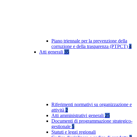
Piano triennale per la prevenzione della
corruzione e della trasparenza (PTPCT)
4
Atti generali
35
Riferimenti normativi su organizzazione e
attività
2
Atti amministrativi generali
25
Documenti di programmazione strategico-
gestionale
5
Statuti e leggi regionali