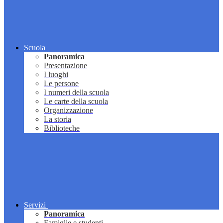
Scuola
Panoramica
Presentazione
I luoghi
Le persone
I numeri della scuola
Le carte della scuola
Organizzazione
La storia
Biblioteche
Servizi
Panoramica
Famiglie e studenti