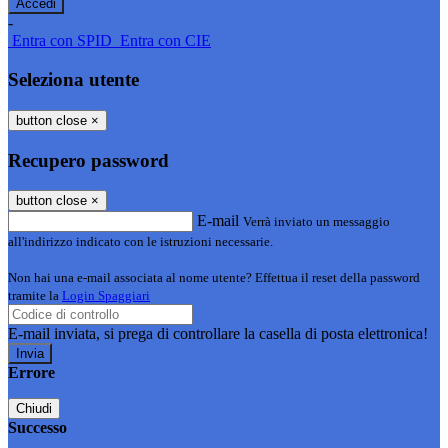
-
Entra con SPID
Entra con CIE
Seleziona utente
button close
×
Recupero password
button close
×
E-mail
Verrà inviato un messaggio
all'indirizzo indicato con le istruzioni necessarie.
Non hai una e-mail associata al nome utente? Effettua il reset della password
tramite la
Login Spaggiari
E-mail inviata, si prega di controllare la casella di posta elettronica!
Errore
Chiudi
Successo