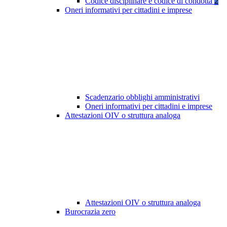
Codice disciplinare e codice di condotta
2
Oneri informativi per cittadini e imprese
Scadenzario obblighi amministrativi
Oneri informativi per cittadini e imprese
Attestazioni OIV o struttura analoga
Attestazioni OIV o struttura analoga
Burocrazia zero