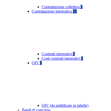
Contrattazione collettiva
1
Contrattazione integrativa
15
Contratti integrativi
3
Costi contratti integrativi
2
OIV
6
OIV (da pubblicare in tabelle)
Bandi di concorso