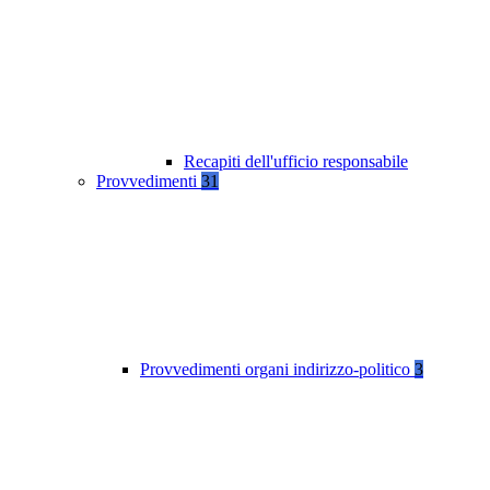
Recapiti dell'ufficio responsabile
Provvedimenti
31
Provvedimenti organi indirizzo-politico
3