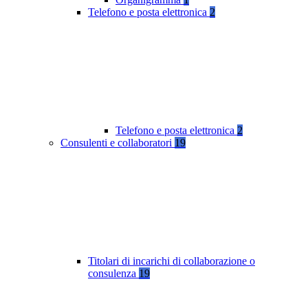
Telefono e posta elettronica
2
Telefono e posta elettronica
2
Consulenti e collaboratori
19
Titolari di incarichi di collaborazione o
consulenza
19