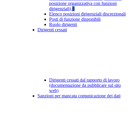
posizione organizzativa con funzioni
dirigenziali)
8
Elenco posizioni dirigenziali discrezionali
Posti di funzione disponibili
Ruolo dirigenti
Dirigenti cessati
Dirigenti cessati dal rapporto di lavoro
(documentazione da pubblicare sul sito
web)
Sanzioni per mancata comunicazione dei dati