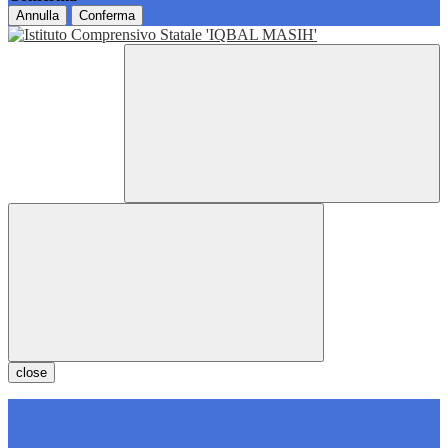
Annulla
Conferma
close