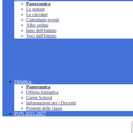
Panoramica
Le notizie
Le circolari
Calendario eventi
Albo online
Inno dell'Istituto
Voci dall'Istituto
Didattica
Panoramica
Offerta formativa
Green School
Informazioni per i Docenti
Progetti delle classi
PON 2021-2027