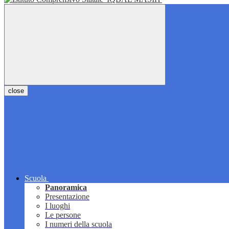
close
Scuola
Panoramica
Presentazione
I luoghi
Le persone
I numeri della scuola