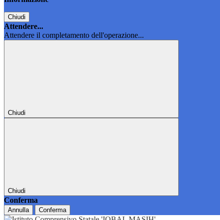
Chiudi
Attendere...
Attendere il completamento dell'operazione...
Chiudi
Chiudi
Conferma
Annulla
Conferma