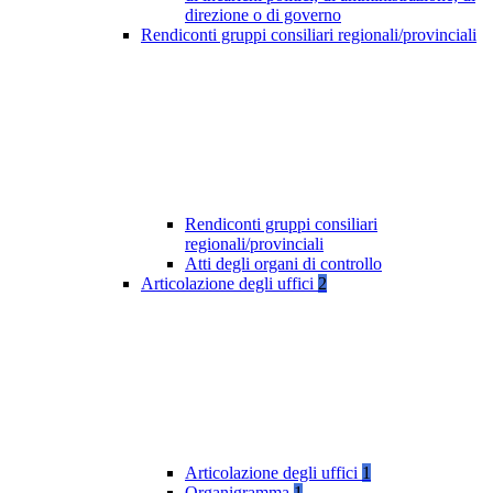
direzione o di governo
Rendiconti gruppi consiliari regionali/provinciali
Rendiconti gruppi consiliari
regionali/provinciali
Atti degli organi di controllo
Articolazione degli uffici
2
Articolazione degli uffici
1
Organigramma
1