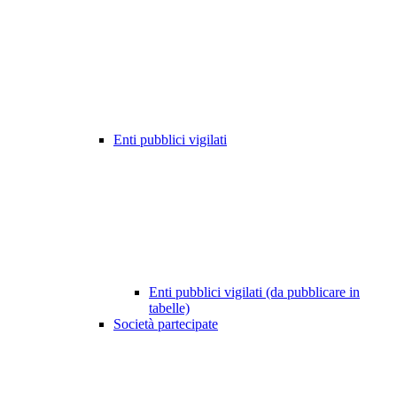
Enti pubblici vigilati
Enti pubblici vigilati (da pubblicare in
tabelle)
Società partecipate