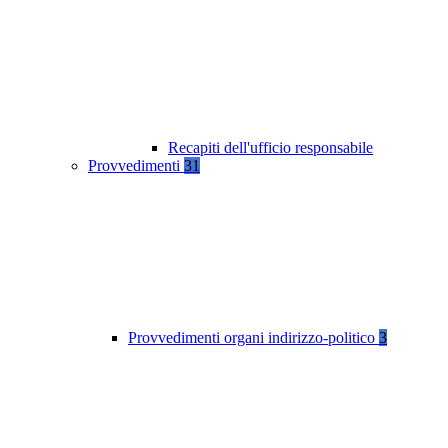
Recapiti dell'ufficio responsabile
Provvedimenti
31
Provvedimenti organi indirizzo-politico
3