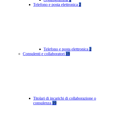
Telefono e posta elettronica
2
Telefono e posta elettronica
2
Consulenti e collaboratori
19
Titolari di incarichi di collaborazione o
consulenza
19