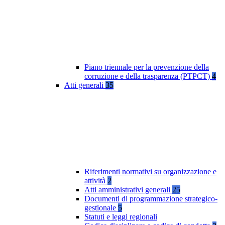
Piano triennale per la prevenzione della
corruzione e della trasparenza (PTPCT)
4
Atti generali
35
Riferimenti normativi su organizzazione e
attività
2
Atti amministrativi generali
25
Documenti di programmazione strategico-
gestionale
5
Statuti e leggi regionali