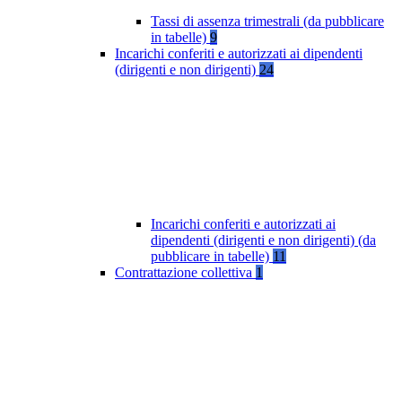
Tassi di assenza trimestrali (da pubblicare
in tabelle)
9
Incarichi conferiti e autorizzati ai dipendenti
(dirigenti e non dirigenti)
24
Incarichi conferiti e autorizzati ai
dipendenti (dirigenti e non dirigenti) (da
pubblicare in tabelle)
11
Contrattazione collettiva
1