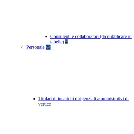
Consulenti e collaboratori (da pubblicare in
tabelle)
4
Personale
75
Titolari di incarichi dirigenziali amministrativi di
vertice