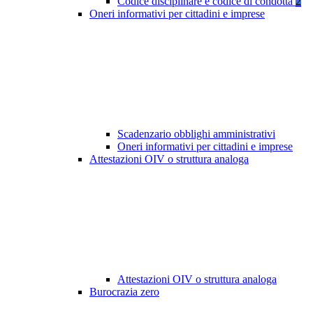
Codice disciplinare e codice di condotta
2
Oneri informativi per cittadini e imprese
Scadenzario obblighi amministrativi
Oneri informativi per cittadini e imprese
Attestazioni OIV o struttura analoga
Attestazioni OIV o struttura analoga
Burocrazia zero