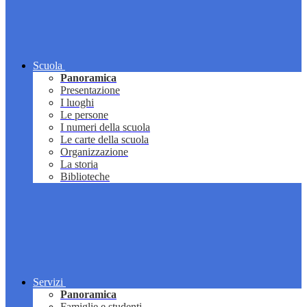
Scuola
Panoramica
Presentazione
I luoghi
Le persone
I numeri della scuola
Le carte della scuola
Organizzazione
La storia
Biblioteche
Servizi
Panoramica
Famiglie e studenti