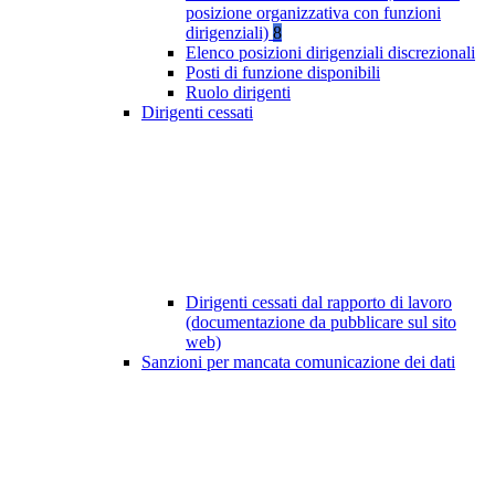
posizione organizzativa con funzioni
dirigenziali)
8
Elenco posizioni dirigenziali discrezionali
Posti di funzione disponibili
Ruolo dirigenti
Dirigenti cessati
Dirigenti cessati dal rapporto di lavoro
(documentazione da pubblicare sul sito
web)
Sanzioni per mancata comunicazione dei dati