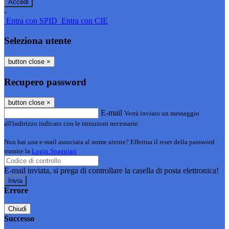
-
Entra con SPID
Entra con CIE
Seleziona utente
button close
×
Recupero password
button close
×
E-mail
Verrà inviato un messaggio
all'indirizzo indicato con le istruzioni necessarie.
Non hai una e-mail associata al nome utente? Effettua il reset della password
tramite la
Login Spaggiari
E-mail inviata, si prega di controllare la casella di posta elettronica!
Errore
Chiudi
Successo