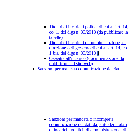
Titolari di incarichi politici di cui all'art. 14,
co. 1, del dlgs n. 33/2013 (da pubblicare in
tabelle)
Titolari di incarichi di amministrazione, di
direzione o di governo di cui all'art. 14, co.
1-bis, del dlgs n. 33/2013
1
Cessati dall'incarico (documentazione da
pubblicare sul sito web)
Sanzioni per mancata comunicazione dei dati
Sanzioni per mancata o incompleta
comunicazione dei dati da parte dei titolari
di incarichi politici, di amministrazione, di