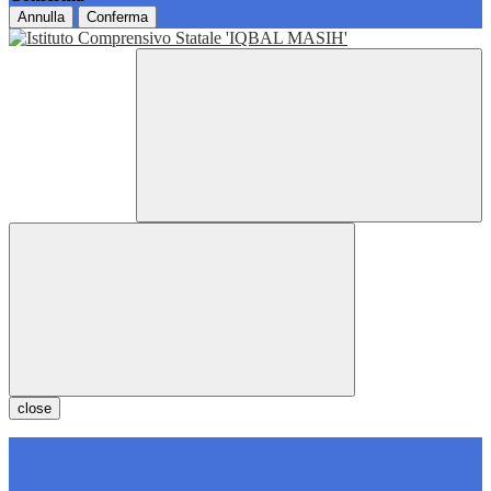
Annulla
Conferma
close