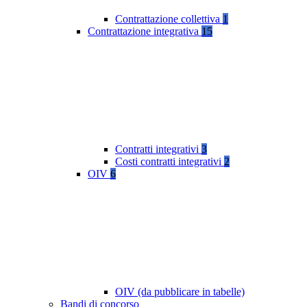
Contrattazione collettiva
1
Contrattazione integrativa
15
Contratti integrativi
3
Costi contratti integrativi
2
OIV
6
OIV (da pubblicare in tabelle)
Bandi di concorso