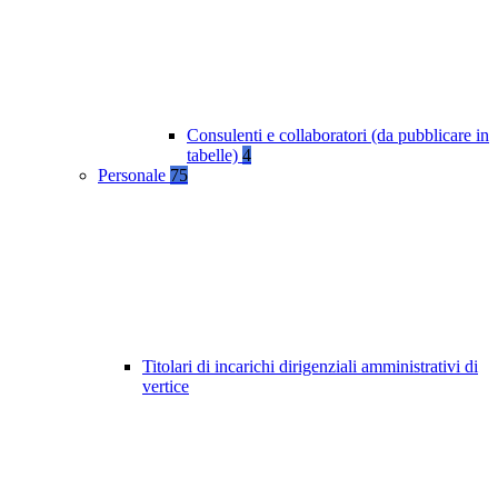
Consulenti e collaboratori (da pubblicare in
tabelle)
4
Personale
75
Titolari di incarichi dirigenziali amministrativi di
vertice