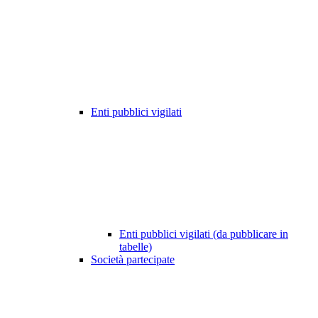
Enti pubblici vigilati
Enti pubblici vigilati (da pubblicare in
tabelle)
Società partecipate