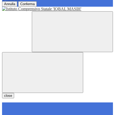
Annulla
Conferma
close