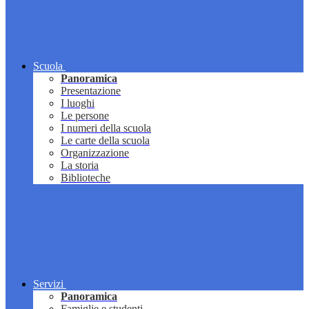
Scuola
Panoramica
Presentazione
I luoghi
Le persone
I numeri della scuola
Le carte della scuola
Organizzazione
La storia
Biblioteche
Servizi
Panoramica
Famiglie e studenti