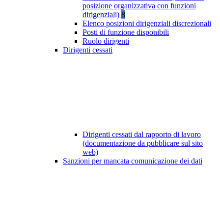
posizione organizzativa con funzioni
dirigenziali)
8
Elenco posizioni dirigenziali discrezionali
Posti di funzione disponibili
Ruolo dirigenti
Dirigenti cessati
Dirigenti cessati dal rapporto di lavoro
(documentazione da pubblicare sul sito
web)
Sanzioni per mancata comunicazione dei dati