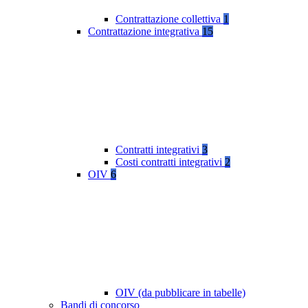
Contrattazione collettiva
1
Contrattazione integrativa
15
Contratti integrativi
3
Costi contratti integrativi
2
OIV
6
OIV (da pubblicare in tabelle)
Bandi di concorso