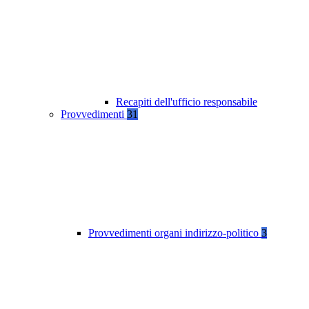
Recapiti dell'ufficio responsabile
Provvedimenti
31
Provvedimenti organi indirizzo-politico
3