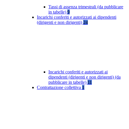
Tassi di assenza trimestrali (da pubblicare
in tabelle)
9
Incarichi conferiti e autorizzati ai dipendenti
(dirigenti e non dirigenti)
24
Incarichi conferiti e autorizzati ai
dipendenti (dirigenti e non dirigenti) (da
pubblicare in tabelle)
11
Contrattazione collettiva
1