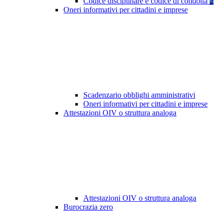
Codice disciplinare e codice di condotta
2
Oneri informativi per cittadini e imprese
Scadenzario obblighi amministrativi
Oneri informativi per cittadini e imprese
Attestazioni OIV o struttura analoga
Attestazioni OIV o struttura analoga
Burocrazia zero