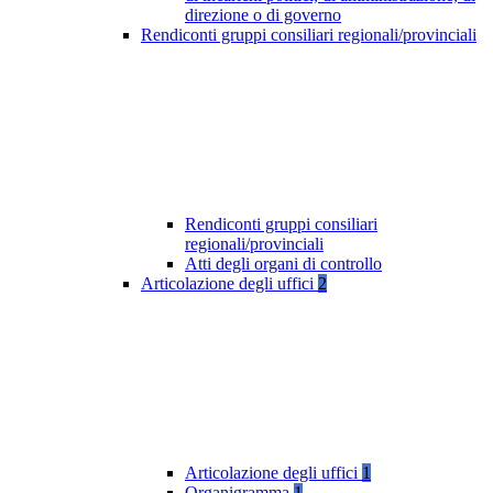
direzione o di governo
Rendiconti gruppi consiliari regionali/provinciali
Rendiconti gruppi consiliari
regionali/provinciali
Atti degli organi di controllo
Articolazione degli uffici
2
Articolazione degli uffici
1
Organigramma
1