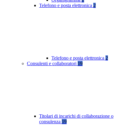
Telefono e posta elettronica
2
Telefono e posta elettronica
2
Consulenti e collaboratori
19
Titolari di incarichi di collaborazione o
consulenza
19