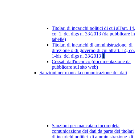
Titolari di incarichi politici di cui all'art. 14,
co. 1, del dlgs n. 33/2013 (da pubblicare in
tabelle)
Titolari di incarichi di amministrazione, di
direzione o di governo di cui all'art. 14, co.
1-bis, del dlgs n. 33/2013
1
Cessati dall'incarico (documentazione da
pubblicare sul sito web)
Sanzioni per mancata comunicazione dei dati
Sanzioni per mancata o incompleta
comunicazione dei dati da parte dei titolari
di incarichi politici, di amministrazione, di