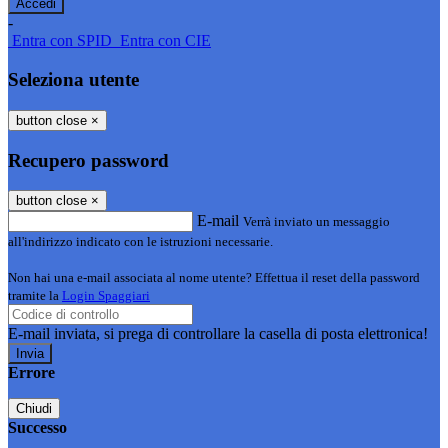
-
Entra con SPID
Entra con CIE
Seleziona utente
button close
×
Recupero password
button close
×
E-mail
Verrà inviato un messaggio
all'indirizzo indicato con le istruzioni necessarie.
Non hai una e-mail associata al nome utente? Effettua il reset della password
tramite la
Login Spaggiari
E-mail inviata, si prega di controllare la casella di posta elettronica!
Errore
Chiudi
Successo