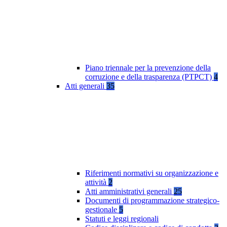
Piano triennale per la prevenzione della
corruzione e della trasparenza (PTPCT)
4
Atti generali
35
Riferimenti normativi su organizzazione e
attività
2
Atti amministrativi generali
25
Documenti di programmazione strategico-
gestionale
5
Statuti e leggi regionali