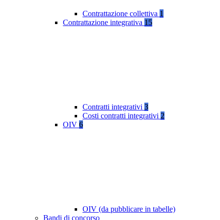
Contrattazione collettiva
1
Contrattazione integrativa
15
Contratti integrativi
3
Costi contratti integrativi
2
OIV
6
OIV (da pubblicare in tabelle)
Bandi di concorso