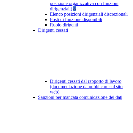
posizione organizzativa con funzioni
dirigenziali)
8
Elenco posizioni dirigenziali discrezionali
Posti di funzione disponibili
Ruolo dirigenti
Dirigenti cessati
Dirigenti cessati dal rapporto di lavoro
(documentazione da pubblicare sul sito
web)
Sanzioni per mancata comunicazione dei dati