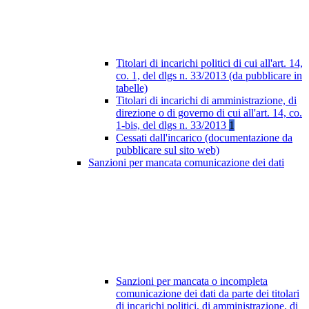
Titolari di incarichi politici di cui all'art. 14,
co. 1, del dlgs n. 33/2013 (da pubblicare in
tabelle)
Titolari di incarichi di amministrazione, di
direzione o di governo di cui all'art. 14, co.
1-bis, del dlgs n. 33/2013
1
Cessati dall'incarico (documentazione da
pubblicare sul sito web)
Sanzioni per mancata comunicazione dei dati
Sanzioni per mancata o incompleta
comunicazione dei dati da parte dei titolari
di incarichi politici, di amministrazione, di