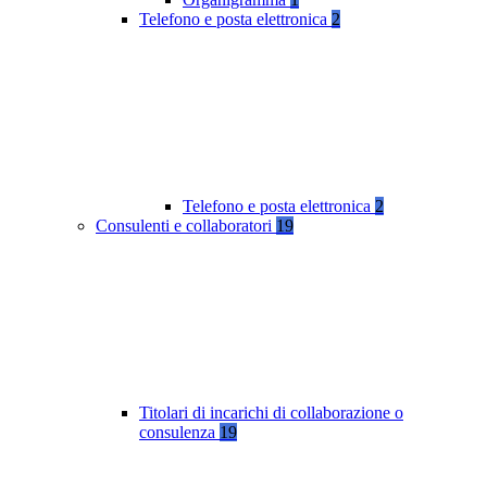
Telefono e posta elettronica
2
Telefono e posta elettronica
2
Consulenti e collaboratori
19
Titolari di incarichi di collaborazione o
consulenza
19