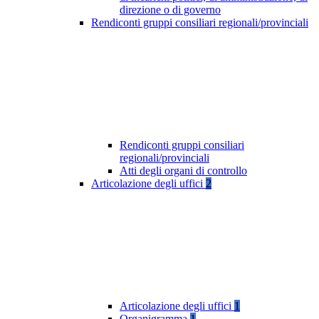
direzione o di governo
Rendiconti gruppi consiliari regionali/provinciali
Rendiconti gruppi consiliari
regionali/provinciali
Atti degli organi di controllo
Articolazione degli uffici
2
Articolazione degli uffici
1
Organigramma
1