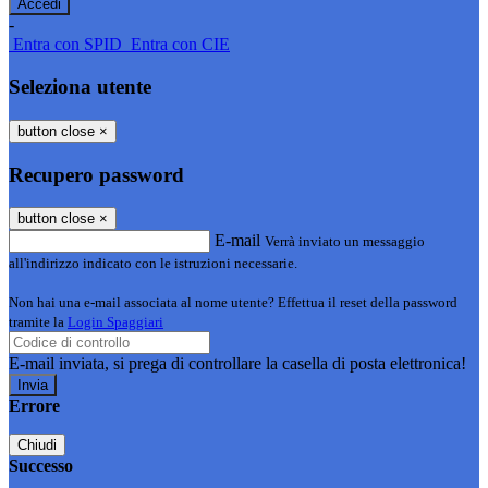
-
Entra con SPID
Entra con CIE
Seleziona utente
button close
×
Recupero password
button close
×
E-mail
Verrà inviato un messaggio
all'indirizzo indicato con le istruzioni necessarie.
Non hai una e-mail associata al nome utente? Effettua il reset della password
tramite la
Login Spaggiari
E-mail inviata, si prega di controllare la casella di posta elettronica!
Errore
Chiudi
Successo