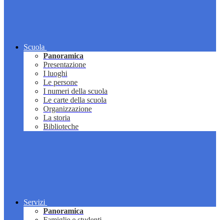
Scuola
Panoramica
Presentazione
I luoghi
Le persone
I numeri della scuola
Le carte della scuola
Organizzazione
La storia
Biblioteche
Servizi
Panoramica
Famiglie e studenti