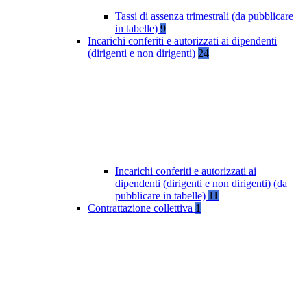
Tassi di assenza trimestrali (da pubblicare
in tabelle)
9
Incarichi conferiti e autorizzati ai dipendenti
(dirigenti e non dirigenti)
24
Incarichi conferiti e autorizzati ai
dipendenti (dirigenti e non dirigenti) (da
pubblicare in tabelle)
11
Contrattazione collettiva
1