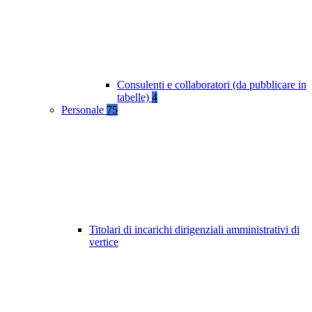
Consulenti e collaboratori (da pubblicare in
tabelle)
4
Personale
75
Titolari di incarichi dirigenziali amministrativi di
vertice