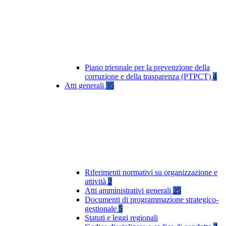
Piano triennale per la prevenzione della
corruzione e della trasparenza (PTPCT)
4
Atti generali
35
Riferimenti normativi su organizzazione e
attività
2
Atti amministrativi generali
25
Documenti di programmazione strategico-
gestionale
5
Statuti e leggi regionali