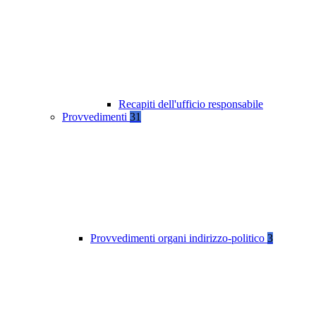
Recapiti dell'ufficio responsabile
Provvedimenti
31
Provvedimenti organi indirizzo-politico
3