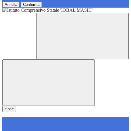
Annulla
Conferma
close