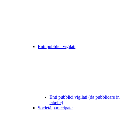
Enti pubblici vigilati
Enti pubblici vigilati (da pubblicare in
tabelle)
Società partecipate