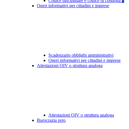
Codice disciplinare e codice di condotta
2
Oneri informativi per cittadini e imprese
Scadenzario obblighi amministrativi
Oneri informativi per cittadini e imprese
Attestazioni OIV o struttura analoga
Attestazioni OIV o struttura analoga
Burocrazia zero