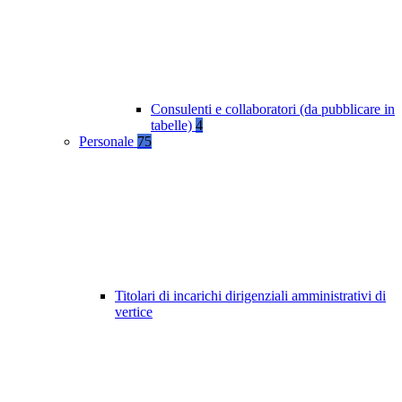
Consulenti e collaboratori (da pubblicare in
tabelle)
4
Personale
75
Titolari di incarichi dirigenziali amministrativi di
vertice