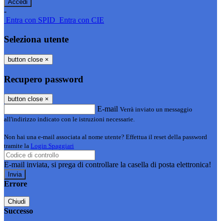
-
Entra con SPID
Entra con CIE
Seleziona utente
button close
×
Recupero password
button close
×
E-mail
Verrà inviato un messaggio
all'indirizzo indicato con le istruzioni necessarie.
Non hai una e-mail associata al nome utente? Effettua il reset della password
tramite la
Login Spaggiari
E-mail inviata, si prega di controllare la casella di posta elettronica!
Errore
Chiudi
Successo