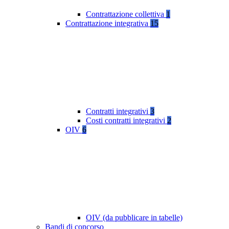
Contrattazione collettiva
1
Contrattazione integrativa
15
Contratti integrativi
3
Costi contratti integrativi
2
OIV
6
OIV (da pubblicare in tabelle)
Bandi di concorso