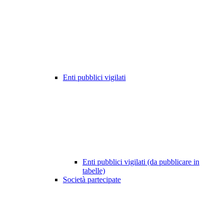
Enti pubblici vigilati
Enti pubblici vigilati (da pubblicare in
tabelle)
Società partecipate