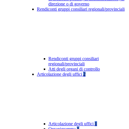
direzione o di governo
Rendiconti gruppi consiliari regionali/provinciali
Rendiconti gruppi consiliari
regionali/provinciali
Atti degli organi di controllo
Articolazione degli uffici
2
Articolazione degli uffici
1
Organigramma
1