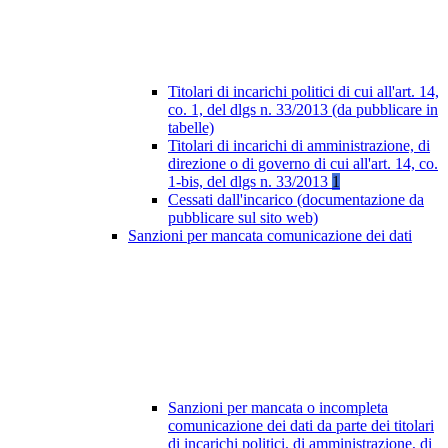
Titolari di incarichi politici di cui all'art. 14,
co. 1, del dlgs n. 33/2013 (da pubblicare in
tabelle)
Titolari di incarichi di amministrazione, di
direzione o di governo di cui all'art. 14, co.
1-bis, del dlgs n. 33/2013
1
Cessati dall'incarico (documentazione da
pubblicare sul sito web)
Sanzioni per mancata comunicazione dei dati
Sanzioni per mancata o incompleta
comunicazione dei dati da parte dei titolari
di incarichi politici, di amministrazione, di