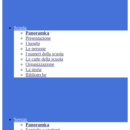
Scuola
Panoramica
Presentazione
I luoghi
Le persone
I numeri della scuola
Le carte della scuola
Organizzazione
La storia
Biblioteche
Servizi
Panoramica
Famiglie e studenti