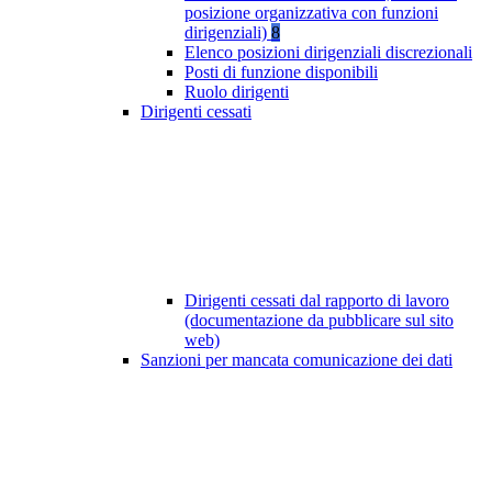
posizione organizzativa con funzioni
dirigenziali)
8
Elenco posizioni dirigenziali discrezionali
Posti di funzione disponibili
Ruolo dirigenti
Dirigenti cessati
Dirigenti cessati dal rapporto di lavoro
(documentazione da pubblicare sul sito
web)
Sanzioni per mancata comunicazione dei dati