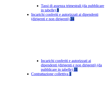
Tassi di assenza trimestrali (da pubblicare
in tabelle)
9
Incarichi conferiti e autorizzati ai dipendenti
(dirigenti e non dirigenti)
24
Incarichi conferiti e autorizzati ai
dipendenti (dirigenti e non dirigenti) (da
pubblicare in tabelle)
11
Contrattazione collettiva
1