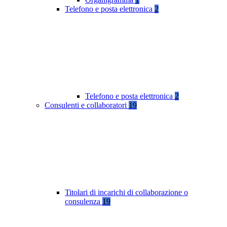
Telefono e posta elettronica
2
Telefono e posta elettronica
2
Consulenti e collaboratori
19
Titolari di incarichi di collaborazione o
consulenza
19