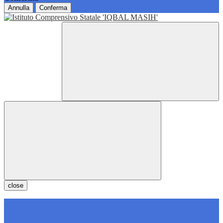
Annulla
Conferma
close