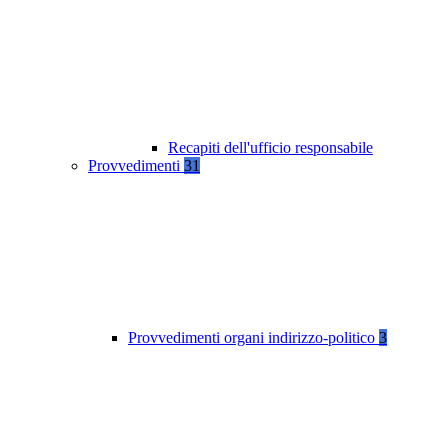
Recapiti dell'ufficio responsabile
Provvedimenti
31
Provvedimenti organi indirizzo-politico
3