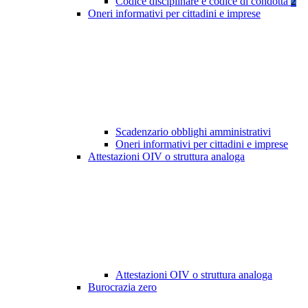
Codice disciplinare e codice di condotta
2
Oneri informativi per cittadini e imprese
Scadenzario obblighi amministrativi
Oneri informativi per cittadini e imprese
Attestazioni OIV o struttura analoga
Attestazioni OIV o struttura analoga
Burocrazia zero