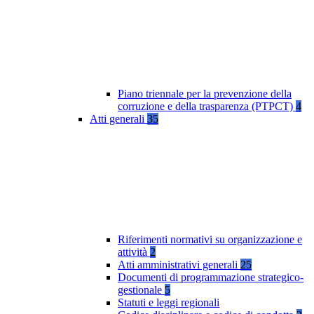
Piano triennale per la prevenzione della
corruzione e della trasparenza (PTPCT)
4
Atti generali
35
Riferimenti normativi su organizzazione e
attività
2
Atti amministrativi generali
25
Documenti di programmazione strategico-
gestionale
5
Statuti e leggi regionali