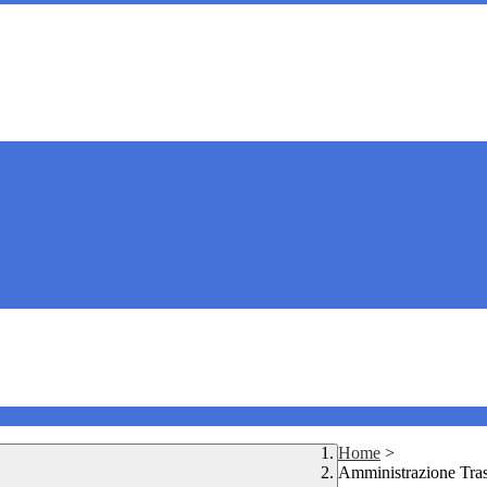
Home
>
Amministrazione Tra