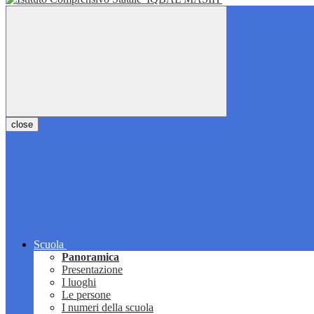
close
Scuola
Panoramica
Presentazione
I luoghi
Le persone
I numeri della scuola