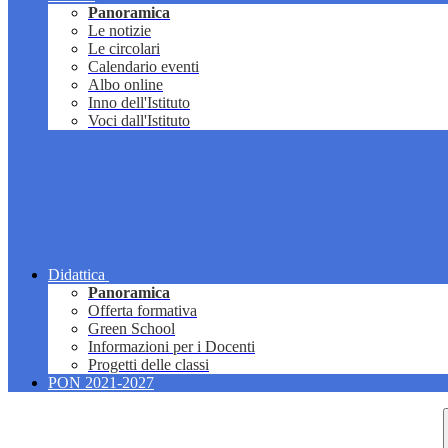
Panoramica
Le notizie
Le circolari
Calendario eventi
Albo online
Inno dell'Istituto
Voci dall'Istituto
Didattica
Panoramica
Offerta formativa
Green School
Informazioni per i Docenti
Progetti delle classi
PON 2021-2027