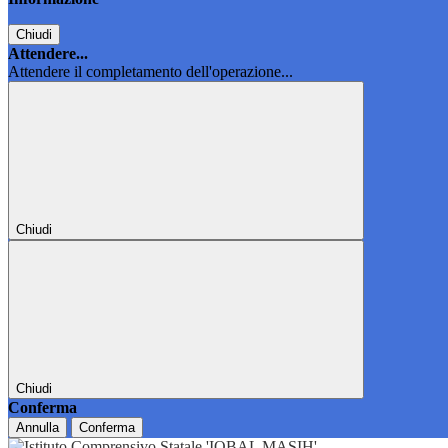
Chiudi
Attendere...
Attendere il completamento dell'operazione...
Chiudi
Chiudi
Conferma
Annulla
Conferma