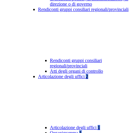
direzione o di governo
Rendiconti gruppi consiliari regionali/provinciali
Rendiconti gruppi consiliari
regionali/provinciali
Atti degli organi di controllo
Articolazione degli uffici
2
Articolazione degli uffici
1
Organigramma
1