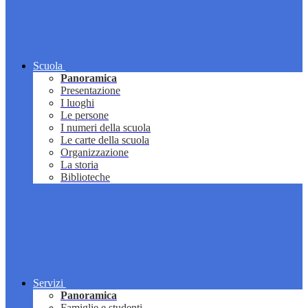
Scuola
Panoramica
Presentazione
I luoghi
Le persone
I numeri della scuola
Le carte della scuola
Organizzazione
La storia
Biblioteche
Servizi
Panoramica
Famiglie e studenti