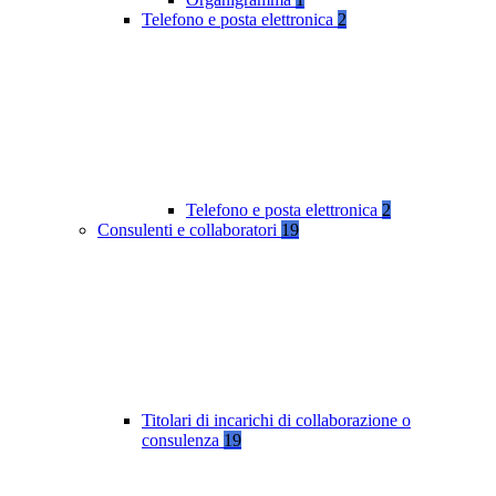
Telefono e posta elettronica
2
Telefono e posta elettronica
2
Consulenti e collaboratori
19
Titolari di incarichi di collaborazione o
consulenza
19