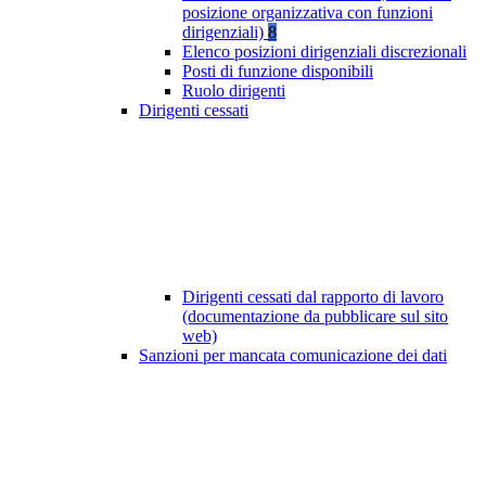
posizione organizzativa con funzioni
dirigenziali)
8
Elenco posizioni dirigenziali discrezionali
Posti di funzione disponibili
Ruolo dirigenti
Dirigenti cessati
Dirigenti cessati dal rapporto di lavoro
(documentazione da pubblicare sul sito
web)
Sanzioni per mancata comunicazione dei dati