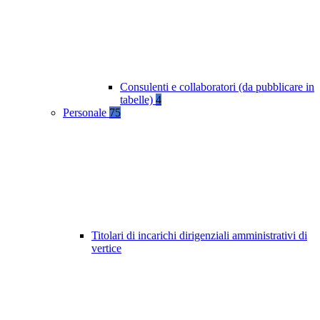
Consulenti e collaboratori (da pubblicare in
tabelle)
4
Personale
75
Titolari di incarichi dirigenziali amministrativi di
vertice