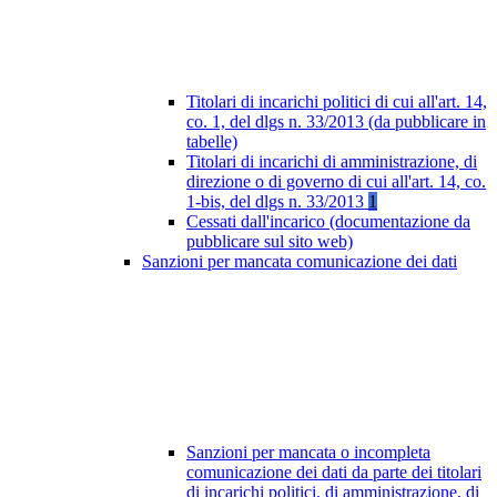
Titolari di incarichi politici di cui all'art. 14,
co. 1, del dlgs n. 33/2013 (da pubblicare in
tabelle)
Titolari di incarichi di amministrazione, di
direzione o di governo di cui all'art. 14, co.
1-bis, del dlgs n. 33/2013
1
Cessati dall'incarico (documentazione da
pubblicare sul sito web)
Sanzioni per mancata comunicazione dei dati
Sanzioni per mancata o incompleta
comunicazione dei dati da parte dei titolari
di incarichi politici, di amministrazione, di