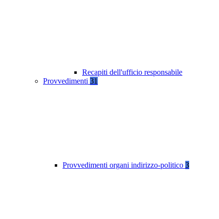
Recapiti dell'ufficio responsabile
Provvedimenti
31
Provvedimenti organi indirizzo-politico
3