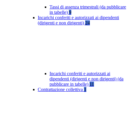
Tassi di assenza trimestrali (da pubblicare
in tabelle)
9
Incarichi conferiti e autorizzati ai dipendenti
(dirigenti e non dirigenti)
24
Incarichi conferiti e autorizzati ai
dipendenti (dirigenti e non dirigenti) (da
pubblicare in tabelle)
11
Contrattazione collettiva
1