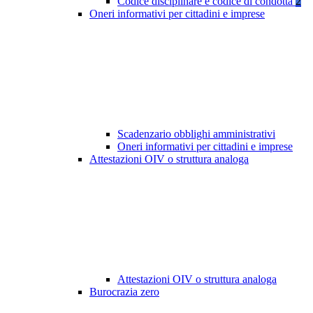
Codice disciplinare e codice di condotta
2
Oneri informativi per cittadini e imprese
Scadenzario obblighi amministrativi
Oneri informativi per cittadini e imprese
Attestazioni OIV o struttura analoga
Attestazioni OIV o struttura analoga
Burocrazia zero