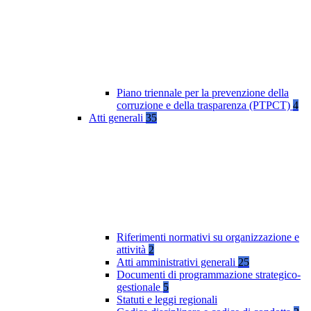
Piano triennale per la prevenzione della
corruzione e della trasparenza (PTPCT)
4
Atti generali
35
Riferimenti normativi su organizzazione e
attività
2
Atti amministrativi generali
25
Documenti di programmazione strategico-
gestionale
5
Statuti e leggi regionali