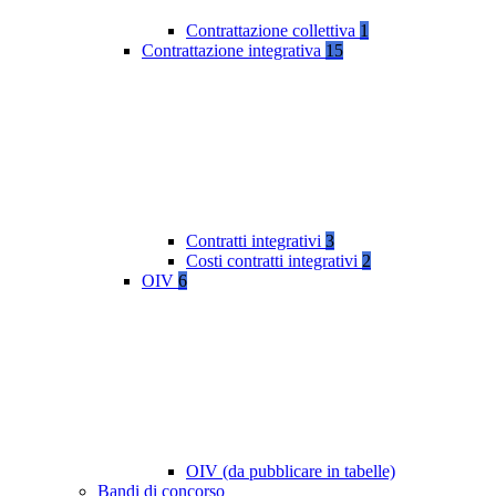
Contrattazione collettiva
1
Contrattazione integrativa
15
Contratti integrativi
3
Costi contratti integrativi
2
OIV
6
OIV (da pubblicare in tabelle)
Bandi di concorso