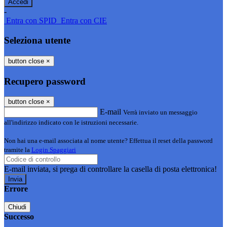
-
Entra con SPID
Entra con CIE
Seleziona utente
button close
×
Recupero password
button close
×
E-mail
Verrà inviato un messaggio
all'indirizzo indicato con le istruzioni necessarie.
Non hai una e-mail associata al nome utente? Effettua il reset della password
tramite la
Login Spaggiari
E-mail inviata, si prega di controllare la casella di posta elettronica!
Errore
Chiudi
Successo