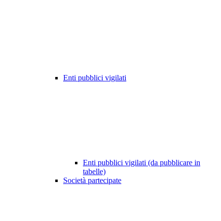
Enti pubblici vigilati
Enti pubblici vigilati (da pubblicare in
tabelle)
Società partecipate