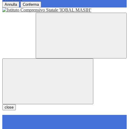
Annulla
Conferma
close