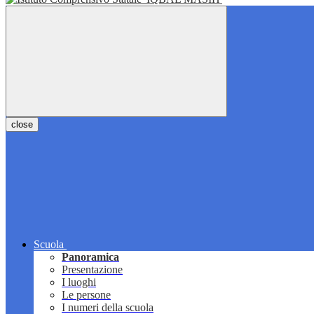
close
Scuola
Panoramica
Presentazione
I luoghi
Le persone
I numeri della scuola