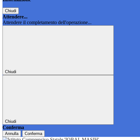
Chiudi
Attendere...
Attendere il completamento dell'operazione...
Chiudi
Chiudi
Conferma
Annulla
Conferma