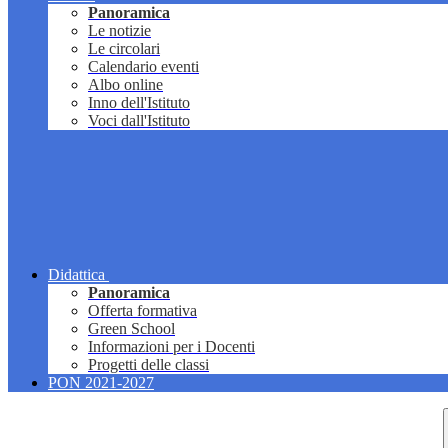
Panoramica
Le notizie
Le circolari
Calendario eventi
Albo online
Inno dell'Istituto
Voci dall'Istituto
Didattica
Panoramica
Offerta formativa
Green School
Informazioni per i Docenti
Progetti delle classi
PON 2021-2027