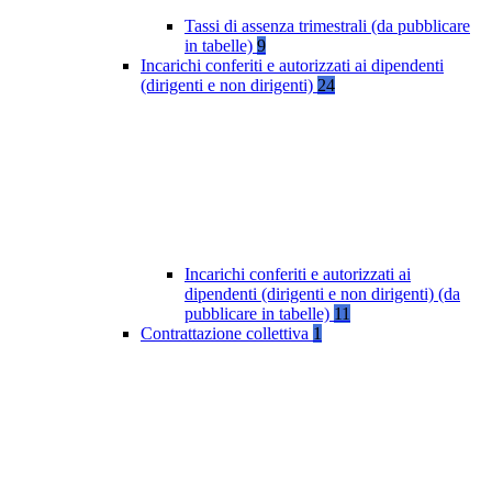
Tassi di assenza trimestrali (da pubblicare
in tabelle)
9
Incarichi conferiti e autorizzati ai dipendenti
(dirigenti e non dirigenti)
24
Incarichi conferiti e autorizzati ai
dipendenti (dirigenti e non dirigenti) (da
pubblicare in tabelle)
11
Contrattazione collettiva
1