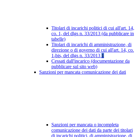
Titolari di incarichi politici di cui all'art. 14,
co. 1, del dlgs n. 33/2013 (da pubblicare in
tabelle)
Titolari di incarichi di amministrazione, di
direzione o di governo di cui all'art. 14, co.
1-bis, del dlgs n. 33/2013
1
Cessati dall'incarico (documentazione da
pubblicare sul sito web)
Sanzioni per mancata comunicazione dei dati
Sanzioni per mancata o incompleta
comunicazione dei dati da parte dei titolari
di incarichi politici, di amministrazione, di