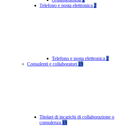
Telefono e posta elettronica
2
Telefono e posta elettronica
2
Consulenti e collaboratori
19
Titolari di incarichi di collaborazione o
consulenza
19