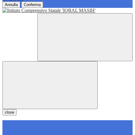
Annulla
Conferma
close