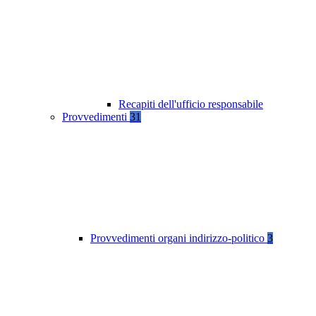
Recapiti dell'ufficio responsabile
Provvedimenti
31
Provvedimenti organi indirizzo-politico
3