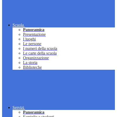
Scuola
Panoramica
Presentazione
I luoghi
Le persone
I numeri della scuola
Le carte della scuola
Organizzazione
La storia
Biblioteche
Servizi
Panoramica
Famiglie e studenti