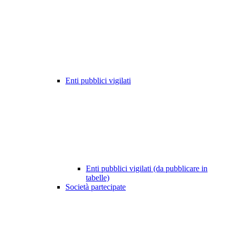
Enti pubblici vigilati
Enti pubblici vigilati (da pubblicare in
tabelle)
Società partecipate