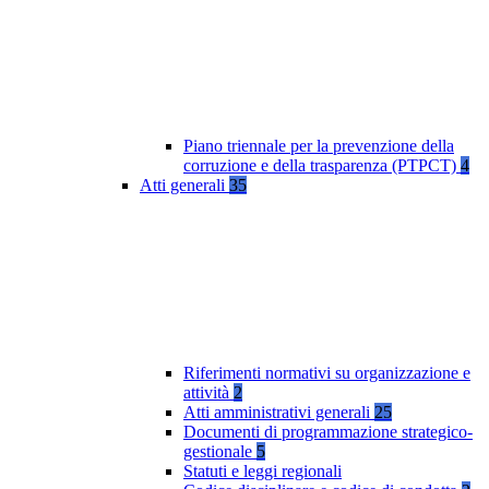
Piano triennale per la prevenzione della
corruzione e della trasparenza (PTPCT)
4
Atti generali
35
Riferimenti normativi su organizzazione e
attività
2
Atti amministrativi generali
25
Documenti di programmazione strategico-
gestionale
5
Statuti e leggi regionali