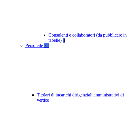
Consulenti e collaboratori (da pubblicare in
tabelle)
4
Personale
75
Titolari di incarichi dirigenziali amministrativi di
vertice