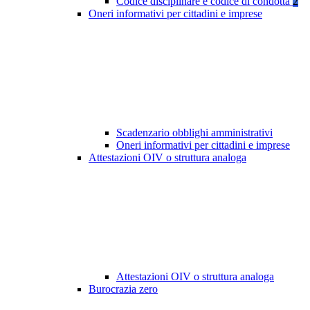
Codice disciplinare e codice di condotta
2
Oneri informativi per cittadini e imprese
Scadenzario obblighi amministrativi
Oneri informativi per cittadini e imprese
Attestazioni OIV o struttura analoga
Attestazioni OIV o struttura analoga
Burocrazia zero