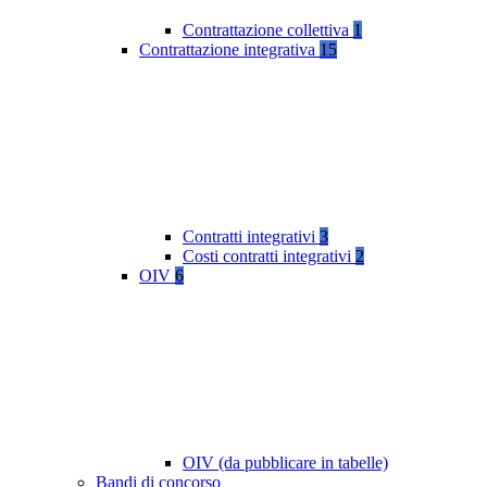
Contrattazione collettiva
1
Contrattazione integrativa
15
Contratti integrativi
3
Costi contratti integrativi
2
OIV
6
OIV (da pubblicare in tabelle)
Bandi di concorso