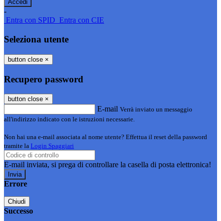
-
Entra con SPID
Entra con CIE
Seleziona utente
button close
×
Recupero password
button close
×
E-mail
Verrà inviato un messaggio
all'indirizzo indicato con le istruzioni necessarie.
Non hai una e-mail associata al nome utente? Effettua il reset della password
tramite la
Login Spaggiari
E-mail inviata, si prega di controllare la casella di posta elettronica!
Errore
Chiudi
Successo