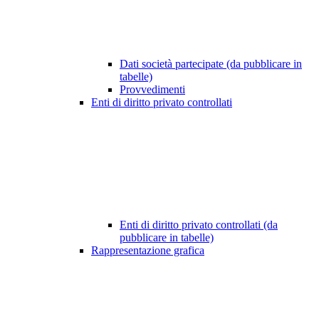
Dati società partecipate (da pubblicare in
tabelle)
Provvedimenti
Enti di diritto privato controllati
Enti di diritto privato controllati (da
pubblicare in tabelle)
Rappresentazione grafica