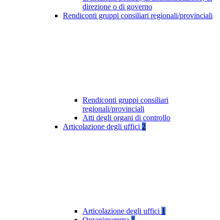
direzione o di governo
Rendiconti gruppi consiliari regionali/provinciali
Rendiconti gruppi consiliari
regionali/provinciali
Atti degli organi di controllo
Articolazione degli uffici
2
Articolazione degli uffici
1
Organigramma
1