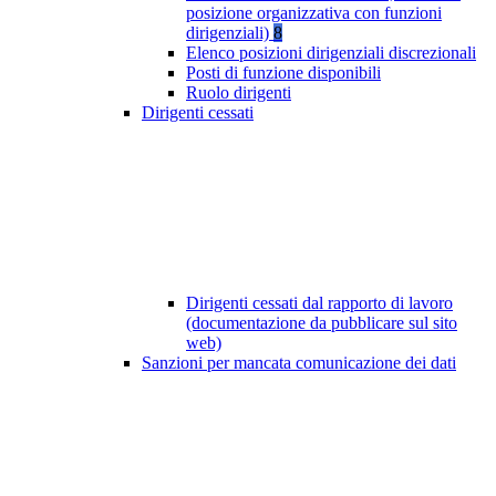
posizione organizzativa con funzioni
dirigenziali)
8
Elenco posizioni dirigenziali discrezionali
Posti di funzione disponibili
Ruolo dirigenti
Dirigenti cessati
Dirigenti cessati dal rapporto di lavoro
(documentazione da pubblicare sul sito
web)
Sanzioni per mancata comunicazione dei dati