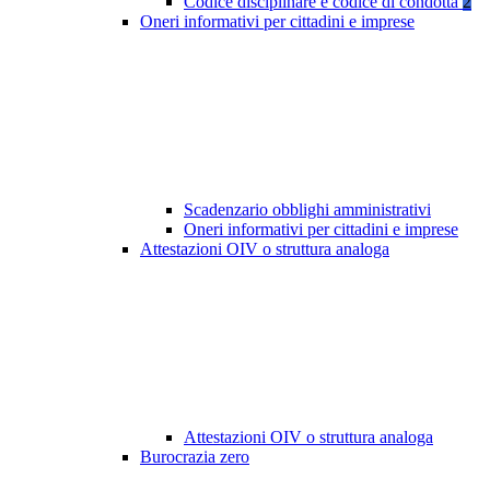
Codice disciplinare e codice di condotta
2
Oneri informativi per cittadini e imprese
Scadenzario obblighi amministrativi
Oneri informativi per cittadini e imprese
Attestazioni OIV o struttura analoga
Attestazioni OIV o struttura analoga
Burocrazia zero