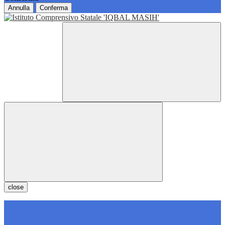
Annulla
Conferma
close