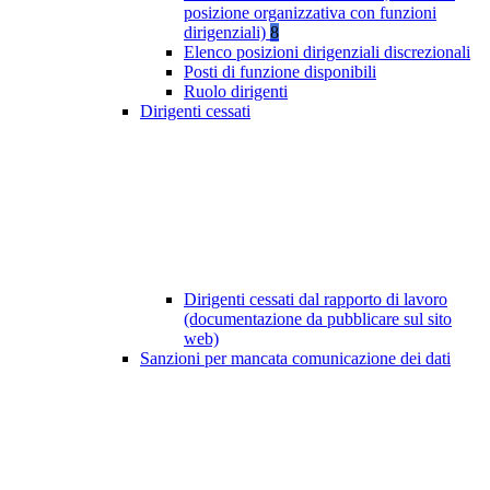
posizione organizzativa con funzioni
dirigenziali)
8
Elenco posizioni dirigenziali discrezionali
Posti di funzione disponibili
Ruolo dirigenti
Dirigenti cessati
Dirigenti cessati dal rapporto di lavoro
(documentazione da pubblicare sul sito
web)
Sanzioni per mancata comunicazione dei dati