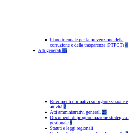
Piano triennale per la prevenzione della
corruzione e della trasparenza (PTPCT)
4
Atti generali
35
Riferimenti normativi su organizzazione e
attività
2
Atti amministrativi generali
25
Documenti di programmazione strategico-
gestionale
5
Statuti e leggi regionali