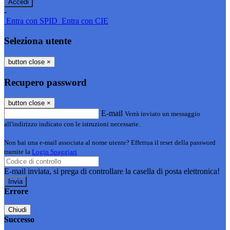
-
Entra con SPID
Entra con CIE
Seleziona utente
button close
×
Recupero password
button close
×
E-mail
Verrà inviato un messaggio
all'indirizzo indicato con le istruzioni necessarie.
Non hai una e-mail associata al nome utente? Effettua il reset della password
tramite la
Login Spaggiari
E-mail inviata, si prega di controllare la casella di posta elettronica!
Errore
Chiudi
Successo