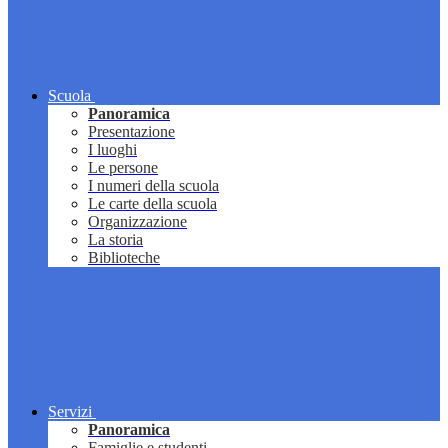
Scuola
Panoramica
Presentazione
I luoghi
Le persone
I numeri della scuola
Le carte della scuola
Organizzazione
La storia
Biblioteche
Servizi
Panoramica
Famiglie e studenti