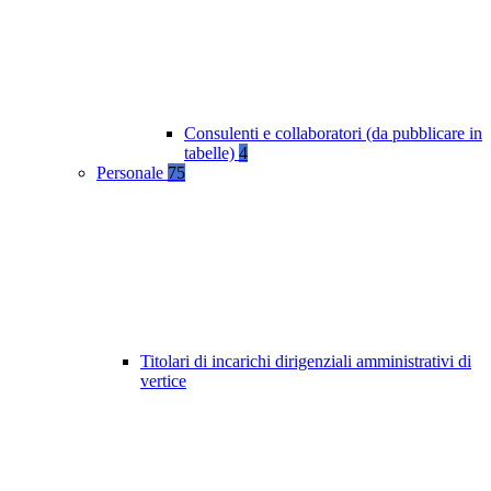
Consulenti e collaboratori (da pubblicare in
tabelle)
4
Personale
75
Titolari di incarichi dirigenziali amministrativi di
vertice