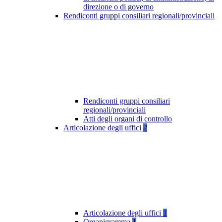
direzione o di governo
Rendiconti gruppi consiliari regionali/provinciali
Rendiconti gruppi consiliari
regionali/provinciali
Atti degli organi di controllo
Articolazione degli uffici
2
Articolazione degli uffici
1
Organigramma
1