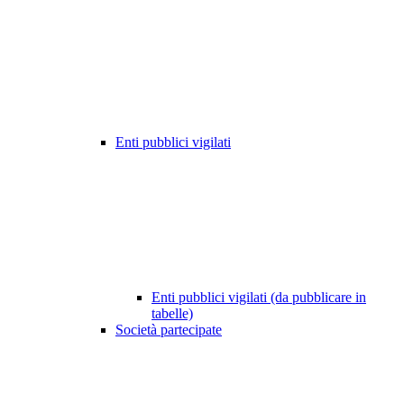
Enti pubblici vigilati
Enti pubblici vigilati (da pubblicare in
tabelle)
Società partecipate