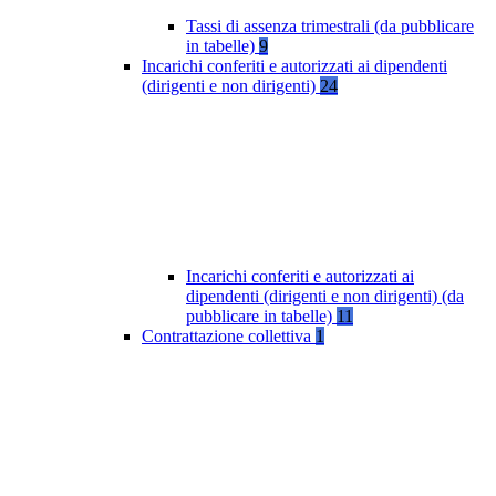
Tassi di assenza trimestrali (da pubblicare
in tabelle)
9
Incarichi conferiti e autorizzati ai dipendenti
(dirigenti e non dirigenti)
24
Incarichi conferiti e autorizzati ai
dipendenti (dirigenti e non dirigenti) (da
pubblicare in tabelle)
11
Contrattazione collettiva
1