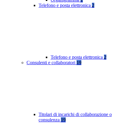
Telefono e posta elettronica
2
Telefono e posta elettronica
2
Consulenti e collaboratori
19
Titolari di incarichi di collaborazione o
consulenza
19