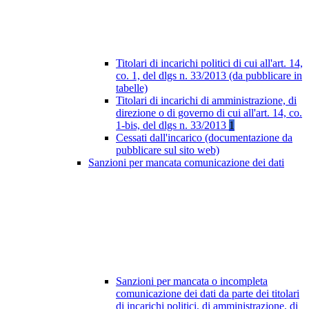
Titolari di incarichi politici di cui all'art. 14,
co. 1, del dlgs n. 33/2013 (da pubblicare in
tabelle)
Titolari di incarichi di amministrazione, di
direzione o di governo di cui all'art. 14, co.
1-bis, del dlgs n. 33/2013
1
Cessati dall'incarico (documentazione da
pubblicare sul sito web)
Sanzioni per mancata comunicazione dei dati
Sanzioni per mancata o incompleta
comunicazione dei dati da parte dei titolari
di incarichi politici, di amministrazione, di