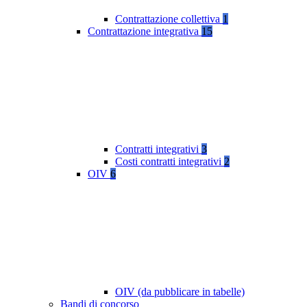
Contrattazione collettiva
1
Contrattazione integrativa
15
Contratti integrativi
3
Costi contratti integrativi
2
OIV
6
OIV (da pubblicare in tabelle)
Bandi di concorso