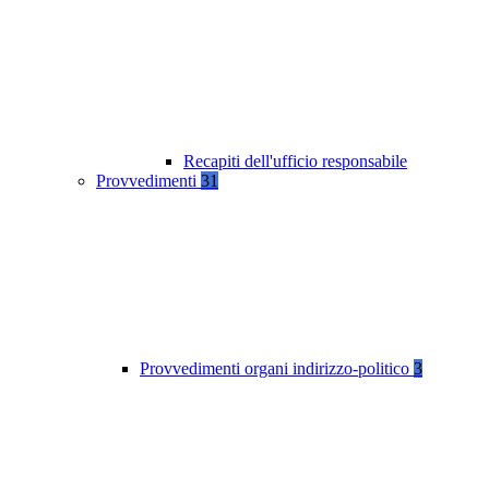
Recapiti dell'ufficio responsabile
Provvedimenti
31
Provvedimenti organi indirizzo-politico
3