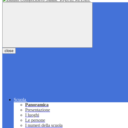
close
Scuola
Panoramica
Presentazione
I luoghi
Le persone
I numeri della scuola