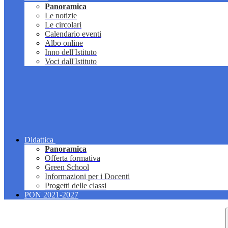
Panoramica
Le notizie
Le circolari
Calendario eventi
Albo online
Inno dell'Istituto
Voci dall'Istituto
Didattica
Panoramica
Offerta formativa
Green School
Informazioni per i Docenti
Progetti delle classi
PON 2021-2027