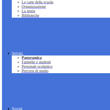
Le carte della scuola
Organizzazione
La storia
Biblioteche
Servizi
Panoramica
Famiglie e studenti
Personale scolastico
Percorsi di studio
Novità