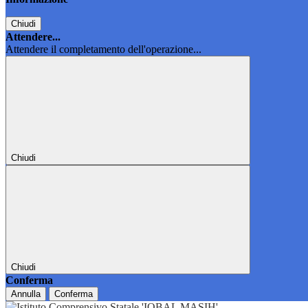
Chiudi
Attendere...
Attendere il completamento dell'operazione...
Chiudi
Chiudi
Conferma
Annulla
Conferma