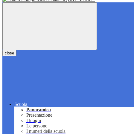
close
Scuola
Panoramica
Presentazione
I luoghi
Le persone
I numeri della scuola