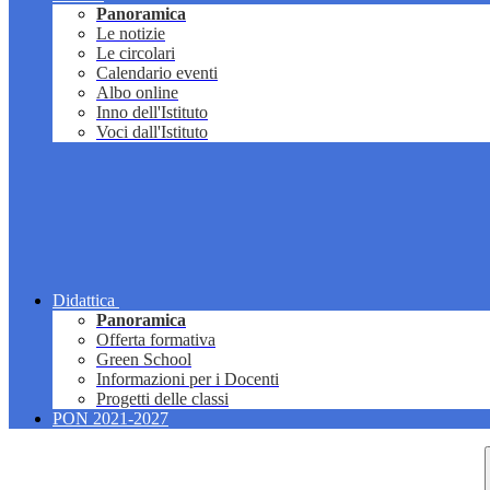
Panoramica
Le notizie
Le circolari
Calendario eventi
Albo online
Inno dell'Istituto
Voci dall'Istituto
Didattica
Panoramica
Offerta formativa
Green School
Informazioni per i Docenti
Progetti delle classi
PON 2021-2027