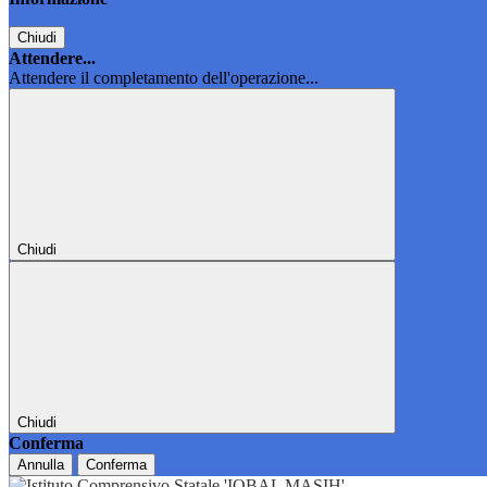
Chiudi
Attendere...
Attendere il completamento dell'operazione...
Chiudi
Chiudi
Conferma
Annulla
Conferma