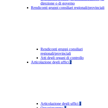
direzione o di governo
Rendiconti gruppi consiliari regionali/provinciali
Rendiconti gruppi consiliari
regionali/provinciali
Atti degli organi di controllo
Articolazione degli uffici
2
Articolazione degli uffici
1
Organigramma
1