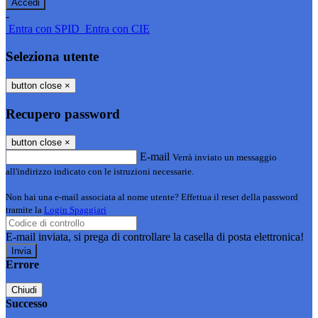
-
Entra con SPID
Entra con CIE
Seleziona utente
button close
×
Recupero password
button close
×
E-mail
Verrà inviato un messaggio
all'indirizzo indicato con le istruzioni necessarie.
Non hai una e-mail associata al nome utente? Effettua il reset della password
tramite la
Login Spaggiari
E-mail inviata, si prega di controllare la casella di posta elettronica!
Errore
Chiudi
Successo