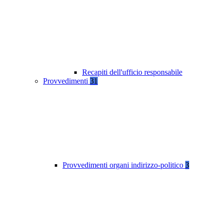
Recapiti dell'ufficio responsabile
Provvedimenti
31
Provvedimenti organi indirizzo-politico
3