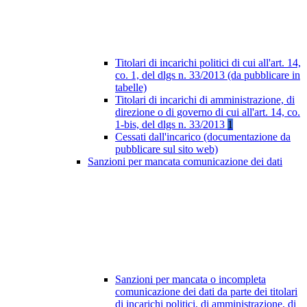
Titolari di incarichi politici di cui all'art. 14,
co. 1, del dlgs n. 33/2013 (da pubblicare in
tabelle)
Titolari di incarichi di amministrazione, di
direzione o di governo di cui all'art. 14, co.
1-bis, del dlgs n. 33/2013
1
Cessati dall'incarico (documentazione da
pubblicare sul sito web)
Sanzioni per mancata comunicazione dei dati
Sanzioni per mancata o incompleta
comunicazione dei dati da parte dei titolari
di incarichi politici, di amministrazione, di