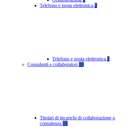
Telefono e posta elettronica
2
Telefono e posta elettronica
2
Consulenti e collaboratori
19
Titolari di incarichi di collaborazione o
consulenza
19