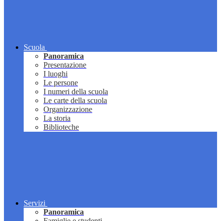
Scuola
Panoramica
Presentazione
I luoghi
Le persone
I numeri della scuola
Le carte della scuola
Organizzazione
La storia
Biblioteche
Servizi
Panoramica
Famiglie e studenti