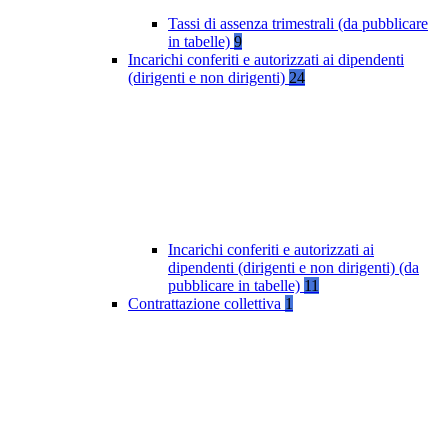
Tassi di assenza trimestrali (da pubblicare
in tabelle)
9
Incarichi conferiti e autorizzati ai dipendenti
(dirigenti e non dirigenti)
24
Incarichi conferiti e autorizzati ai
dipendenti (dirigenti e non dirigenti) (da
pubblicare in tabelle)
11
Contrattazione collettiva
1