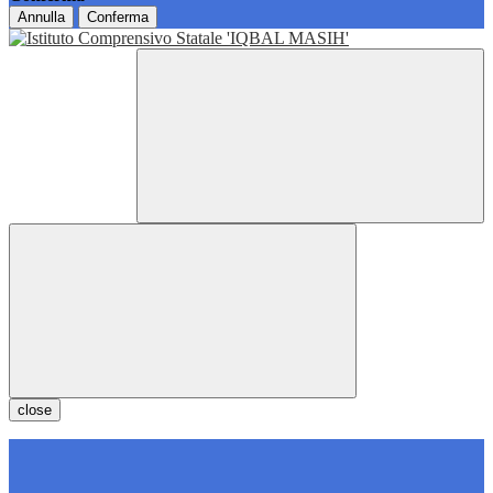
Annulla
Conferma
close