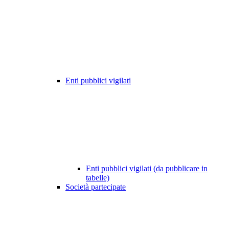
Enti pubblici vigilati
Enti pubblici vigilati (da pubblicare in
tabelle)
Società partecipate