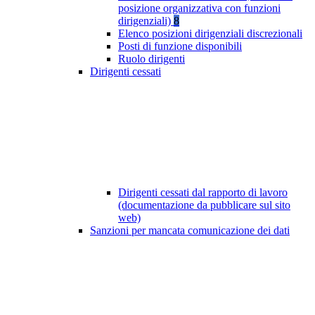
posizione organizzativa con funzioni
dirigenziali)
8
Elenco posizioni dirigenziali discrezionali
Posti di funzione disponibili
Ruolo dirigenti
Dirigenti cessati
Dirigenti cessati dal rapporto di lavoro
(documentazione da pubblicare sul sito
web)
Sanzioni per mancata comunicazione dei dati