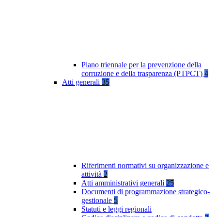
Piano triennale per la prevenzione della
corruzione e della trasparenza (PTPCT)
4
Atti generali
35
Riferimenti normativi su organizzazione e
attività
2
Atti amministrativi generali
25
Documenti di programmazione strategico-
gestionale
5
Statuti e leggi regionali