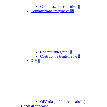
Contrattazione collettiva
1
Contrattazione integrativa
15
Contratti integrativi
3
Costi contratti integrativi
2
OIV
6
OIV (da pubblicare in tabelle)
Bandi di concorso