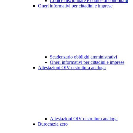
Codice disciplinare e codice di condotta
2
Oneri informativi per cittadini e imprese
Scadenzario obblighi amministrativi
Oneri informativi per cittadini e imprese
Attestazioni OIV o struttura analoga
Attestazioni OIV o struttura analoga
Burocrazia zero