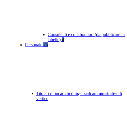
Consulenti e collaboratori (da pubblicare in
tabelle)
4
Personale
75
Titolari di incarichi dirigenziali amministrativi di
vertice