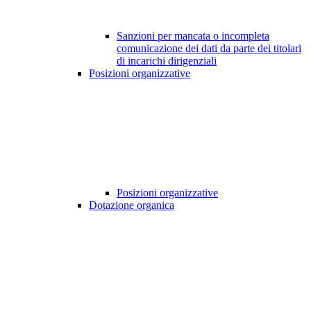
Sanzioni per mancata o incompleta
comunicazione dei dati da parte dei titolari
di incarichi dirigenziali
Posizioni organizzative
Posizioni organizzative
Dotazione organica