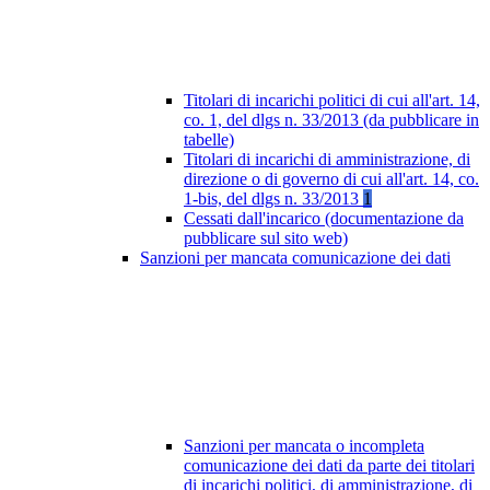
Titolari di incarichi politici di cui all'art. 14,
co. 1, del dlgs n. 33/2013 (da pubblicare in
tabelle)
Titolari di incarichi di amministrazione, di
direzione o di governo di cui all'art. 14, co.
1-bis, del dlgs n. 33/2013
1
Cessati dall'incarico (documentazione da
pubblicare sul sito web)
Sanzioni per mancata comunicazione dei dati
Sanzioni per mancata o incompleta
comunicazione dei dati da parte dei titolari
di incarichi politici, di amministrazione, di