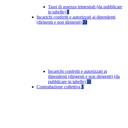
Tassi di assenza trimestrali (da pubblicare
in tabelle)
9
Incarichi conferiti e autorizzati ai dipendenti
(dirigenti e non dirigenti)
24
Incarichi conferiti e autorizzati ai
dipendenti (dirigenti e non dirigenti) (da
pubblicare in tabelle)
11
Contrattazione collettiva
1