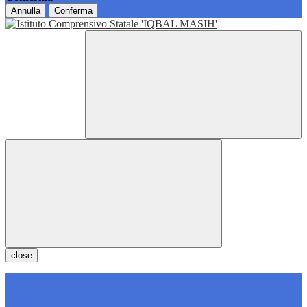
Annulla
Conferma
close