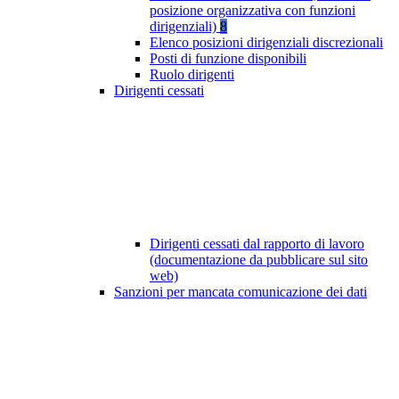
posizione organizzativa con funzioni
dirigenziali)
8
Elenco posizioni dirigenziali discrezionali
Posti di funzione disponibili
Ruolo dirigenti
Dirigenti cessati
Dirigenti cessati dal rapporto di lavoro
(documentazione da pubblicare sul sito
web)
Sanzioni per mancata comunicazione dei dati