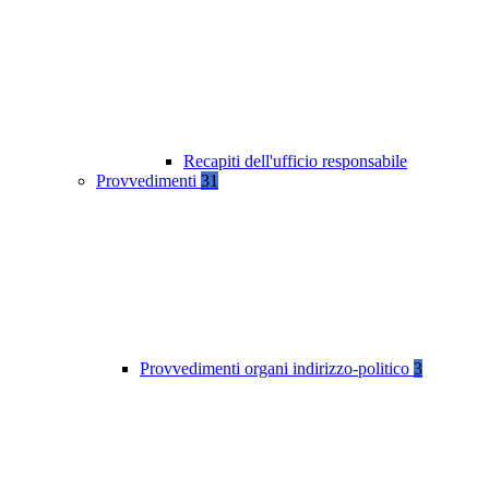
Recapiti dell'ufficio responsabile
Provvedimenti
31
Provvedimenti organi indirizzo-politico
3