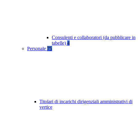
Consulenti e collaboratori (da pubblicare in
tabelle)
4
Personale
75
Titolari di incarichi dirigenziali amministrativi di
vertice