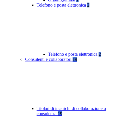
Telefono e posta elettronica
2
Telefono e posta elettronica
2
Consulenti e collaboratori
19
Titolari di incarichi di collaborazione o
consulenza
19