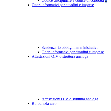
Codice disciplinare e codice di condotta
2
Oneri informativi per cittadini e imprese
Scadenzario obblighi amministrativi
Oneri informativi per cittadini e imprese
Attestazioni OIV o struttura analoga
Attestazioni OIV o struttura analoga
Burocrazia zero