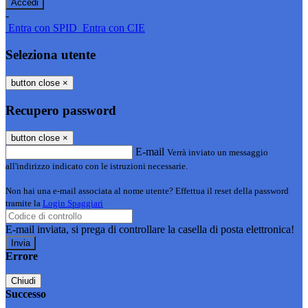
-
Entra con SPID
Entra con CIE
Seleziona utente
button close
×
Recupero password
button close
×
E-mail
Verrà inviato un messaggio
all'indirizzo indicato con le istruzioni necessarie.
Non hai una e-mail associata al nome utente? Effettua il reset della password
tramite la
Login Spaggiari
E-mail inviata, si prega di controllare la casella di posta elettronica!
Errore
Chiudi
Successo