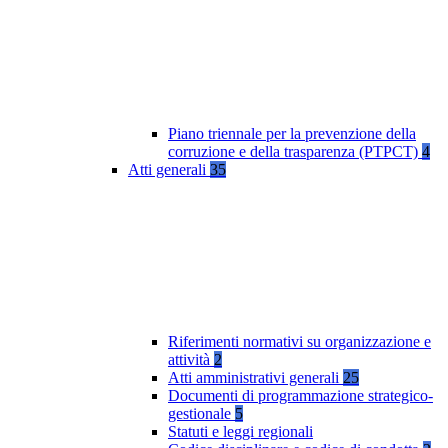
Piano triennale per la prevenzione della
corruzione e della trasparenza (PTPCT)
4
Atti generali
35
Riferimenti normativi su organizzazione e
attività
2
Atti amministrativi generali
25
Documenti di programmazione strategico-
gestionale
5
Statuti e leggi regionali