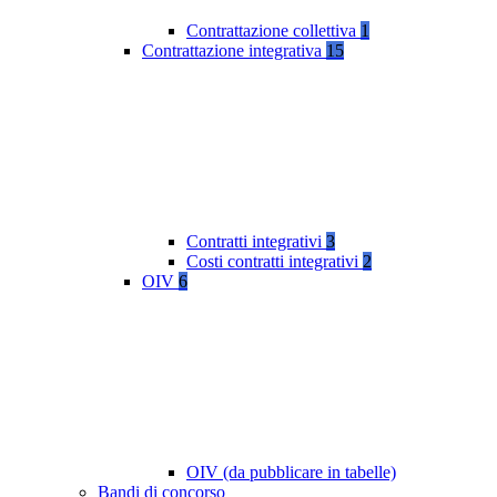
Contrattazione collettiva
1
Contrattazione integrativa
15
Contratti integrativi
3
Costi contratti integrativi
2
OIV
6
OIV (da pubblicare in tabelle)
Bandi di concorso