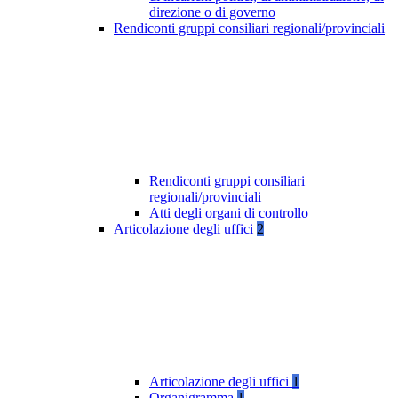
direzione o di governo
Rendiconti gruppi consiliari regionali/provinciali
Rendiconti gruppi consiliari
regionali/provinciali
Atti degli organi di controllo
Articolazione degli uffici
2
Articolazione degli uffici
1
Organigramma
1