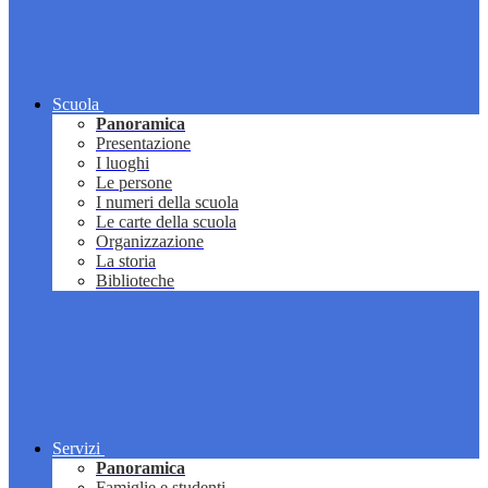
Scuola
Panoramica
Presentazione
I luoghi
Le persone
I numeri della scuola
Le carte della scuola
Organizzazione
La storia
Biblioteche
Servizi
Panoramica
Famiglie e studenti