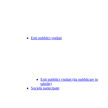
Enti pubblici vigilati
Enti pubblici vigilati (da pubblicare in
tabelle)
Società partecipate