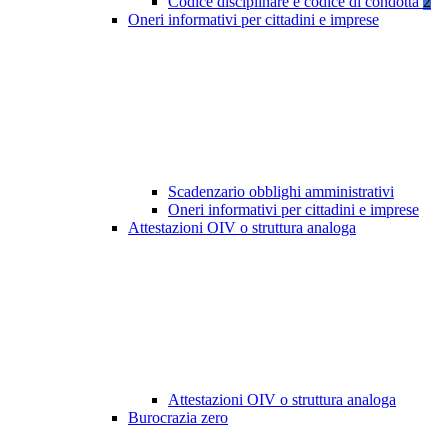
Codice disciplinare e codice di condotta
2
Oneri informativi per cittadini e imprese
Scadenzario obblighi amministrativi
Oneri informativi per cittadini e imprese
Attestazioni OIV o struttura analoga
Attestazioni OIV o struttura analoga
Burocrazia zero