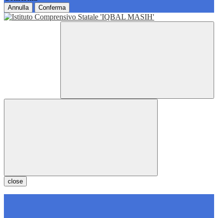
Annulla
Conferma
close