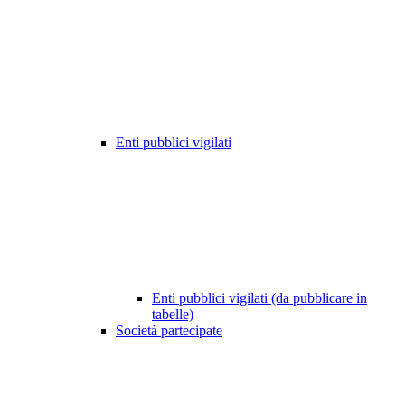
Enti pubblici vigilati
Enti pubblici vigilati (da pubblicare in
tabelle)
Società partecipate