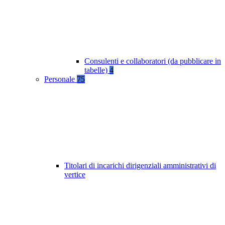
Consulenti e collaboratori (da pubblicare in
tabelle)
4
Personale
75
Titolari di incarichi dirigenziali amministrativi di
vertice