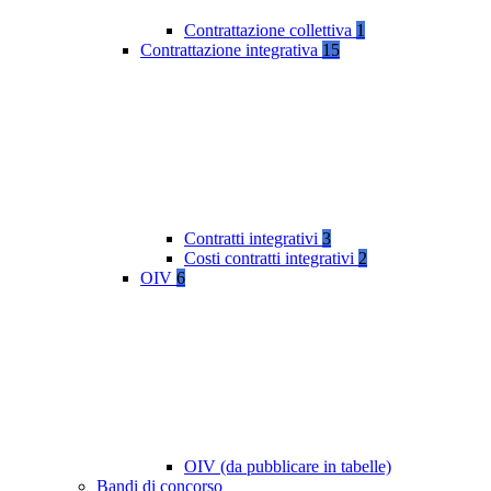
Contrattazione collettiva
1
Contrattazione integrativa
15
Contratti integrativi
3
Costi contratti integrativi
2
OIV
6
OIV (da pubblicare in tabelle)
Bandi di concorso