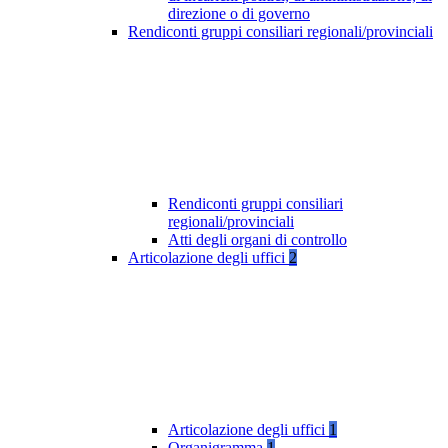
direzione o di governo
Rendiconti gruppi consiliari regionali/provinciali
Rendiconti gruppi consiliari
regionali/provinciali
Atti degli organi di controllo
Articolazione degli uffici
2
Articolazione degli uffici
1
Organigramma
1