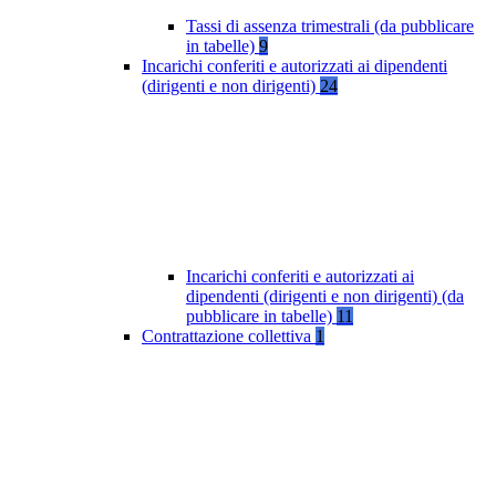
Tassi di assenza trimestrali (da pubblicare
in tabelle)
9
Incarichi conferiti e autorizzati ai dipendenti
(dirigenti e non dirigenti)
24
Incarichi conferiti e autorizzati ai
dipendenti (dirigenti e non dirigenti) (da
pubblicare in tabelle)
11
Contrattazione collettiva
1