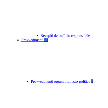
Recapiti dell'ufficio responsabile
Provvedimenti
31
Provvedimenti organi indirizzo-politico
3