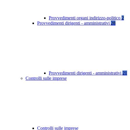
Provvedimenti organi indirizzo-politico
2
Provvedimenti dirigenti - amministrativi
28
Provvedimenti dirigenti - amministrativi
21
Controlli sulle imprese
Controlli sulle imprese