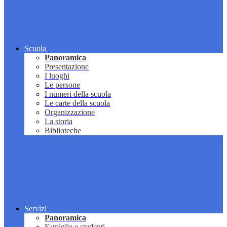
Scuola
Panoramica
Presentazione
I luoghi
Le persone
I numeri della scuola
Le carte della scuola
Organizzazione
La storia
Biblioteche
Servizi
Panoramica
Famiglie e studenti