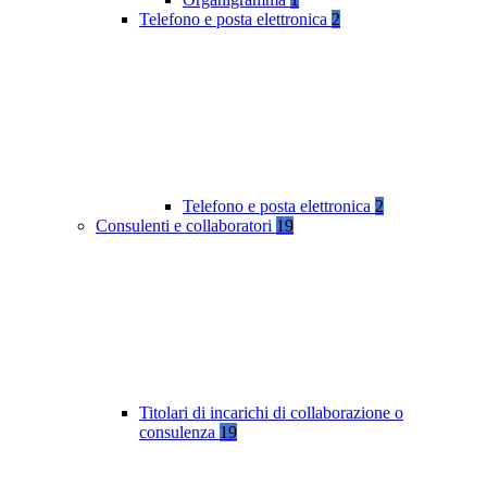
Telefono e posta elettronica
2
Telefono e posta elettronica
2
Consulenti e collaboratori
19
Titolari di incarichi di collaborazione o
consulenza
19