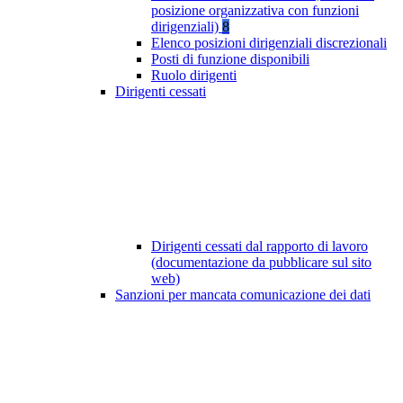
posizione organizzativa con funzioni
dirigenziali)
8
Elenco posizioni dirigenziali discrezionali
Posti di funzione disponibili
Ruolo dirigenti
Dirigenti cessati
Dirigenti cessati dal rapporto di lavoro
(documentazione da pubblicare sul sito
web)
Sanzioni per mancata comunicazione dei dati