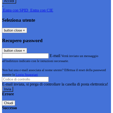
-
Entra con SPID
Entra con CIE
Seleziona utente
button close
×
Recupero password
button close
×
E-mail
Verrà inviato un messaggio
all'indirizzo indicato con le istruzioni necessarie.
Non hai una e-mail associata al nome utente? Effettua il reset della password
tramite la
Login Spaggiari
E-mail inviata, si prega di controllare la casella di posta elettronica!
Errore
Chiudi
Successo