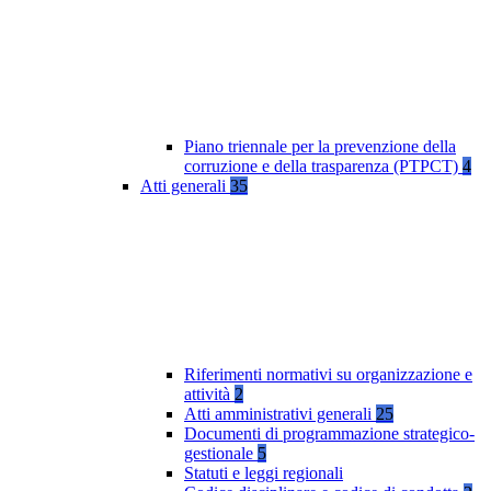
Piano triennale per la prevenzione della
corruzione e della trasparenza (PTPCT)
4
Atti generali
35
Riferimenti normativi su organizzazione e
attività
2
Atti amministrativi generali
25
Documenti di programmazione strategico-
gestionale
5
Statuti e leggi regionali