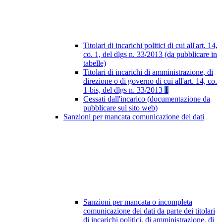
Titolari di incarichi politici di cui all'art. 14,
co. 1, del dlgs n. 33/2013 (da pubblicare in
tabelle)
Titolari di incarichi di amministrazione, di
direzione o di governo di cui all'art. 14, co.
1-bis, del dlgs n. 33/2013
1
Cessati dall'incarico (documentazione da
pubblicare sul sito web)
Sanzioni per mancata comunicazione dei dati
Sanzioni per mancata o incompleta
comunicazione dei dati da parte dei titolari
di incarichi politici, di amministrazione, di