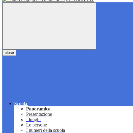
close
Scuola
Panoramica
Presentazione
I luoghi
Le persone
I numeri della scuola