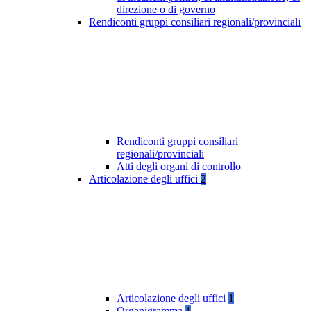
direzione o di governo
Rendiconti gruppi consiliari regionali/provinciali
Rendiconti gruppi consiliari
regionali/provinciali
Atti degli organi di controllo
Articolazione degli uffici
2
Articolazione degli uffici
1
Organigramma
1