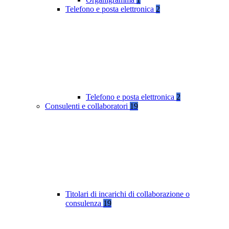
Telefono e posta elettronica
2
Telefono e posta elettronica
2
Consulenti e collaboratori
19
Titolari di incarichi di collaborazione o
consulenza
19