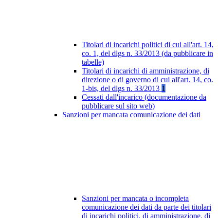
Titolari di incarichi politici di cui all'art. 14,
co. 1, del dlgs n. 33/2013 (da pubblicare in
tabelle)
Titolari di incarichi di amministrazione, di
direzione o di governo di cui all'art. 14, co.
1-bis, del dlgs n. 33/2013
1
Cessati dall'incarico (documentazione da
pubblicare sul sito web)
Sanzioni per mancata comunicazione dei dati
Sanzioni per mancata o incompleta
comunicazione dei dati da parte dei titolari
di incarichi politici, di amministrazione, di