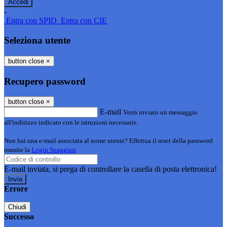
-
Entra con SPID
Entra con CIE
Seleziona utente
button close
×
Recupero password
button close
×
E-mail
Verrà inviato un messaggio
all'indirizzo indicato con le istruzioni necessarie.
Non hai una e-mail associata al nome utente? Effettua il reset della password
tramite la
Login Spaggiari
E-mail inviata, si prega di controllare la casella di posta elettronica!
Errore
Chiudi
Successo