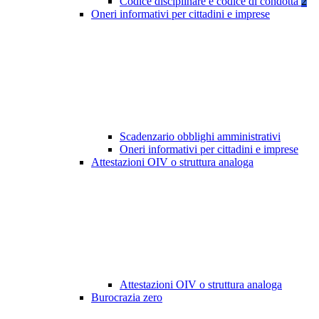
Codice disciplinare e codice di condotta
2
Oneri informativi per cittadini e imprese
Scadenzario obblighi amministrativi
Oneri informativi per cittadini e imprese
Attestazioni OIV o struttura analoga
Attestazioni OIV o struttura analoga
Burocrazia zero