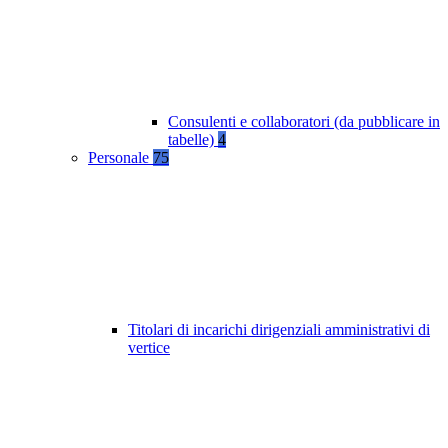
Consulenti e collaboratori (da pubblicare in
tabelle)
4
Personale
75
Titolari di incarichi dirigenziali amministrativi di
vertice