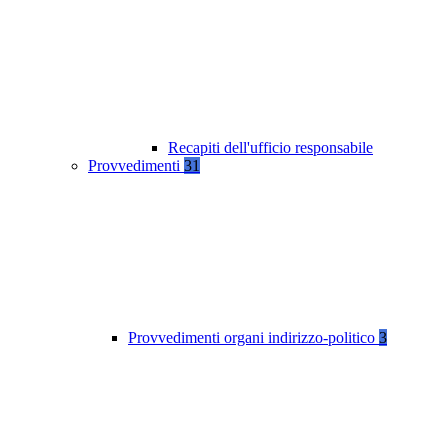
Recapiti dell'ufficio responsabile
Provvedimenti
31
Provvedimenti organi indirizzo-politico
3