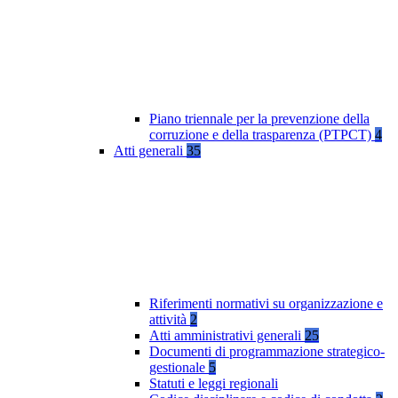
Piano triennale per la prevenzione della
corruzione e della trasparenza (PTPCT)
4
Atti generali
35
Riferimenti normativi su organizzazione e
attività
2
Atti amministrativi generali
25
Documenti di programmazione strategico-
gestionale
5
Statuti e leggi regionali