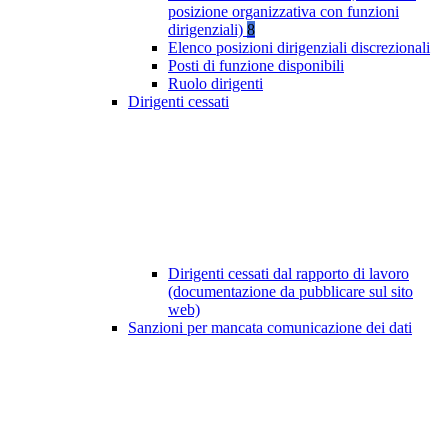
posizione organizzativa con funzioni
dirigenziali)
8
Elenco posizioni dirigenziali discrezionali
Posti di funzione disponibili
Ruolo dirigenti
Dirigenti cessati
Dirigenti cessati dal rapporto di lavoro
(documentazione da pubblicare sul sito
web)
Sanzioni per mancata comunicazione dei dati