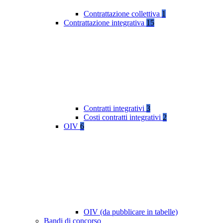
Contrattazione collettiva
1
Contrattazione integrativa
15
Contratti integrativi
3
Costi contratti integrativi
2
OIV
6
OIV (da pubblicare in tabelle)
Bandi di concorso