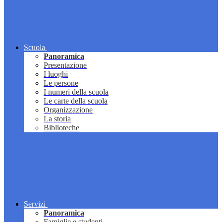
Scuola
Panoramica
Presentazione
I luoghi
Le persone
I numeri della scuola
Le carte della scuola
Organizzazione
La storia
Biblioteche
Servizi
Panoramica
Famiglie e studenti