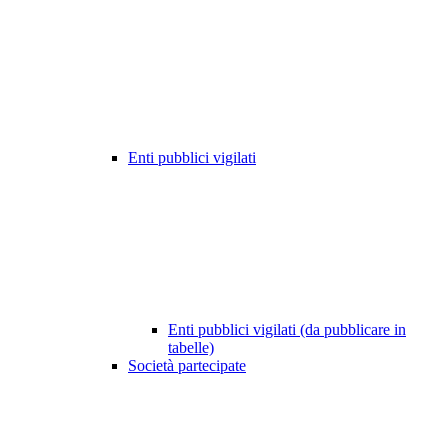
Enti pubblici vigilati
Enti pubblici vigilati (da pubblicare in
tabelle)
Società partecipate