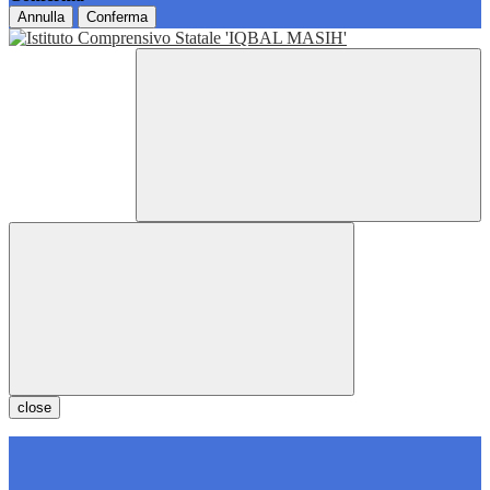
Annulla
Conferma
close