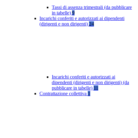
Tassi di assenza trimestrali (da pubblicare
in tabelle)
9
Incarichi conferiti e autorizzati ai dipendenti
(dirigenti e non dirigenti)
24
Incarichi conferiti e autorizzati ai
dipendenti (dirigenti e non dirigenti) (da
pubblicare in tabelle)
11
Contrattazione collettiva
1