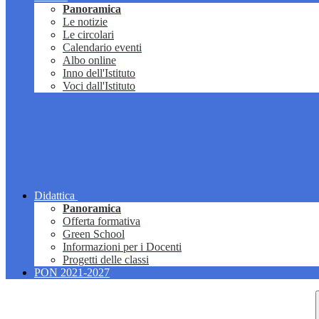
Panoramica
Le notizie
Le circolari
Calendario eventi
Albo online
Inno dell'Istituto
Voci dall'Istituto
Didattica
Panoramica
Offerta formativa
Green School
Informazioni per i Docenti
Progetti delle classi
PON 2021-2027