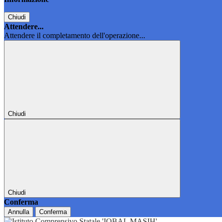
Chiudi
Attendere...
Attendere il completamento dell'operazione...
Chiudi
Chiudi
Conferma
Annulla
Conferma