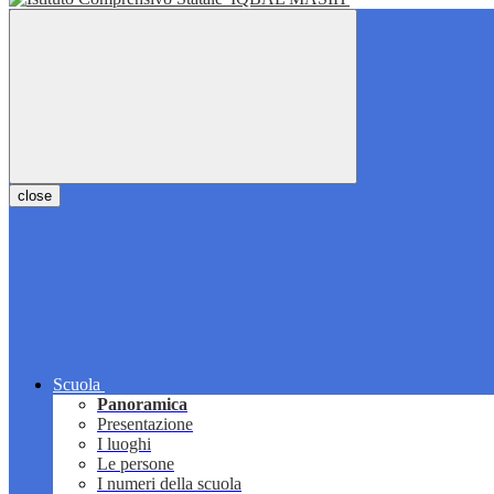
close
Scuola
Panoramica
Presentazione
I luoghi
Le persone
I numeri della scuola