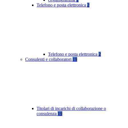
Telefono e posta elettronica
2
Telefono e posta elettronica
2
Consulenti e collaboratori
19
Titolari di incarichi di collaborazione o
consulenza
19