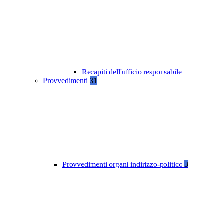
Recapiti dell'ufficio responsabile
Provvedimenti
31
Provvedimenti organi indirizzo-politico
3