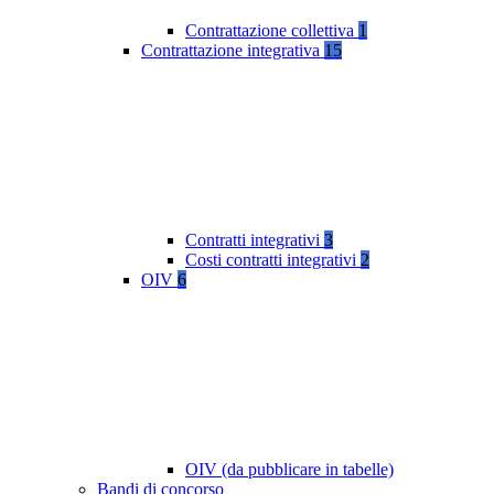
Contrattazione collettiva
1
Contrattazione integrativa
15
Contratti integrativi
3
Costi contratti integrativi
2
OIV
6
OIV (da pubblicare in tabelle)
Bandi di concorso