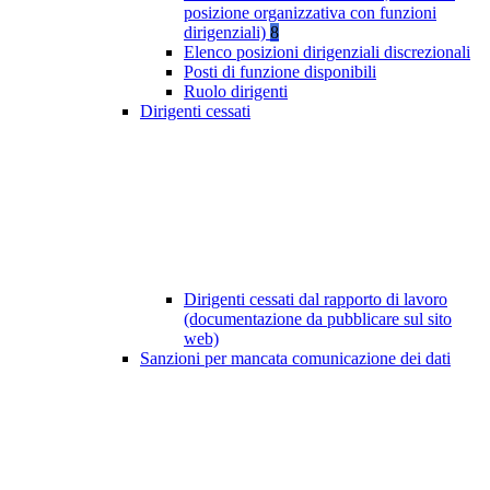
posizione organizzativa con funzioni
dirigenziali)
8
Elenco posizioni dirigenziali discrezionali
Posti di funzione disponibili
Ruolo dirigenti
Dirigenti cessati
Dirigenti cessati dal rapporto di lavoro
(documentazione da pubblicare sul sito
web)
Sanzioni per mancata comunicazione dei dati