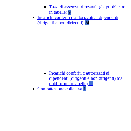
Tassi di assenza trimestrali (da pubblicare
in tabelle)
9
Incarichi conferiti e autorizzati ai dipendenti
(dirigenti e non dirigenti)
24
Incarichi conferiti e autorizzati ai
dipendenti (dirigenti e non dirigenti) (da
pubblicare in tabelle)
11
Contrattazione collettiva
1