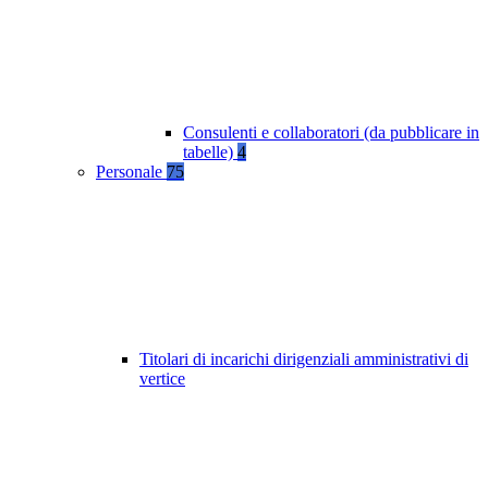
Consulenti e collaboratori (da pubblicare in
tabelle)
4
Personale
75
Titolari di incarichi dirigenziali amministrativi di
vertice