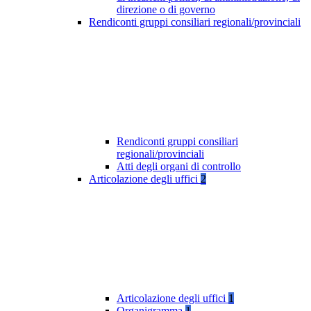
direzione o di governo
Rendiconti gruppi consiliari regionali/provinciali
Rendiconti gruppi consiliari
regionali/provinciali
Atti degli organi di controllo
Articolazione degli uffici
2
Articolazione degli uffici
1
Organigramma
1