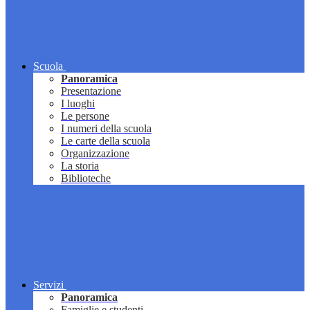
Scuola
Panoramica
Presentazione
I luoghi
Le persone
I numeri della scuola
Le carte della scuola
Organizzazione
La storia
Biblioteche
Servizi
Panoramica
Famiglie e studenti