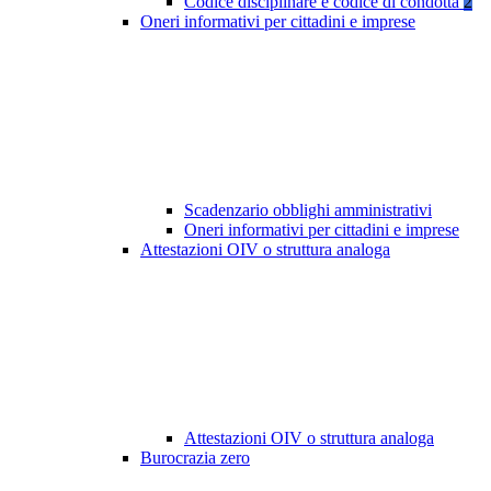
Codice disciplinare e codice di condotta
2
Oneri informativi per cittadini e imprese
Scadenzario obblighi amministrativi
Oneri informativi per cittadini e imprese
Attestazioni OIV o struttura analoga
Attestazioni OIV o struttura analoga
Burocrazia zero