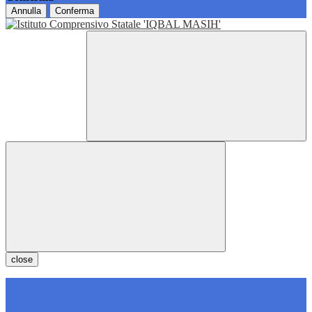
Annulla
Conferma
close