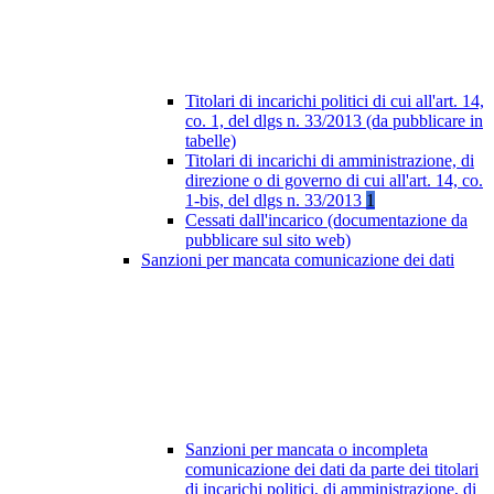
Titolari di incarichi politici di cui all'art. 14,
co. 1, del dlgs n. 33/2013 (da pubblicare in
tabelle)
Titolari di incarichi di amministrazione, di
direzione o di governo di cui all'art. 14, co.
1-bis, del dlgs n. 33/2013
1
Cessati dall'incarico (documentazione da
pubblicare sul sito web)
Sanzioni per mancata comunicazione dei dati
Sanzioni per mancata o incompleta
comunicazione dei dati da parte dei titolari
di incarichi politici, di amministrazione, di