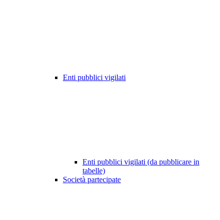
Enti pubblici vigilati
Enti pubblici vigilati (da pubblicare in
tabelle)
Società partecipate