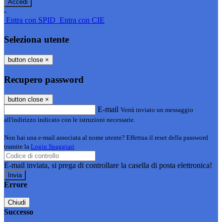
-
Entra con SPID
Entra con CIE
Seleziona utente
button close
×
Recupero password
button close
×
E-mail
Verrà inviato un messaggio
all'indirizzo indicato con le istruzioni necessarie.
Non hai una e-mail associata al nome utente? Effettua il reset della password
tramite la
Login Spaggiari
E-mail inviata, si prega di controllare la casella di posta elettronica!
Errore
Chiudi
Successo