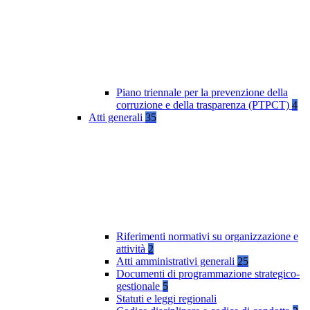
Piano triennale per la prevenzione della
corruzione e della trasparenza (PTPCT)
4
Atti generali
35
Riferimenti normativi su organizzazione e
attività
2
Atti amministrativi generali
25
Documenti di programmazione strategico-
gestionale
5
Statuti e leggi regionali