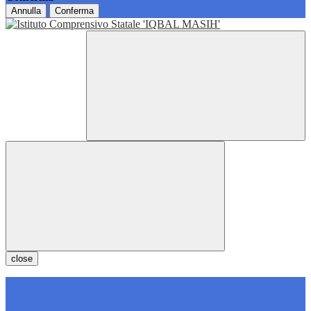
Annulla
Conferma
close