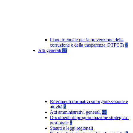
Piano triennale per la prevenzione della
corruzione e della trasparenza (PTPCT)
4
Atti generali
35
Riferimenti normativi su organizzazione e
attività
2
Atti amministrativi generali
25
Documenti di programmazione strategico-
gestionale
5
Statuti e leggi regionali