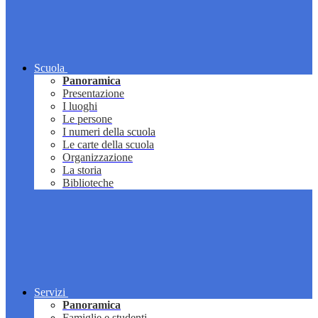
Scuola
Panoramica
Presentazione
I luoghi
Le persone
I numeri della scuola
Le carte della scuola
Organizzazione
La storia
Biblioteche
Servizi
Panoramica
Famiglie e studenti