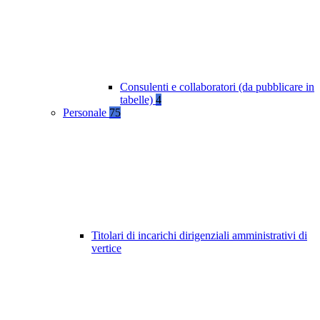
Consulenti e collaboratori (da pubblicare in
tabelle)
4
Personale
75
Titolari di incarichi dirigenziali amministrativi di
vertice