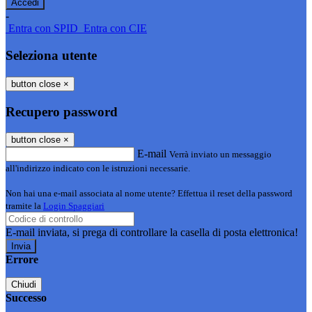
-
Entra con SPID
Entra con CIE
Seleziona utente
button close
×
Recupero password
button close
×
E-mail
Verrà inviato un messaggio
all'indirizzo indicato con le istruzioni necessarie.
Non hai una e-mail associata al nome utente? Effettua il reset della password
tramite la
Login Spaggiari
E-mail inviata, si prega di controllare la casella di posta elettronica!
Errore
Chiudi
Successo