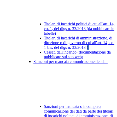
Titolari di incarichi politici di cui all'art. 14,
co. 1, del dlgs n. 33/2013 (da pubblicare in
tabelle)
Titolari di incarichi di amministrazione, di
direzione o di governo di cui all'art. 14, co.
1-bis, del dlgs n. 33/2013
1
Cessati dall'incarico (documentazione da
pubblicare sul sito web)
Sanzioni per mancata comunicazione dei dati
Sanzioni per mancata o incompleta
comunicazione dei dati da parte dei titolari
di incarichi politici, di amministrazione, di