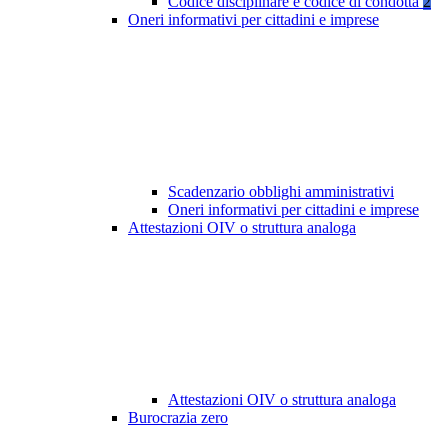
Codice disciplinare e codice di condotta
2
Oneri informativi per cittadini e imprese
Scadenzario obblighi amministrativi
Oneri informativi per cittadini e imprese
Attestazioni OIV o struttura analoga
Attestazioni OIV o struttura analoga
Burocrazia zero