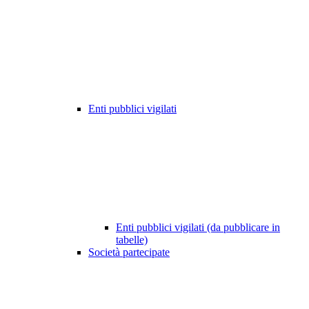
Enti pubblici vigilati
Enti pubblici vigilati (da pubblicare in
tabelle)
Società partecipate