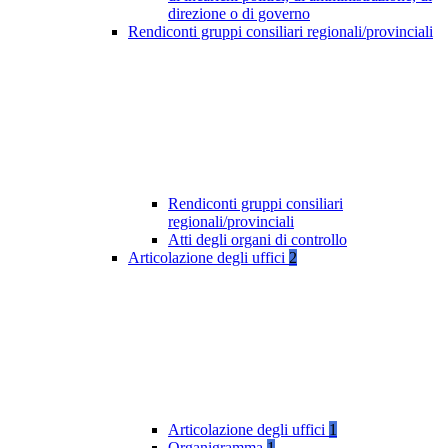
direzione o di governo
Rendiconti gruppi consiliari regionali/provinciali
Rendiconti gruppi consiliari
regionali/provinciali
Atti degli organi di controllo
Articolazione degli uffici
2
Articolazione degli uffici
1
Organigramma
1