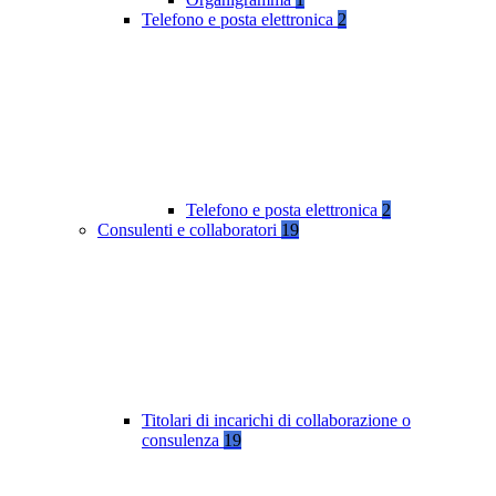
Telefono e posta elettronica
2
Telefono e posta elettronica
2
Consulenti e collaboratori
19
Titolari di incarichi di collaborazione o
consulenza
19