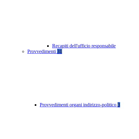
Recapiti dell'ufficio responsabile
Provvedimenti
31
Provvedimenti organi indirizzo-politico
3