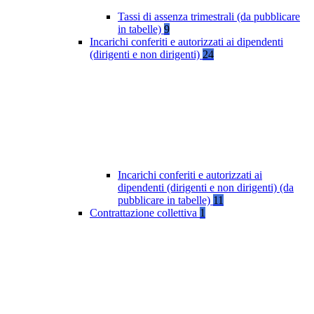
Tassi di assenza trimestrali (da pubblicare
in tabelle)
9
Incarichi conferiti e autorizzati ai dipendenti
(dirigenti e non dirigenti)
24
Incarichi conferiti e autorizzati ai
dipendenti (dirigenti e non dirigenti) (da
pubblicare in tabelle)
11
Contrattazione collettiva
1