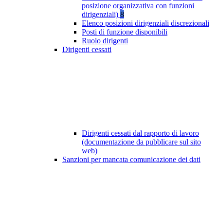
posizione organizzativa con funzioni
dirigenziali)
8
Elenco posizioni dirigenziali discrezionali
Posti di funzione disponibili
Ruolo dirigenti
Dirigenti cessati
Dirigenti cessati dal rapporto di lavoro
(documentazione da pubblicare sul sito
web)
Sanzioni per mancata comunicazione dei dati