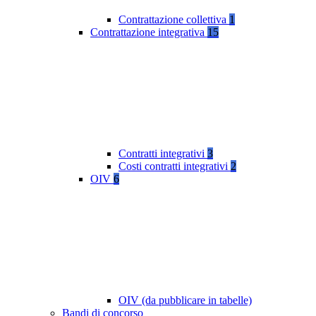
Contrattazione collettiva
1
Contrattazione integrativa
15
Contratti integrativi
3
Costi contratti integrativi
2
OIV
6
OIV (da pubblicare in tabelle)
Bandi di concorso