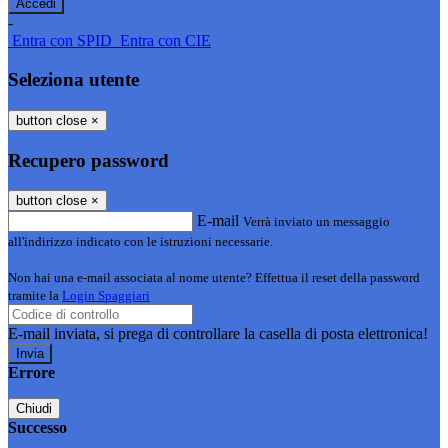
-
Entra con SPID
Entra con CIE
Seleziona utente
button close
×
Recupero password
button close
×
E-mail
Verrà inviato un messaggio
all'indirizzo indicato con le istruzioni necessarie.
Non hai una e-mail associata al nome utente? Effettua il reset della password
tramite la
Login Spaggiari
E-mail inviata, si prega di controllare la casella di posta elettronica!
Errore
Chiudi
Successo