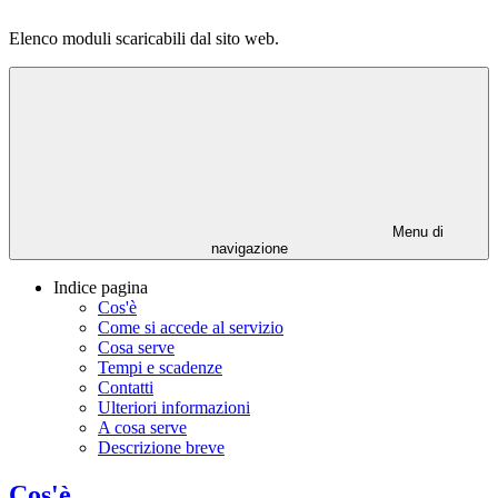
Elenco moduli scaricabili dal sito web.
Menu di
navigazione
Indice pagina
Cos'è
Come si accede al servizio
Cosa serve
Tempi e scadenze
Contatti
Ulteriori informazioni
A cosa serve
Descrizione breve
Cos'è