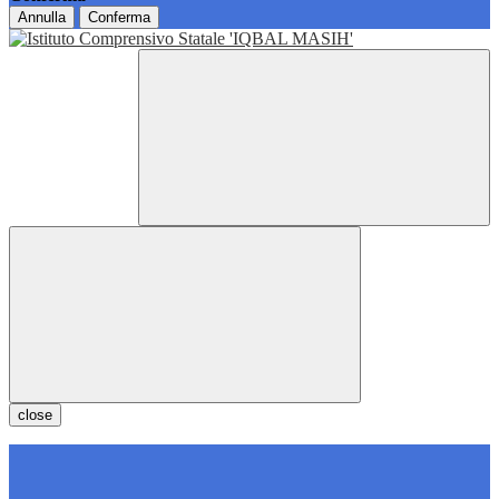
Annulla
Conferma
close