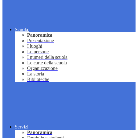
Scuola
Panoramica
Presentazione
I luoghi
Le persone
I numeri della scuola
Le carte della scuola
Organizzazione
La storia
Biblioteche
Servizi
Panoramica
Famiglie e studenti