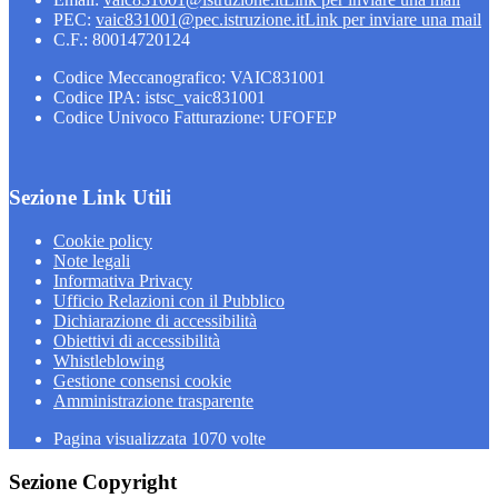
PEC:
vaic831001@pec.istruzione.it
Link per inviare una mail
C.F.: 80014720124
Codice Meccanografico: VAIC831001
Codice IPA: istsc_vaic831001
Codice Univoco Fatturazione: UFOFEP
Sezione Link Utili
Cookie policy
Note legali
Informativa Privacy
Ufficio Relazioni con il Pubblico
Dichiarazione di accessibilità
Obiettivi di accessibilità
Whistleblowing
Gestione consensi cookie
Amministrazione trasparente
Pagina visualizzata
1070
volte
Sezione Copyright