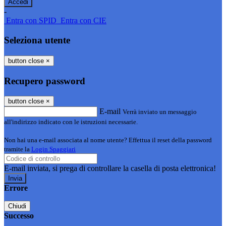
-
Entra con SPID
Entra con CIE
Seleziona utente
button close
×
Recupero password
button close
×
E-mail
Verrà inviato un messaggio
all'indirizzo indicato con le istruzioni necessarie.
Non hai una e-mail associata al nome utente? Effettua il reset della password
tramite la
Login Spaggiari
E-mail inviata, si prega di controllare la casella di posta elettronica!
Errore
Chiudi
Successo