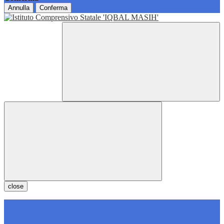
Annulla
Conferma
close