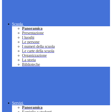
Scuola
Panoramica
Presentazione
I luoghi
Le persone
I numeri della scuola
Le carte della scuola
Organizzazione
La storia
Biblioteche
Servizi
Panoramica
Famiglie e studenti