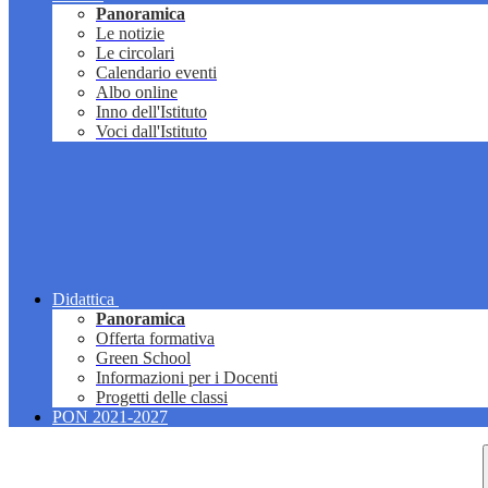
Panoramica
Le notizie
Le circolari
Calendario eventi
Albo online
Inno dell'Istituto
Voci dall'Istituto
Didattica
Panoramica
Offerta formativa
Green School
Informazioni per i Docenti
Progetti delle classi
PON 2021-2027