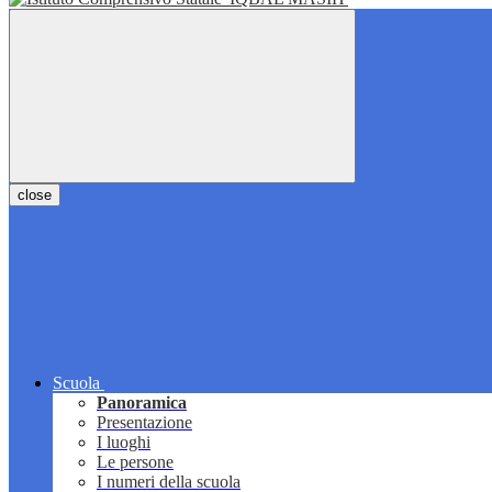
close
Scuola
Panoramica
Presentazione
I luoghi
Le persone
I numeri della scuola