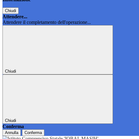
Chiudi
Attendere...
Attendere il completamento dell'operazione...
Chiudi
Chiudi
Conferma
Annulla
Conferma