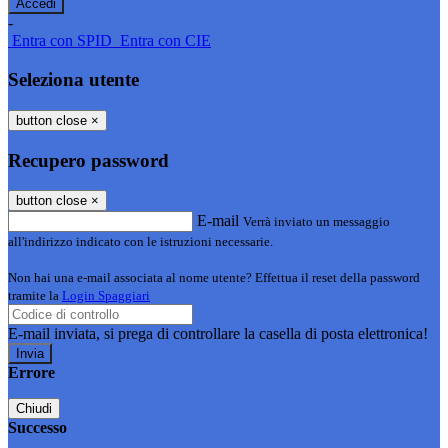
-
Entra con SPID
Entra con CIE
Seleziona utente
button close
×
Recupero password
button close
×
E-mail
Verrà inviato un messaggio
all'indirizzo indicato con le istruzioni necessarie.
Non hai una e-mail associata al nome utente? Effettua il reset della password
tramite la
Login Spaggiari
E-mail inviata, si prega di controllare la casella di posta elettronica!
Errore
Chiudi
Successo