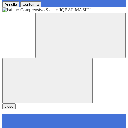
Annulla
Conferma
close