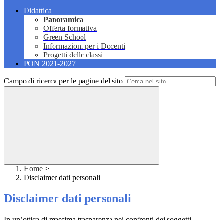
Didattica
Panoramica
Offerta formativa
Green School
Informazioni per i Docenti
Progetti delle classi
PON 2021-2027
Campo di ricerca per le pagine del sito
Home
>
Disclaimer dati personali
Disclaimer dati personali
In un’ottica di massima trasparenza nei confronti dei soggetti