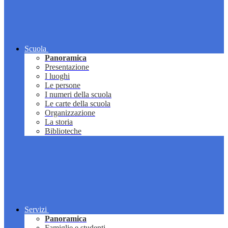
Scuola
Panoramica
Presentazione
I luoghi
Le persone
I numeri della scuola
Le carte della scuola
Organizzazione
La storia
Biblioteche
Servizi
Panoramica
Famiglie e studenti