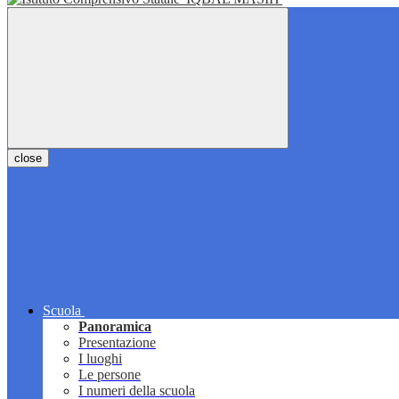
close
Scuola
Panoramica
Presentazione
I luoghi
Le persone
I numeri della scuola