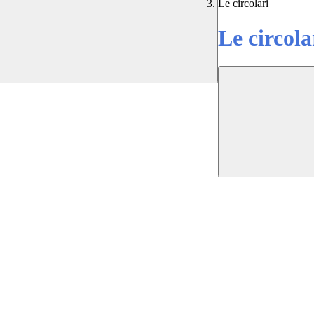
Le circolari
Le circola