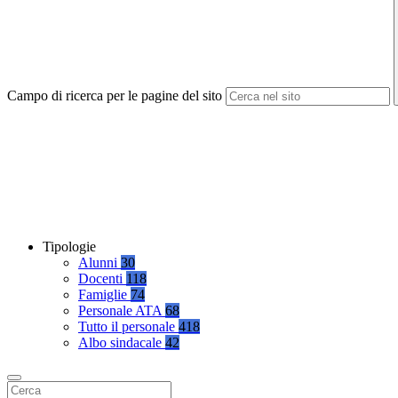
Campo di ricerca per le pagine del sito
Tipologie
Alunni
30
Docenti
118
Famiglie
74
Personale ATA
68
Tutto il personale
418
Albo sindacale
42