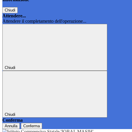
Chiudi
Attendere...
Attendere il completamento dell'operazione...
Chiudi
Chiudi
Conferma
Annulla
Conferma