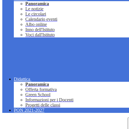
Panoramica
Le notizie
Le circolari
Calendario eventi
Albo online
Inno dell'Istituto
Voci dall'Istituto
Didattica
Panoramica
Offerta formativa
Green School
Informazioni per i Docenti
Progetti delle classi
PON 2021-2027