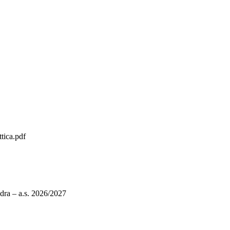
tica.pdf
edra – a.s. 2026/2027