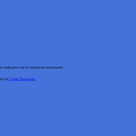
o indicato con le istruzioni necessarie.
ite la
Login Spaggiari