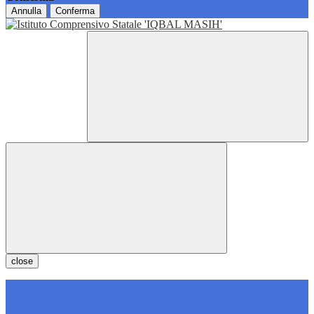
Annulla
Conferma
close