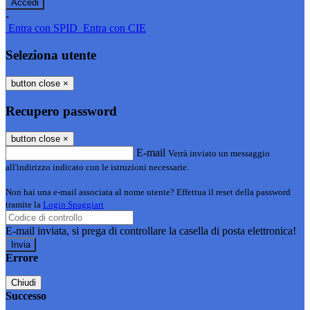
-
Entra con SPID
Entra con CIE
Seleziona utente
button close
×
Recupero password
button close
×
E-mail
Verrà inviato un messaggio
all'indirizzo indicato con le istruzioni necessarie.
Non hai una e-mail associata al nome utente? Effettua il reset della password
tramite la
Login Spaggiari
E-mail inviata, si prega di controllare la casella di posta elettronica!
Errore
Chiudi
Successo