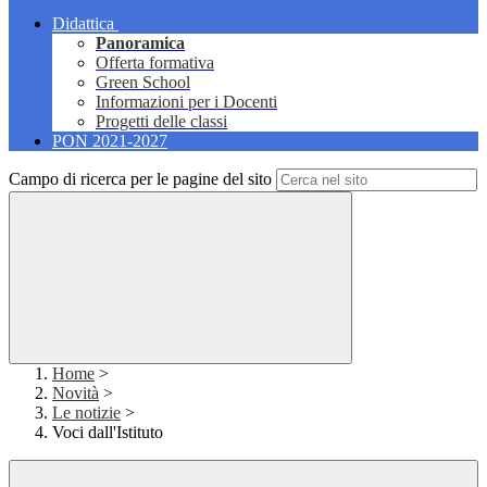
Didattica
Panoramica
Offerta formativa
Green School
Informazioni per i Docenti
Progetti delle classi
PON 2021-2027
Campo di ricerca per le pagine del sito
Home
>
Novità
>
Le notizie
>
Voci dall'Istituto