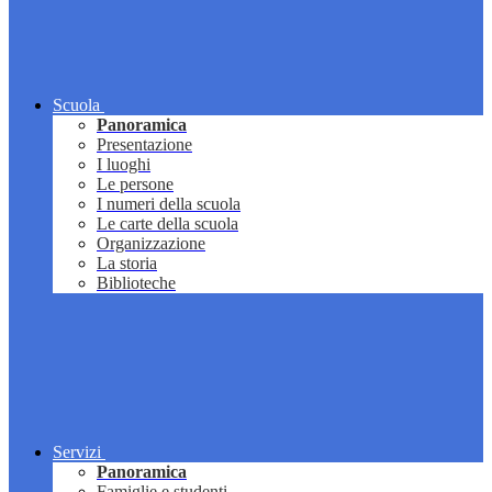
Scuola
Panoramica
Presentazione
I luoghi
Le persone
I numeri della scuola
Le carte della scuola
Organizzazione
La storia
Biblioteche
Servizi
Panoramica
Famiglie e studenti