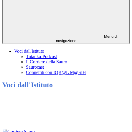
Menu di
navigazione
Voci dall'Istituto
Tutanka-Podcast
Il Corriere della Sauro
Saurocast
Connettiti con IQB@L M@SIH
Voci dall'Istituto