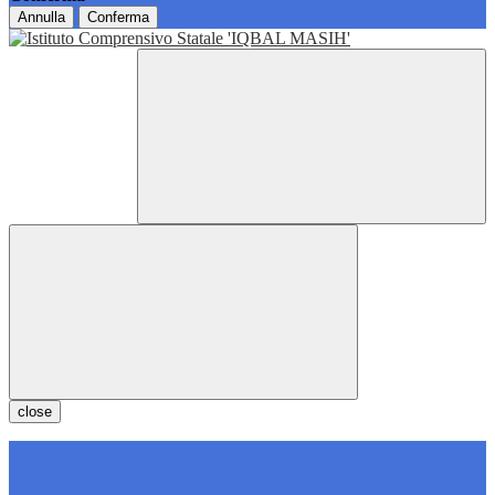
Annulla
Conferma
close