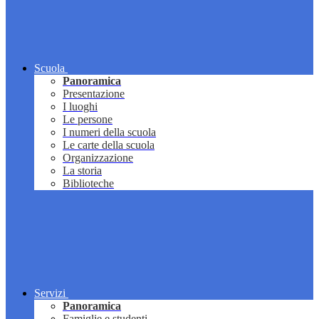
Scuola
Panoramica
Presentazione
I luoghi
Le persone
I numeri della scuola
Le carte della scuola
Organizzazione
La storia
Biblioteche
Servizi
Panoramica
Famiglie e studenti