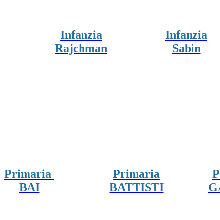
Infanzia
Infanzia
Rajchman
Sabin
Primaria
Primaria
P
BAI
BATTISTI
G