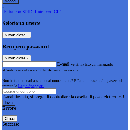
-
Entra con SPID
Entra con CIE
Seleziona utente
button close
×
Recupero password
button close
×
E-mail
Verrà inviato un messaggio
all'indirizzo indicato con le istruzioni necessarie.
Non hai una e-mail associata al nome utente? Effettua il reset della password
tramite la
Login Spaggiari
E-mail inviata, si prega di controllare la casella di posta elettronica!
Errore
Chiudi
Successo