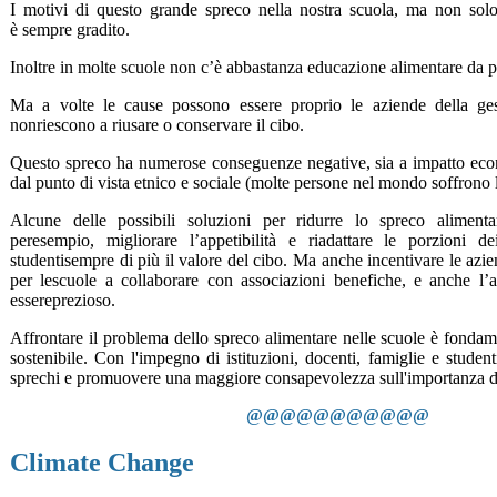
I motivi di questo grande spreco nella nostra scuola, ma non sol
è sempre gradito.
Inoltre in molte scuole non c’è abbastanza educazione alimentare da pa
Ma a volte le cause possono essere proprio le aziende della ge
nonriescono a riusare o conservare il cibo.
Questo spreco ha numerose conseguenze negative, sia a impatto eco
dal punto di vista etnico e sociale (molte persone nel mondo soffrono 
Alcune delle possibili soluzioni per ridurre lo spreco alimenta
peresempio, migliorare l’appetibilità e riadattare le porzioni de
studentisempre di più il valore del cibo. Ma anche incentivare le az
per lescuole a collaborare con associazioni benefiche, e anche l’a
essereprezioso.
Affrontare il problema dello spreco alimentare nelle scuole è fondam
sostenibile. Con l'impegno di istituzioni, docenti, famiglie e studenti
sprechi e promuovere una maggiore consapevolezza sull'importanza d
@@@@@@@@@@@
Climate Change