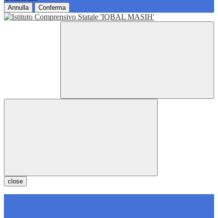
Annulla
Conferma
close