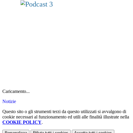
Caricamento...
Notizie
Questo sito o gli strumenti terzi da questo utilizzati si avvalgono di
cookie necessari al funzionamento ed utili alle finalità illustrate nella
COOKIE POLICY
.
Personalizza
Rifiuta tutti
i cookies
Accetta tutti
i cookies