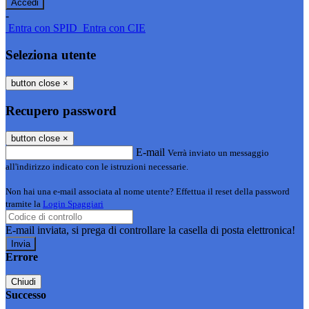
-
Entra con SPID
Entra con CIE
Seleziona utente
button close
×
Recupero password
button close
×
E-mail
Verrà inviato un messaggio
all'indirizzo indicato con le istruzioni necessarie.
Non hai una e-mail associata al nome utente? Effettua il reset della password
tramite la
Login Spaggiari
E-mail inviata, si prega di controllare la casella di posta elettronica!
Errore
Chiudi
Successo