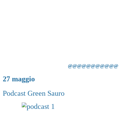
@@@@@@@@@@@
27 maggio
Podcast Green Sauro