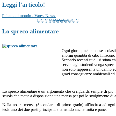
Leggi l'articolo!
Puliamo il mondo - VareseNews
@@@@@@@@@@@
Lo spreco alimentare
Ogni giorno, nelle mense scolastich
enormi quantità di cibo finiscono 
Secondo recenti studi, si stima ch
servito agli studenti venga spre
non solo rappresenta un danno 
gravi conseguenze ambientali ed 
Lo spreco alimentare è un argomento che ci riguarda sempre di più,
scuola che mette a disposizione una mensa per poi lo svolgimento di a
Nella nostra mensa (Secondaria di primo grado) all’incirca ad ogni
testa uno dei due pasti principali, alternando anche frutta e pane.