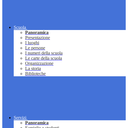
Scuola
Panoramica
Presentazione
I luoghi
Le persone
I numeri della scuola
Le carte della scuola
Organizzazione
La storia
Biblioteche
Servizi
Panoramica
Famiglie e studenti