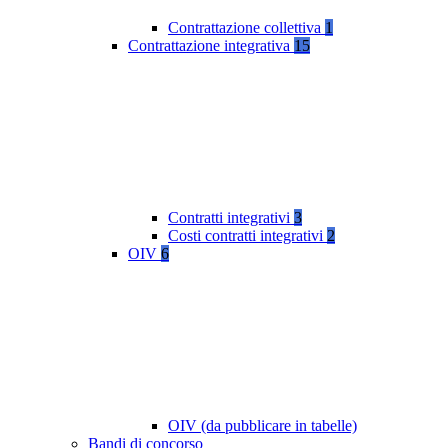
Contrattazione collettiva
1
Contrattazione integrativa
15
Contratti integrativi
3
Costi contratti integrativi
2
OIV
6
OIV (da pubblicare in tabelle)
Bandi di concorso