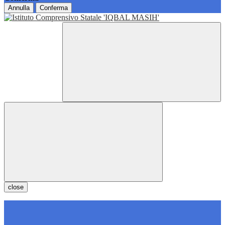
Annulla
Conferma
close