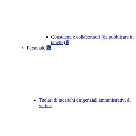
Consulenti e collaboratori (da pubblicare in
tabelle)
4
Personale
75
Titolari di incarichi dirigenziali amministrativi di
vertice