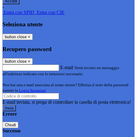
-
Entra con SPID
Entra con CIE
Seleziona utente
button close
×
Recupero password
button close
×
E-mail
Verrà inviato un messaggio
all'indirizzo indicato con le istruzioni necessarie.
Non hai una e-mail associata al nome utente? Effettua il reset della password
tramite la
Login Spaggiari
E-mail inviata, si prega di controllare la casella di posta elettronica!
Errore
Chiudi
Successo