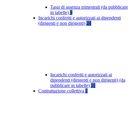
Tassi di assenza trimestrali (da pubblicare
in tabelle)
9
Incarichi conferiti e autorizzati ai dipendenti
(dirigenti e non dirigenti)
24
Incarichi conferiti e autorizzati ai
dipendenti (dirigenti e non dirigenti) (da
pubblicare in tabelle)
11
Contrattazione collettiva
1