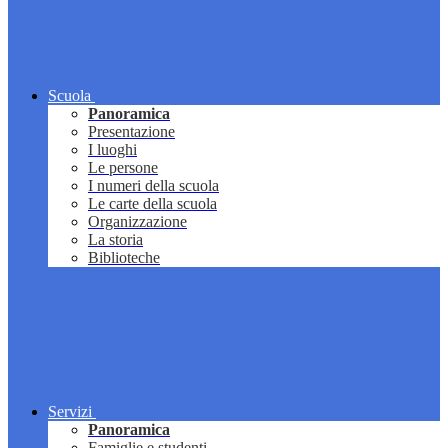
Scuola
Panoramica
Presentazione
I luoghi
Le persone
I numeri della scuola
Le carte della scuola
Organizzazione
La storia
Biblioteche
Servizi
Panoramica
Famiglie e studenti