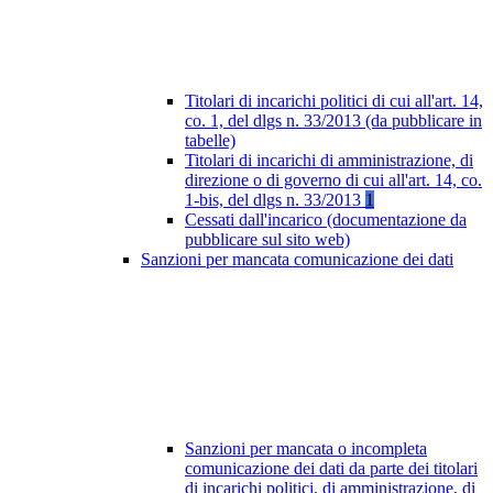
Titolari di incarichi politici di cui all'art. 14,
co. 1, del dlgs n. 33/2013 (da pubblicare in
tabelle)
Titolari di incarichi di amministrazione, di
direzione o di governo di cui all'art. 14, co.
1-bis, del dlgs n. 33/2013
1
Cessati dall'incarico (documentazione da
pubblicare sul sito web)
Sanzioni per mancata comunicazione dei dati
Sanzioni per mancata o incompleta
comunicazione dei dati da parte dei titolari
di incarichi politici, di amministrazione, di