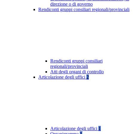
direzione o di governo
Rendiconti gruppi consiliari regionali/provinciali
Rendiconti gruppi consiliari
regionali/provinciali
Atti degli organi di controllo
Articolazione degli uffici
2
Articolazione degli uffici
1
Organigramma
1