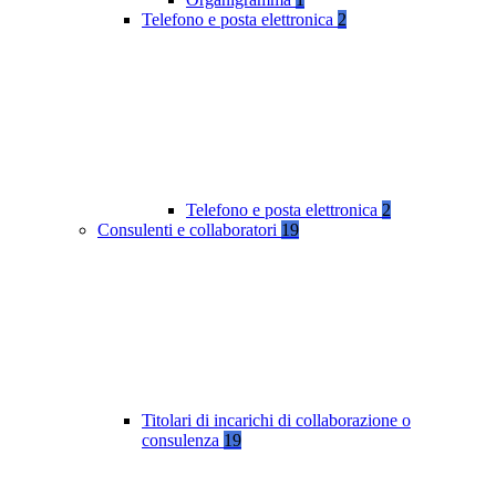
Telefono e posta elettronica
2
Telefono e posta elettronica
2
Consulenti e collaboratori
19
Titolari di incarichi di collaborazione o
consulenza
19