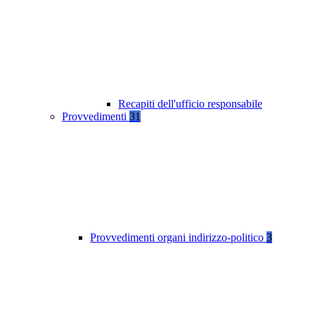
Recapiti dell'ufficio responsabile
Provvedimenti
31
Provvedimenti organi indirizzo-politico
3