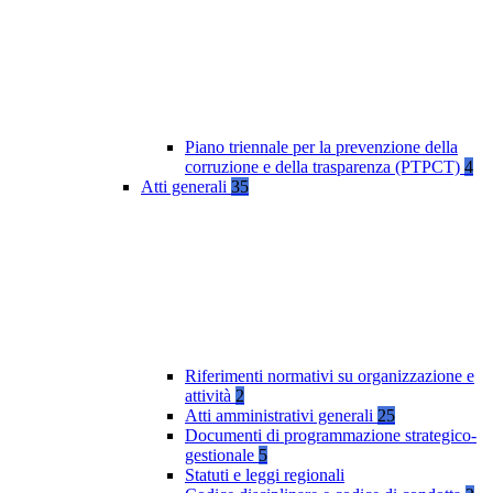
Piano triennale per la prevenzione della
corruzione e della trasparenza (PTPCT)
4
Atti generali
35
Riferimenti normativi su organizzazione e
attività
2
Atti amministrativi generali
25
Documenti di programmazione strategico-
gestionale
5
Statuti e leggi regionali