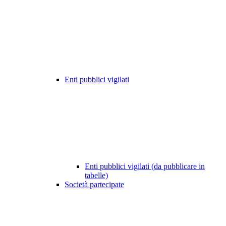
Enti pubblici vigilati
Enti pubblici vigilati (da pubblicare in
tabelle)
Società partecipate