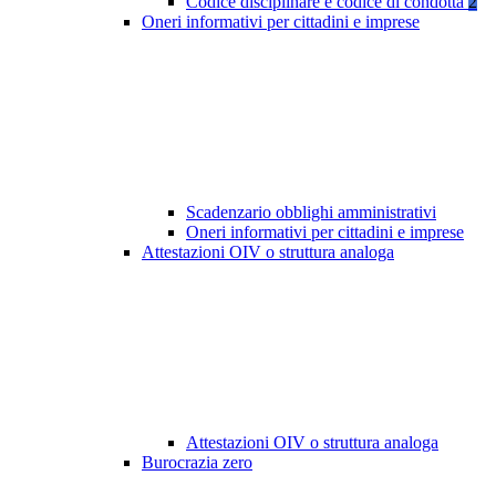
Codice disciplinare e codice di condotta
2
Oneri informativi per cittadini e imprese
Scadenzario obblighi amministrativi
Oneri informativi per cittadini e imprese
Attestazioni OIV o struttura analoga
Attestazioni OIV o struttura analoga
Burocrazia zero