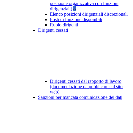
posizione organizzativa con funzioni
dirigenziali)
8
Elenco posizioni dirigenziali discrezionali
Posti di funzione disponibili
Ruolo dirigenti
Dirigenti cessati
Dirigenti cessati dal rapporto di lavoro
(documentazione da pubblicare sul sito
web)
Sanzioni per mancata comunicazione dei dati