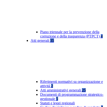
Piano triennale per la prevenzione della
corruzione e della trasparenza (PTPCT)
4
Atti generali
35
Riferimenti normativi su organizzazione e
attività
2
Atti amministrativi generali
25
Documenti di programmazione strategico-
gestionale
5
Statuti e leggi regionali