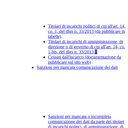
Titolari di incarichi politici di cui all'art. 14,
co. 1, del dlgs n. 33/2013 (da pubblicare in
tabelle)
Titolari di incarichi di amministrazione, di
direzione o di governo di cui all'art. 14, co.
1-bis, del dlgs n. 33/2013
1
Cessati dall'incarico (documentazione da
pubblicare sul sito web)
Sanzioni per mancata comunicazione dei dati
Sanzioni per mancata o incompleta
comunicazione dei dati da parte dei titolari
di incarichi politici, di amministrazione, di