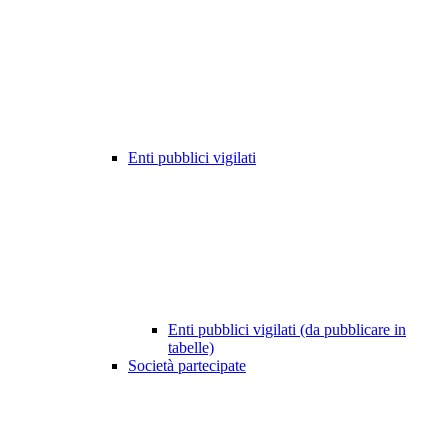
Enti pubblici vigilati
Enti pubblici vigilati (da pubblicare in
tabelle)
Società partecipate