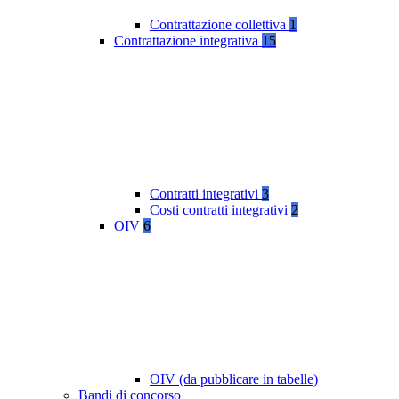
Contrattazione collettiva
1
Contrattazione integrativa
15
Contratti integrativi
3
Costi contratti integrativi
2
OIV
6
OIV (da pubblicare in tabelle)
Bandi di concorso