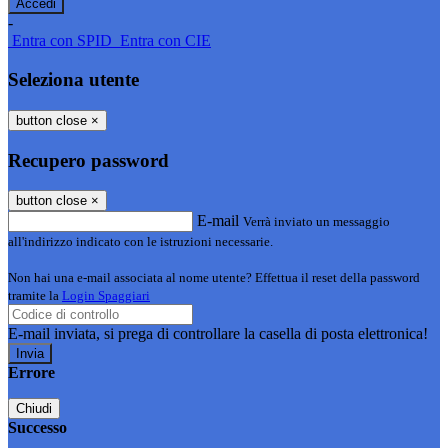
-
Entra con SPID
Entra con CIE
Seleziona utente
button close
×
Recupero password
button close
×
E-mail
Verrà inviato un messaggio
all'indirizzo indicato con le istruzioni necessarie.
Non hai una e-mail associata al nome utente? Effettua il reset della password
tramite la
Login Spaggiari
E-mail inviata, si prega di controllare la casella di posta elettronica!
Errore
Chiudi
Successo