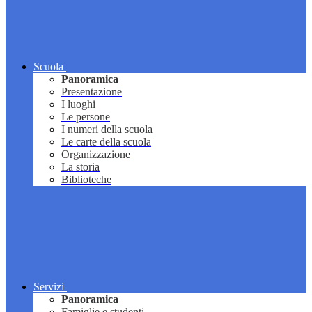
Scuola
Panoramica
Presentazione
I luoghi
Le persone
I numeri della scuola
Le carte della scuola
Organizzazione
La storia
Biblioteche
Servizi
Panoramica
Famiglie e studenti