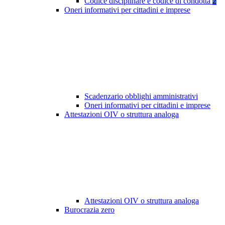
Codice disciplinare e codice di condotta
2
Oneri informativi per cittadini e imprese
Scadenzario obblighi amministrativi
Oneri informativi per cittadini e imprese
Attestazioni OIV o struttura analoga
Attestazioni OIV o struttura analoga
Burocrazia zero