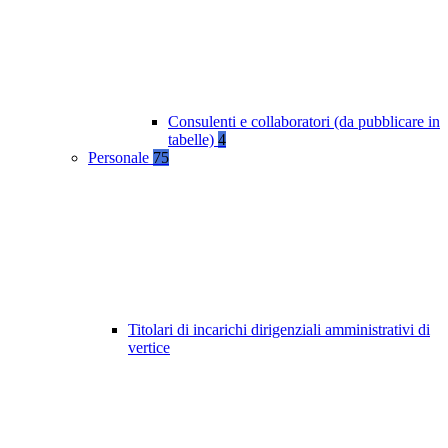
Consulenti e collaboratori (da pubblicare in
tabelle)
4
Personale
75
Titolari di incarichi dirigenziali amministrativi di
vertice