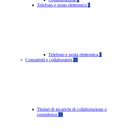
Telefono e posta elettronica
2
Telefono e posta elettronica
2
Consulenti e collaboratori
19
Titolari di incarichi di collaborazione o
consulenza
19