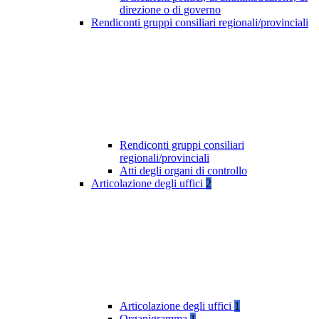
direzione o di governo
Rendiconti gruppi consiliari regionali/provinciali
Rendiconti gruppi consiliari
regionali/provinciali
Atti degli organi di controllo
Articolazione degli uffici
2
Articolazione degli uffici
1
Organigramma
1