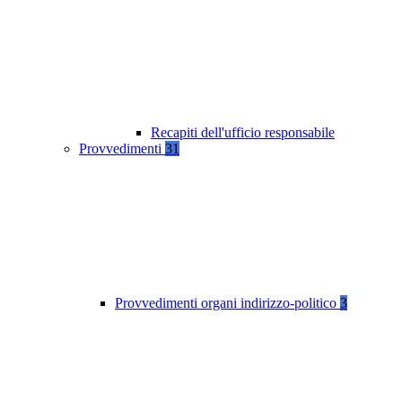
Recapiti dell'ufficio responsabile
Provvedimenti
31
Provvedimenti organi indirizzo-politico
3