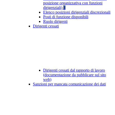
posizione organizzativa con funzioni
dirigenziali)
8
Elenco posizioni dirigenziali discrezionali
Posti di funzione disponibili
Ruolo dirigenti
Dirigenti cessati
Dirigenti cessati dal rapporto di lavoro
(documentazione da pubblicare sul sito
web)
Sanzioni per mancata comunicazione dei dati