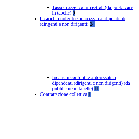
Tassi di assenza trimestrali (da pubblicare
in tabelle)
9
Incarichi conferiti e autorizzati ai dipendenti
(dirigenti e non dirigenti)
24
Incarichi conferiti e autorizzati ai
dipendenti (dirigenti e non dirigenti) (da
pubblicare in tabelle)
11
Contrattazione collettiva
1