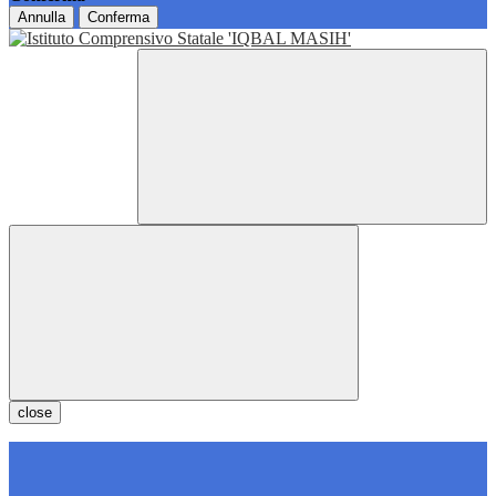
Annulla
Conferma
close