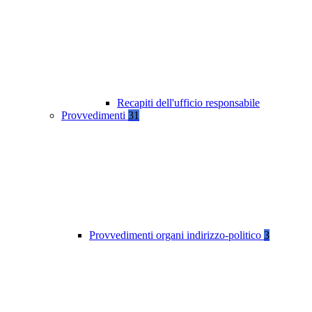
Recapiti dell'ufficio responsabile
Provvedimenti
31
Provvedimenti organi indirizzo-politico
3