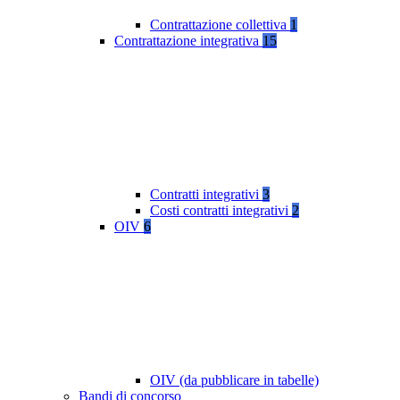
Contrattazione collettiva
1
Contrattazione integrativa
15
Contratti integrativi
3
Costi contratti integrativi
2
OIV
6
OIV (da pubblicare in tabelle)
Bandi di concorso