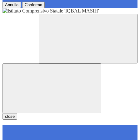
Annulla
Conferma
close