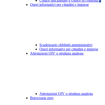
Codice disciplinare e codice di condotta
2
Oneri informativi per cittadini e imprese
Scadenzario obblighi amministrativi
Oneri informativi per cittadini e imprese
Attestazioni OIV o struttura analoga
Attestazioni OIV o struttura analoga
Burocrazia zero