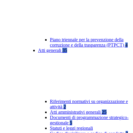
Piano triennale per la prevenzione della
corruzione e della trasparenza (PTPCT)
4
Atti generali
35
Riferimenti normativi su organizzazione e
attività
2
Atti amministrativi generali
25
Documenti di programmazione strategico-
gestionale
5
Statuti e leggi regionali