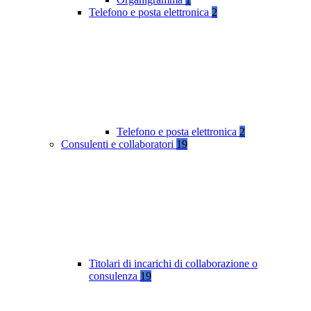
Telefono e posta elettronica
2
Telefono e posta elettronica
2
Consulenti e collaboratori
19
Titolari di incarichi di collaborazione o
consulenza
19