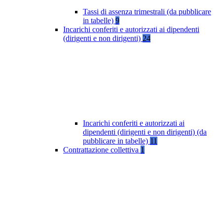
Tassi di assenza trimestrali (da pubblicare
in tabelle)
9
Incarichi conferiti e autorizzati ai dipendenti
(dirigenti e non dirigenti)
24
Incarichi conferiti e autorizzati ai
dipendenti (dirigenti e non dirigenti) (da
pubblicare in tabelle)
11
Contrattazione collettiva
1