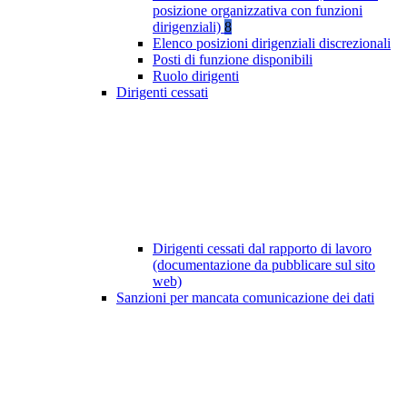
posizione organizzativa con funzioni
dirigenziali)
8
Elenco posizioni dirigenziali discrezionali
Posti di funzione disponibili
Ruolo dirigenti
Dirigenti cessati
Dirigenti cessati dal rapporto di lavoro
(documentazione da pubblicare sul sito
web)
Sanzioni per mancata comunicazione dei dati