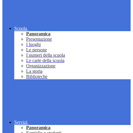
Scuola
Panoramica
Presentazione
I luoghi
Le persone
I numeri della scuola
Le carte della scuola
Organizzazione
La storia
Biblioteche
Servizi
Panoramica
Famiglie e studenti