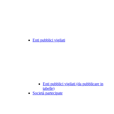
Enti pubblici vigilati
Enti pubblici vigilati (da pubblicare in
tabelle)
Società partecipate