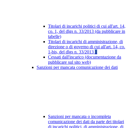
Titolari di incarichi politici di cui all'art. 14,
co. 1, del dlgs n. 33/2013 (da pubblicare in
tabelle)
Titolari di incarichi di amministrazione, di
direzione o di governo di cui all'art. 14, co.
1-bis, del dlgs n. 33/2013
1
Cessati dall'incarico (documentazione da
pubblicare sul sito web)
Sanzioni per mancata comunicazione dei dati
Sanzioni per mancata o incompleta
comunicazione dei dati da parte dei titolari
di incarichi politici, di amministrazione, di