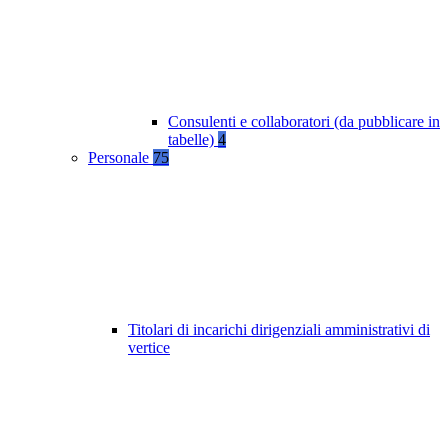
Consulenti e collaboratori (da pubblicare in
tabelle)
4
Personale
75
Titolari di incarichi dirigenziali amministrativi di
vertice