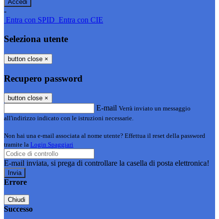
-
Entra con SPID
Entra con CIE
Seleziona utente
button close
×
Recupero password
button close
×
E-mail
Verrà inviato un messaggio
all'indirizzo indicato con le istruzioni necessarie.
Non hai una e-mail associata al nome utente? Effettua il reset della password
tramite la
Login Spaggiari
E-mail inviata, si prega di controllare la casella di posta elettronica!
Errore
Chiudi
Successo