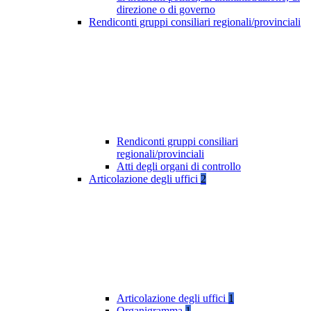
direzione o di governo
Rendiconti gruppi consiliari regionali/provinciali
Rendiconti gruppi consiliari
regionali/provinciali
Atti degli organi di controllo
Articolazione degli uffici
2
Articolazione degli uffici
1
Organigramma
1