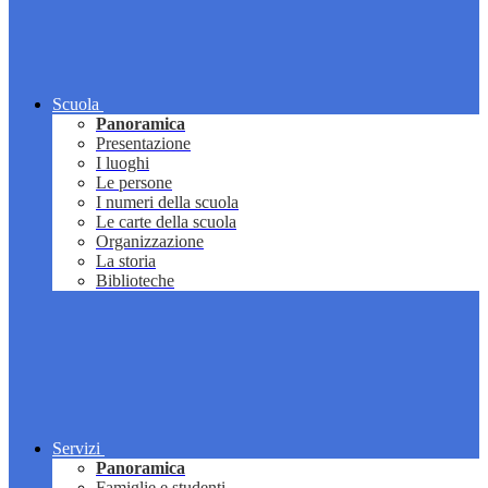
Scuola
Panoramica
Presentazione
I luoghi
Le persone
I numeri della scuola
Le carte della scuola
Organizzazione
La storia
Biblioteche
Servizi
Panoramica
Famiglie e studenti