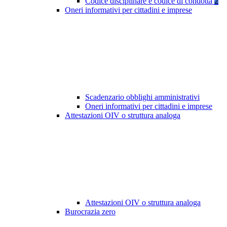
Codice disciplinare e codice di condotta
2
Oneri informativi per cittadini e imprese
Scadenzario obblighi amministrativi
Oneri informativi per cittadini e imprese
Attestazioni OIV o struttura analoga
Attestazioni OIV o struttura analoga
Burocrazia zero