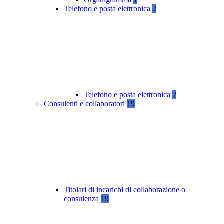
Telefono e posta elettronica
2
Telefono e posta elettronica
2
Consulenti e collaboratori
19
Titolari di incarichi di collaborazione o
consulenza
19