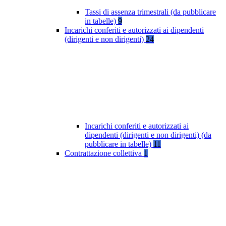
Tassi di assenza trimestrali (da pubblicare
in tabelle)
9
Incarichi conferiti e autorizzati ai dipendenti
(dirigenti e non dirigenti)
24
Incarichi conferiti e autorizzati ai
dipendenti (dirigenti e non dirigenti) (da
pubblicare in tabelle)
11
Contrattazione collettiva
1