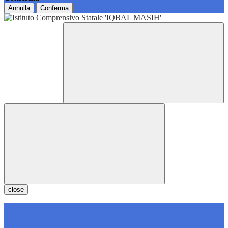
Annulla
Conferma
close