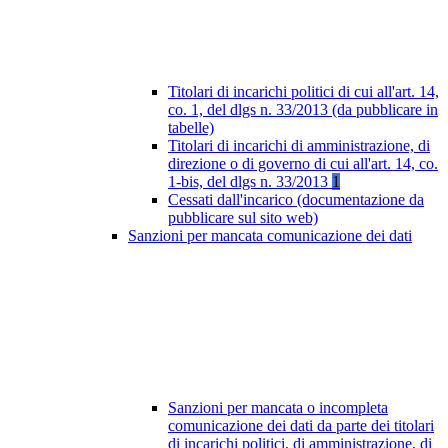
Titolari di incarichi politici di cui all'art. 14,
co. 1, del dlgs n. 33/2013 (da pubblicare in
tabelle)
Titolari di incarichi di amministrazione, di
direzione o di governo di cui all'art. 14, co.
1-bis, del dlgs n. 33/2013
1
Cessati dall'incarico (documentazione da
pubblicare sul sito web)
Sanzioni per mancata comunicazione dei dati
Sanzioni per mancata o incompleta
comunicazione dei dati da parte dei titolari
di incarichi politici, di amministrazione, di