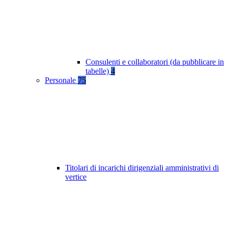
Consulenti e collaboratori (da pubblicare in
tabelle)
4
Personale
75
Titolari di incarichi dirigenziali amministrativi di
vertice