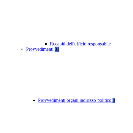
Recapiti dell'ufficio responsabile
Provvedimenti
31
Provvedimenti organi indirizzo-politico
3