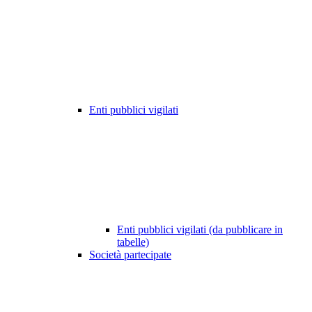
Enti pubblici vigilati
Enti pubblici vigilati (da pubblicare in
tabelle)
Società partecipate