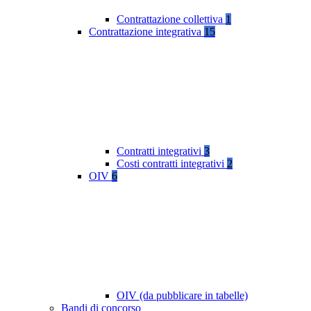
Contrattazione collettiva
1
Contrattazione integrativa
15
Contratti integrativi
3
Costi contratti integrativi
2
OIV
6
OIV (da pubblicare in tabelle)
Bandi di concorso