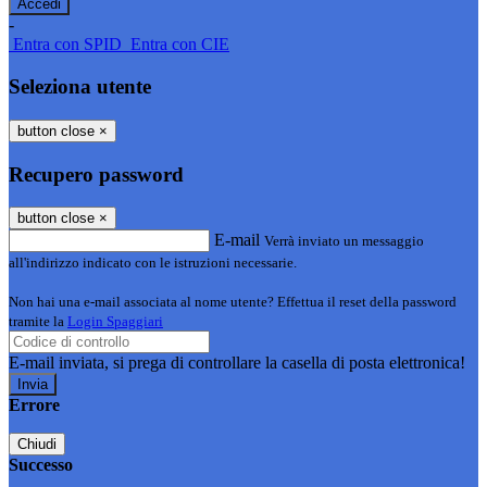
-
Entra con SPID
Entra con CIE
Seleziona utente
button close
×
Recupero password
button close
×
E-mail
Verrà inviato un messaggio
all'indirizzo indicato con le istruzioni necessarie.
Non hai una e-mail associata al nome utente? Effettua il reset della password
tramite la
Login Spaggiari
E-mail inviata, si prega di controllare la casella di posta elettronica!
Errore
Chiudi
Successo