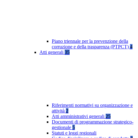
Piano triennale per la prevenzione della
corruzione e della trasparenza (PTPCT)
4
Atti generali
35
Riferimenti normativi su organizzazione e
attività
2
Atti amministrativi generali
25
Documenti di programmazione strategico-
gestionale
5
Statuti e leggi regionali