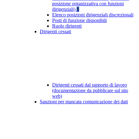
posizione organizzativa con funzioni
dirigenziali)
8
Elenco posizioni dirigenziali discrezionali
Posti di funzione disponibili
Ruolo dirigenti
Dirigenti cessati
Dirigenti cessati dal rapporto di lavoro
(documentazione da pubblicare sul sito
web)
Sanzioni per mancata comunicazione dei dati