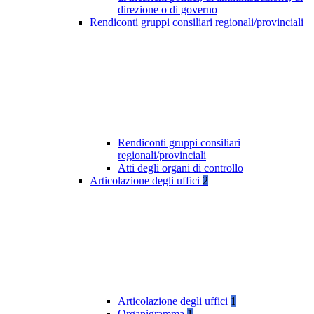
direzione o di governo
Rendiconti gruppi consiliari regionali/provinciali
Rendiconti gruppi consiliari
regionali/provinciali
Atti degli organi di controllo
Articolazione degli uffici
2
Articolazione degli uffici
1
Organigramma
1