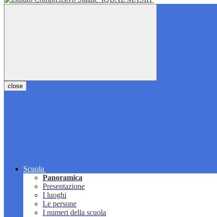
close
Scuola
Panoramica
Presentazione
I luoghi
Le persone
I numeri della scuola