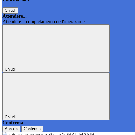
Chiudi
Attendere...
Attendere il completamento dell'operazione...
Chiudi
Chiudi
Conferma
Annulla
Conferma