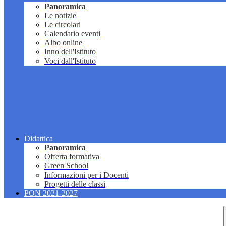
Panoramica
Le notizie
Le circolari
Calendario eventi
Albo online
Inno dell'Istituto
Voci dall'Istituto
Didattica
Panoramica
Offerta formativa
Green School
Informazioni per i Docenti
Progetti delle classi
PON 2021-2027