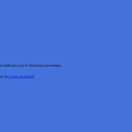
o indicato con le istruzioni necessarie.
ite la
Login Spaggiari