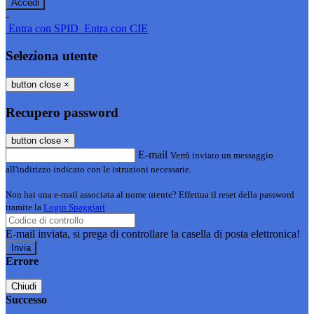
-
Entra con SPID
Entra con CIE
Seleziona utente
button close
×
Recupero password
button close
×
E-mail
Verrà inviato un messaggio
all'indirizzo indicato con le istruzioni necessarie.
Non hai una e-mail associata al nome utente? Effettua il reset della password
tramite la
Login Spaggiari
E-mail inviata, si prega di controllare la casella di posta elettronica!
Errore
Chiudi
Successo