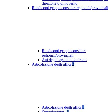
direzione o di governo
Rendiconti gruppi consiliari regionali/provinciali
Rendiconti gruppi consiliari
regionali/provinciali
Atti degli organi di controllo
Articolazione degli uffici
2
Articolazione degli uffici
1
Organigramma
1