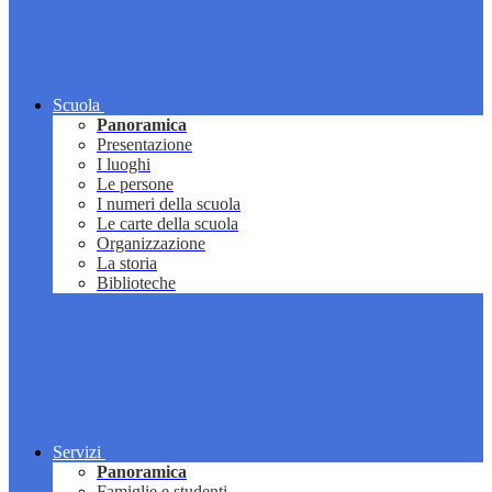
Scuola
Panoramica
Presentazione
I luoghi
Le persone
I numeri della scuola
Le carte della scuola
Organizzazione
La storia
Biblioteche
Servizi
Panoramica
Famiglie e studenti