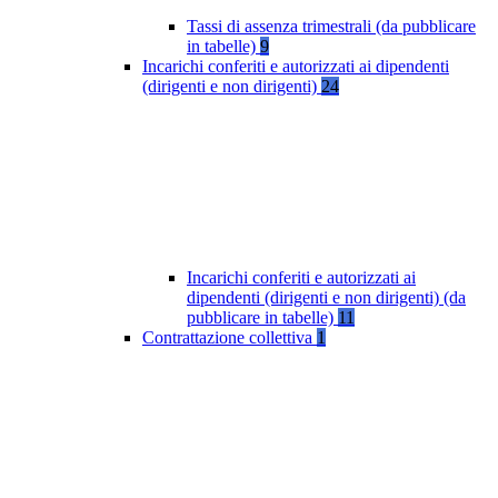
Tassi di assenza trimestrali (da pubblicare
in tabelle)
9
Incarichi conferiti e autorizzati ai dipendenti
(dirigenti e non dirigenti)
24
Incarichi conferiti e autorizzati ai
dipendenti (dirigenti e non dirigenti) (da
pubblicare in tabelle)
11
Contrattazione collettiva
1