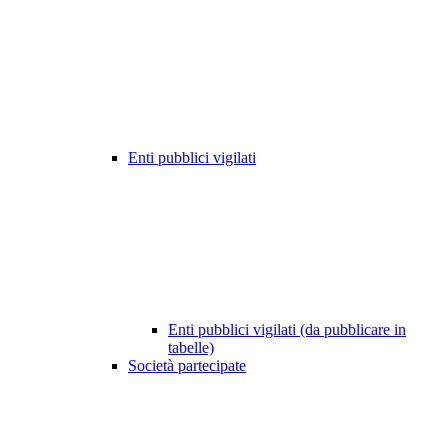
Enti pubblici vigilati
Enti pubblici vigilati (da pubblicare in
tabelle)
Società partecipate