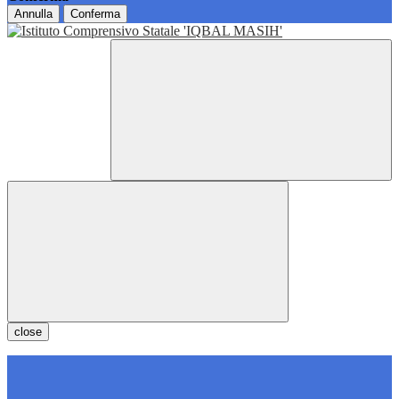
Annulla
Conferma
close