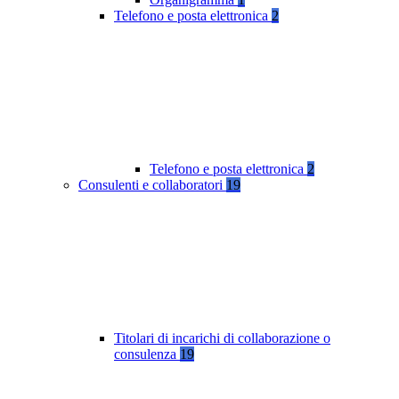
Telefono e posta elettronica
2
Telefono e posta elettronica
2
Consulenti e collaboratori
19
Titolari di incarichi di collaborazione o
consulenza
19