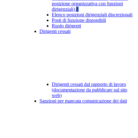
posizione organizzativa con funzioni
dirigenziali)
8
Elenco posizioni dirigenziali discrezionali
Posti di funzione disponibili
Ruolo dirigenti
Dirigenti cessati
Dirigenti cessati dal rapporto di lavoro
(documentazione da pubblicare sul sito
web)
Sanzioni per mancata comunicazione dei dati