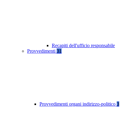
Recapiti dell'ufficio responsabile
Provvedimenti
31
Provvedimenti organi indirizzo-politico
3