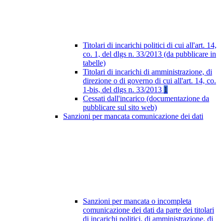
Titolari di incarichi politici di cui all'art. 14,
co. 1, del dlgs n. 33/2013 (da pubblicare in
tabelle)
Titolari di incarichi di amministrazione, di
direzione o di governo di cui all'art. 14, co.
1-bis, del dlgs n. 33/2013
1
Cessati dall'incarico (documentazione da
pubblicare sul sito web)
Sanzioni per mancata comunicazione dei dati
Sanzioni per mancata o incompleta
comunicazione dei dati da parte dei titolari
di incarichi politici, di amministrazione, di