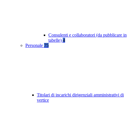
Consulenti e collaboratori (da pubblicare in
tabelle)
4
Personale
75
Titolari di incarichi dirigenziali amministrativi di
vertice