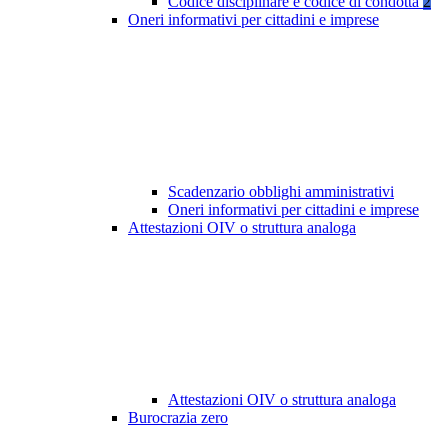
Codice disciplinare e codice di condotta
2
Oneri informativi per cittadini e imprese
Scadenzario obblighi amministrativi
Oneri informativi per cittadini e imprese
Attestazioni OIV o struttura analoga
Attestazioni OIV o struttura analoga
Burocrazia zero