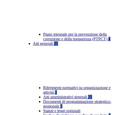
Piano triennale per la prevenzione della
corruzione e della trasparenza (PTPCT)
4
Atti generali
35
Riferimenti normativi su organizzazione e
attività
2
Atti amministrativi generali
25
Documenti di programmazione strategico-
gestionale
5
Statuti e leggi regionali