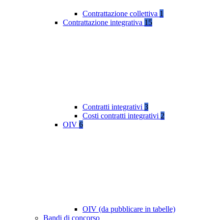
Contrattazione collettiva
1
Contrattazione integrativa
15
Contratti integrativi
3
Costi contratti integrativi
2
OIV
6
OIV (da pubblicare in tabelle)
Bandi di concorso