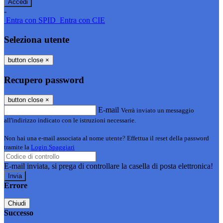
-
Entra con SPID
Entra con CIE
Seleziona utente
button close
×
Recupero password
button close
×
E-mail
Verrà inviato un messaggio
all'indirizzo indicato con le istruzioni necessarie.
Non hai una e-mail associata al nome utente? Effettua il reset della password
tramite la
Login Spaggiari
E-mail inviata, si prega di controllare la casella di posta elettronica!
Errore
Chiudi
Successo