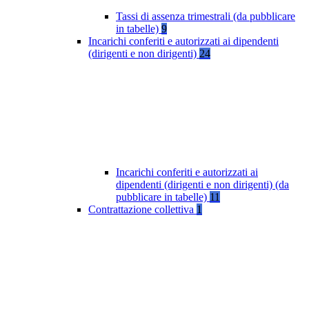
Tassi di assenza trimestrali (da pubblicare
in tabelle)
9
Incarichi conferiti e autorizzati ai dipendenti
(dirigenti e non dirigenti)
24
Incarichi conferiti e autorizzati ai
dipendenti (dirigenti e non dirigenti) (da
pubblicare in tabelle)
11
Contrattazione collettiva
1