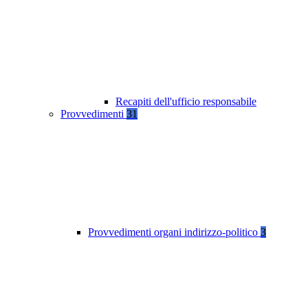
Recapiti dell'ufficio responsabile
Provvedimenti
31
Provvedimenti organi indirizzo-politico
3