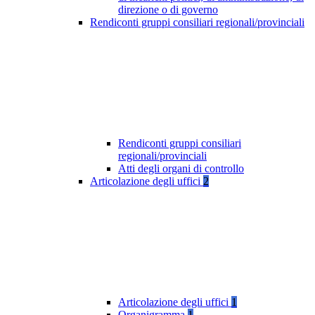
direzione o di governo
Rendiconti gruppi consiliari regionali/provinciali
Rendiconti gruppi consiliari
regionali/provinciali
Atti degli organi di controllo
Articolazione degli uffici
2
Articolazione degli uffici
1
Organigramma
1