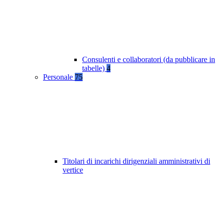
Consulenti e collaboratori (da pubblicare in
tabelle)
4
Personale
75
Titolari di incarichi dirigenziali amministrativi di
vertice