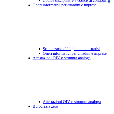
Codice disciplinare e codice di condotta
2
Oneri informativi per cittadini e imprese
Scadenzario obblighi amministrativi
Oneri informativi per cittadini e imprese
Attestazioni OIV o struttura analoga
Attestazioni OIV o struttura analoga
Burocrazia zero