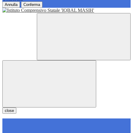
Annulla
Conferma
close