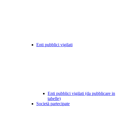
Enti pubblici vigilati
Enti pubblici vigilati (da pubblicare in
tabelle)
Società partecipate