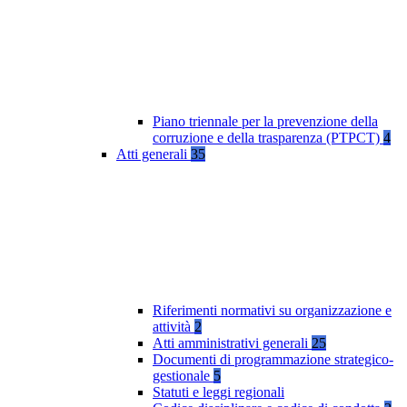
Piano triennale per la prevenzione della
corruzione e della trasparenza (PTPCT)
4
Atti generali
35
Riferimenti normativi su organizzazione e
attività
2
Atti amministrativi generali
25
Documenti di programmazione strategico-
gestionale
5
Statuti e leggi regionali