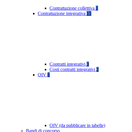
Contrattazione collettiva
1
Contrattazione integrativa
15
Contratti integrativi
3
Costi contratti integrativi
2
OIV
6
OIV (da pubblicare in tabelle)
Bandi di concorso