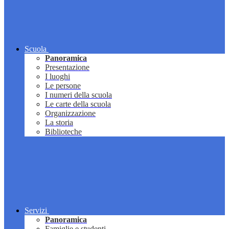
Scuola
Panoramica
Presentazione
I luoghi
Le persone
I numeri della scuola
Le carte della scuola
Organizzazione
La storia
Biblioteche
Servizi
Panoramica
Famiglie e studenti