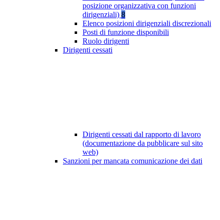
posizione organizzativa con funzioni
dirigenziali)
8
Elenco posizioni dirigenziali discrezionali
Posti di funzione disponibili
Ruolo dirigenti
Dirigenti cessati
Dirigenti cessati dal rapporto di lavoro
(documentazione da pubblicare sul sito
web)
Sanzioni per mancata comunicazione dei dati