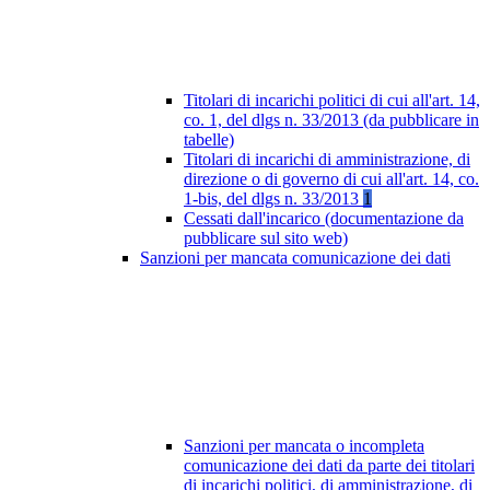
Titolari di incarichi politici di cui all'art. 14,
co. 1, del dlgs n. 33/2013 (da pubblicare in
tabelle)
Titolari di incarichi di amministrazione, di
direzione o di governo di cui all'art. 14, co.
1-bis, del dlgs n. 33/2013
1
Cessati dall'incarico (documentazione da
pubblicare sul sito web)
Sanzioni per mancata comunicazione dei dati
Sanzioni per mancata o incompleta
comunicazione dei dati da parte dei titolari
di incarichi politici, di amministrazione, di