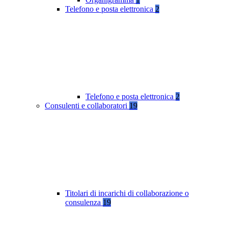
Telefono e posta elettronica
2
Telefono e posta elettronica
2
Consulenti e collaboratori
19
Titolari di incarichi di collaborazione o
consulenza
19