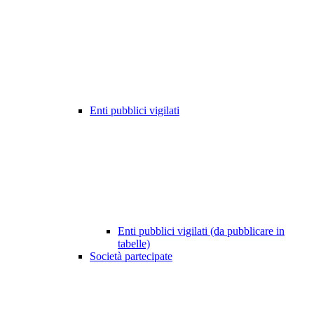
Enti pubblici vigilati
Enti pubblici vigilati (da pubblicare in
tabelle)
Società partecipate