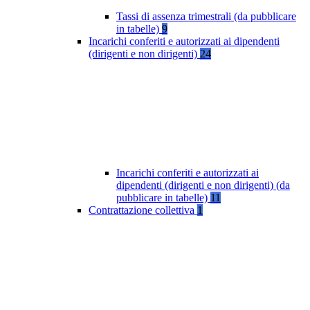
Tassi di assenza trimestrali (da pubblicare
in tabelle)
9
Incarichi conferiti e autorizzati ai dipendenti
(dirigenti e non dirigenti)
24
Incarichi conferiti e autorizzati ai
dipendenti (dirigenti e non dirigenti) (da
pubblicare in tabelle)
11
Contrattazione collettiva
1