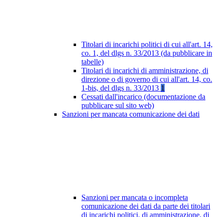
Titolari di incarichi politici di cui all'art. 14,
co. 1, del dlgs n. 33/2013 (da pubblicare in
tabelle)
Titolari di incarichi di amministrazione, di
direzione o di governo di cui all'art. 14, co.
1-bis, del dlgs n. 33/2013
1
Cessati dall'incarico (documentazione da
pubblicare sul sito web)
Sanzioni per mancata comunicazione dei dati
Sanzioni per mancata o incompleta
comunicazione dei dati da parte dei titolari
di incarichi politici, di amministrazione, di