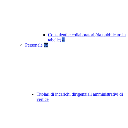
Consulenti e collaboratori (da pubblicare in
tabelle)
4
Personale
75
Titolari di incarichi dirigenziali amministrativi di
vertice