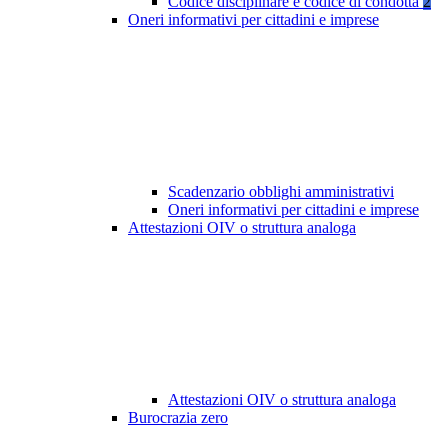
Codice disciplinare e codice di condotta
2
Oneri informativi per cittadini e imprese
Scadenzario obblighi amministrativi
Oneri informativi per cittadini e imprese
Attestazioni OIV o struttura analoga
Attestazioni OIV o struttura analoga
Burocrazia zero