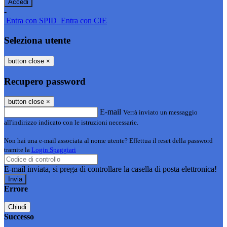
-
Entra con SPID
Entra con CIE
Seleziona utente
button close
×
Recupero password
button close
×
E-mail
Verrà inviato un messaggio
all'indirizzo indicato con le istruzioni necessarie.
Non hai una e-mail associata al nome utente? Effettua il reset della password
tramite la
Login Spaggiari
E-mail inviata, si prega di controllare la casella di posta elettronica!
Errore
Chiudi
Successo