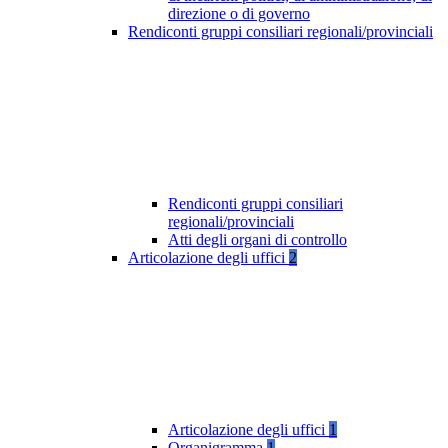
direzione o di governo
Rendiconti gruppi consiliari regionali/provinciali
Rendiconti gruppi consiliari
regionali/provinciali
Atti degli organi di controllo
Articolazione degli uffici
2
Articolazione degli uffici
1
Organigramma
1