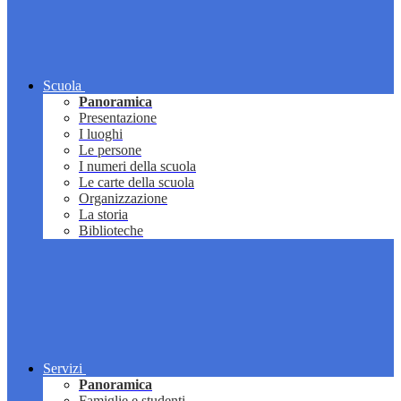
Scuola
Panoramica
Presentazione
I luoghi
Le persone
I numeri della scuola
Le carte della scuola
Organizzazione
La storia
Biblioteche
Servizi
Panoramica
Famiglie e studenti