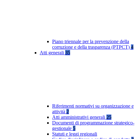
Piano triennale per la prevenzione della
corruzione e della trasparenza (PTPCT)
4
Atti generali
35
Riferimenti normativi su organizzazione e
attività
2
Atti amministrativi generali
25
Documenti di programmazione strategico-
gestionale
5
Statuti e leggi regionali