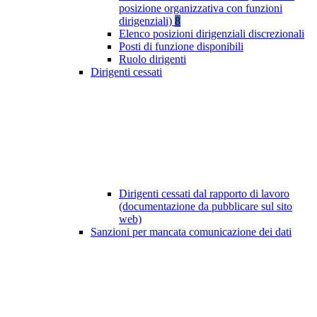
posizione organizzativa con funzioni
dirigenziali)
8
Elenco posizioni dirigenziali discrezionali
Posti di funzione disponibili
Ruolo dirigenti
Dirigenti cessati
Dirigenti cessati dal rapporto di lavoro
(documentazione da pubblicare sul sito
web)
Sanzioni per mancata comunicazione dei dati