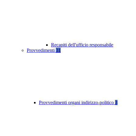
Recapiti dell'ufficio responsabile
Provvedimenti
31
Provvedimenti organi indirizzo-politico
3