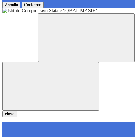
Annulla
Conferma
close