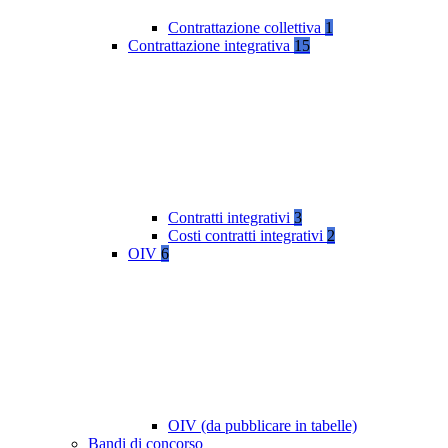
Contrattazione collettiva
1
Contrattazione integrativa
15
Contratti integrativi
3
Costi contratti integrativi
2
OIV
6
OIV (da pubblicare in tabelle)
Bandi di concorso