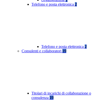
Telefono e posta elettronica
2
Telefono e posta elettronica
2
Consulenti e collaboratori
19
Titolari di incarichi di collaborazione o
consulenza
19