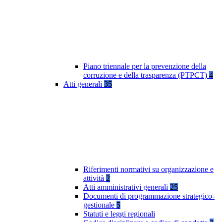
Piano triennale per la prevenzione della
corruzione e della trasparenza (PTPCT)
4
Atti generali
35
Riferimenti normativi su organizzazione e
attività
2
Atti amministrativi generali
25
Documenti di programmazione strategico-
gestionale
5
Statuti e leggi regionali