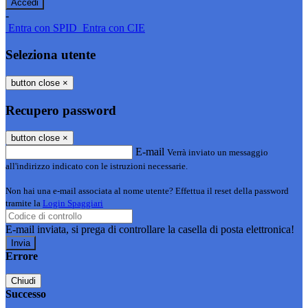
-
Entra con SPID
Entra con CIE
Seleziona utente
button close
×
Recupero password
button close
×
E-mail
Verrà inviato un messaggio
all'indirizzo indicato con le istruzioni necessarie.
Non hai una e-mail associata al nome utente? Effettua il reset della password
tramite la
Login Spaggiari
E-mail inviata, si prega di controllare la casella di posta elettronica!
Errore
Chiudi
Successo