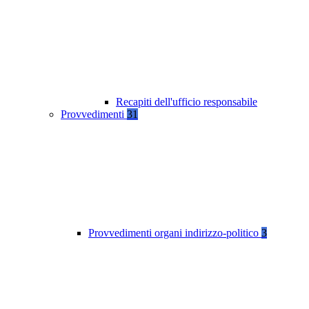
Recapiti dell'ufficio responsabile
Provvedimenti
31
Provvedimenti organi indirizzo-politico
3