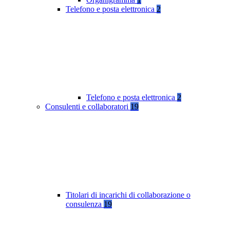
Telefono e posta elettronica
2
Telefono e posta elettronica
2
Consulenti e collaboratori
19
Titolari di incarichi di collaborazione o
consulenza
19