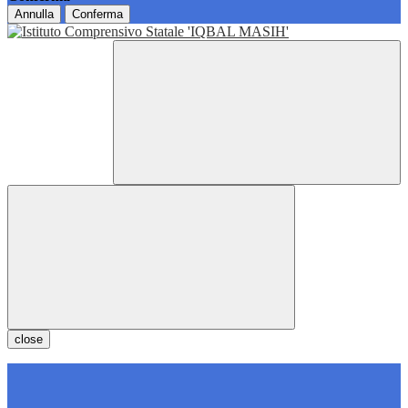
Annulla
Conferma
close