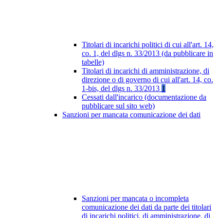
Titolari di incarichi politici di cui all'art. 14,
co. 1, del dlgs n. 33/2013 (da pubblicare in
tabelle)
Titolari di incarichi di amministrazione, di
direzione o di governo di cui all'art. 14, co.
1-bis, del dlgs n. 33/2013
1
Cessati dall'incarico (documentazione da
pubblicare sul sito web)
Sanzioni per mancata comunicazione dei dati
Sanzioni per mancata o incompleta
comunicazione dei dati da parte dei titolari
di incarichi politici, di amministrazione, di