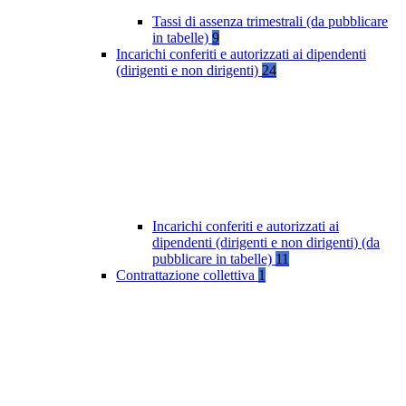
Tassi di assenza trimestrali (da pubblicare
in tabelle)
9
Incarichi conferiti e autorizzati ai dipendenti
(dirigenti e non dirigenti)
24
Incarichi conferiti e autorizzati ai
dipendenti (dirigenti e non dirigenti) (da
pubblicare in tabelle)
11
Contrattazione collettiva
1