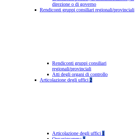
direzione o di governo
Rendiconti gruppi consiliari regionali/provinciali
Rendiconti gruppi consiliari
regionali/provinciali
Atti degli organi di controllo
Articolazione degli uffici
2
Articolazione degli uffici
1
Organigramma
1