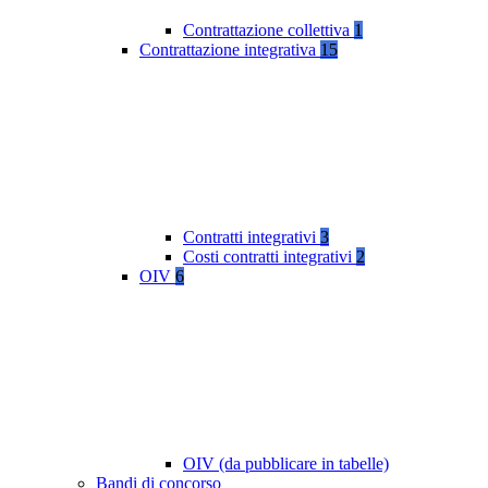
Contrattazione collettiva
1
Contrattazione integrativa
15
Contratti integrativi
3
Costi contratti integrativi
2
OIV
6
OIV (da pubblicare in tabelle)
Bandi di concorso