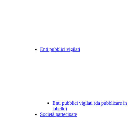
Enti pubblici vigilati
Enti pubblici vigilati (da pubblicare in
tabelle)
Società partecipate