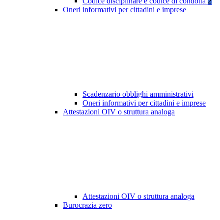
Codice disciplinare e codice di condotta
2
Oneri informativi per cittadini e imprese
Scadenzario obblighi amministrativi
Oneri informativi per cittadini e imprese
Attestazioni OIV o struttura analoga
Attestazioni OIV o struttura analoga
Burocrazia zero