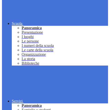
Scuola
Panoramica
Presentazione
I luoghi
Le persone
I numeri della scuola
Le carte della scuola
Organizzazione
La storia
Biblioteche
Servizi
Panoramica
Famiglie e studenti