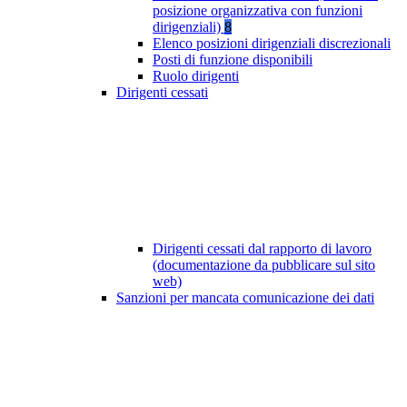
posizione organizzativa con funzioni
dirigenziali)
8
Elenco posizioni dirigenziali discrezionali
Posti di funzione disponibili
Ruolo dirigenti
Dirigenti cessati
Dirigenti cessati dal rapporto di lavoro
(documentazione da pubblicare sul sito
web)
Sanzioni per mancata comunicazione dei dati