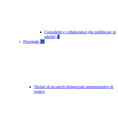
Consulenti e collaboratori (da pubblicare in
tabelle)
4
Personale
75
Titolari di incarichi dirigenziali amministrativi di
vertice