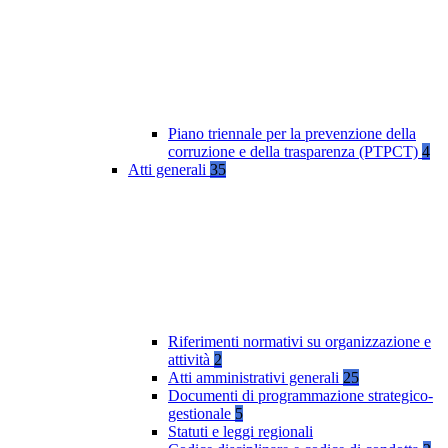
Piano triennale per la prevenzione della
corruzione e della trasparenza (PTPCT)
4
Atti generali
35
Riferimenti normativi su organizzazione e
attività
2
Atti amministrativi generali
25
Documenti di programmazione strategico-
gestionale
5
Statuti e leggi regionali