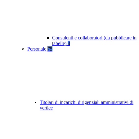
Consulenti e collaboratori (da pubblicare in
tabelle)
4
Personale
75
Titolari di incarichi dirigenziali amministrativi di
vertice