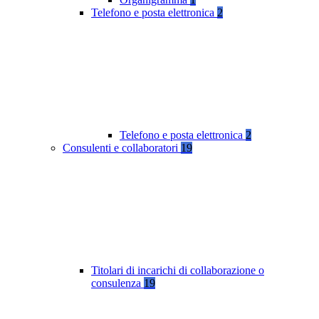
Telefono e posta elettronica
2
Telefono e posta elettronica
2
Consulenti e collaboratori
19
Titolari di incarichi di collaborazione o
consulenza
19