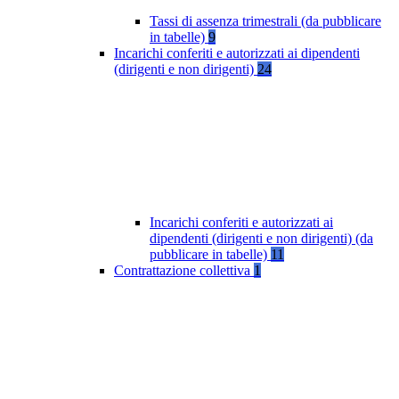
Tassi di assenza trimestrali (da pubblicare
in tabelle)
9
Incarichi conferiti e autorizzati ai dipendenti
(dirigenti e non dirigenti)
24
Incarichi conferiti e autorizzati ai
dipendenti (dirigenti e non dirigenti) (da
pubblicare in tabelle)
11
Contrattazione collettiva
1