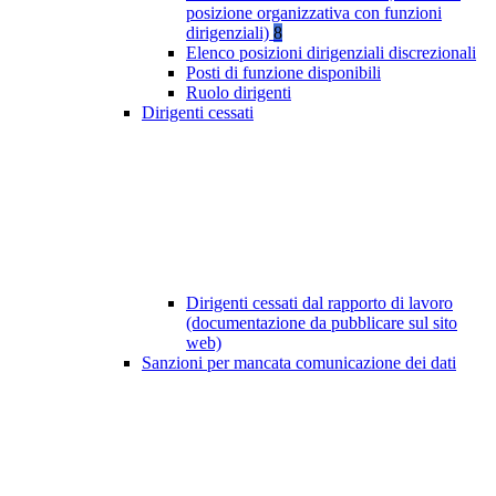
posizione organizzativa con funzioni
dirigenziali)
8
Elenco posizioni dirigenziali discrezionali
Posti di funzione disponibili
Ruolo dirigenti
Dirigenti cessati
Dirigenti cessati dal rapporto di lavoro
(documentazione da pubblicare sul sito
web)
Sanzioni per mancata comunicazione dei dati