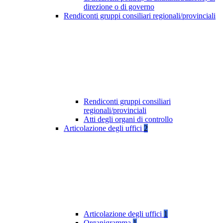
direzione o di governo
Rendiconti gruppi consiliari regionali/provinciali
Rendiconti gruppi consiliari
regionali/provinciali
Atti degli organi di controllo
Articolazione degli uffici
2
Articolazione degli uffici
1
Organigramma
1