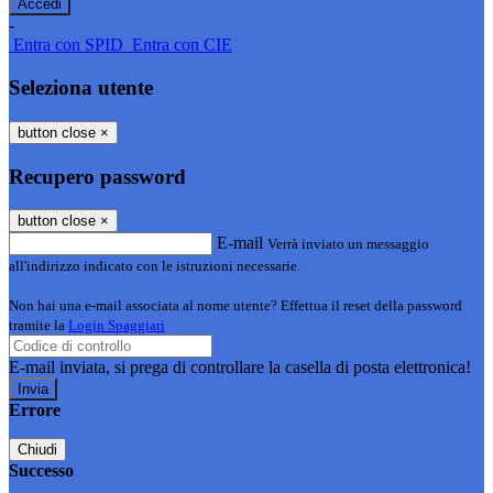
-
Entra con SPID
Entra con CIE
Seleziona utente
button close
×
Recupero password
button close
×
E-mail
Verrà inviato un messaggio
all'indirizzo indicato con le istruzioni necessarie.
Non hai una e-mail associata al nome utente? Effettua il reset della password
tramite la
Login Spaggiari
E-mail inviata, si prega di controllare la casella di posta elettronica!
Errore
Chiudi
Successo