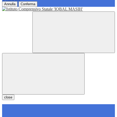
Annulla
Conferma
close