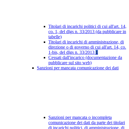
Titolari di incarichi politici di cui all'art. 14,
co. 1, del dlgs n. 33/2013 (da pubblicare in
tabelle)
Titolari di incarichi di amministrazione, di
direzione o di governo di cui all'art. 14, co.
1-bis, del dlgs n. 33/2013
1
Cessati dall'incarico (documentazione da
pubblicare sul sito web)
Sanzioni per mancata comunicazione dei dati
Sanzioni per mancata o incompleta
comunicazione dei dati da parte dei titolari
di incarichi politici, di amministrazione, di