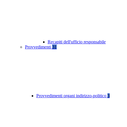
Recapiti dell'ufficio responsabile
Provvedimenti
31
Provvedimenti organi indirizzo-politico
3