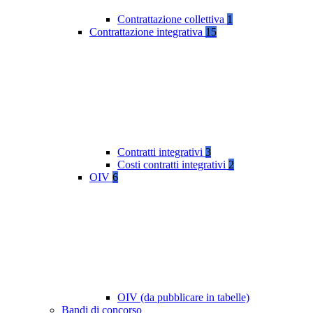
Contrattazione collettiva
1
Contrattazione integrativa
15
Contratti integrativi
3
Costi contratti integrativi
2
OIV
6
OIV (da pubblicare in tabelle)
Bandi di concorso