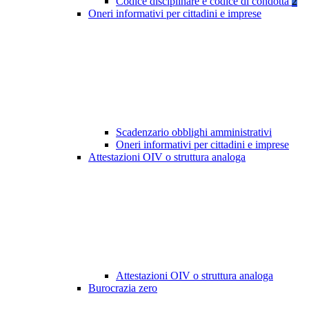
Codice disciplinare e codice di condotta
2
Oneri informativi per cittadini e imprese
Scadenzario obblighi amministrativi
Oneri informativi per cittadini e imprese
Attestazioni OIV o struttura analoga
Attestazioni OIV o struttura analoga
Burocrazia zero