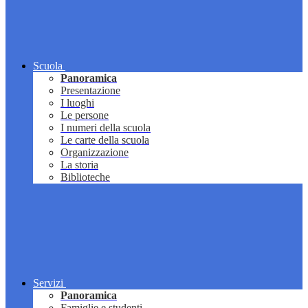
Scuola
Panoramica
Presentazione
I luoghi
Le persone
I numeri della scuola
Le carte della scuola
Organizzazione
La storia
Biblioteche
Servizi
Panoramica
Famiglie e studenti