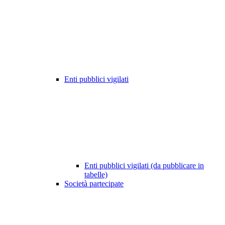
Enti pubblici vigilati
Enti pubblici vigilati (da pubblicare in
tabelle)
Società partecipate