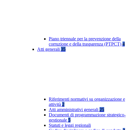
Piano triennale per la prevenzione della
corruzione e della trasparenza (PTPCT)
4
Atti generali
35
Riferimenti normativi su organizzazione e
attività
2
Atti amministrativi generali
25
Documenti di programmazione strategico-
gestionale
5
Statuti e leggi regionali