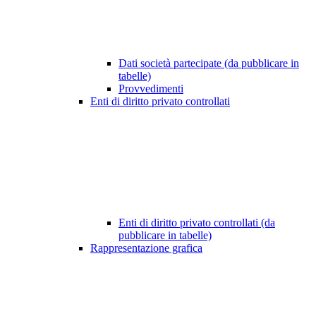
Dati società partecipate (da pubblicare in
tabelle)
Provvedimenti
Enti di diritto privato controllati
Enti di diritto privato controllati (da
pubblicare in tabelle)
Rappresentazione grafica