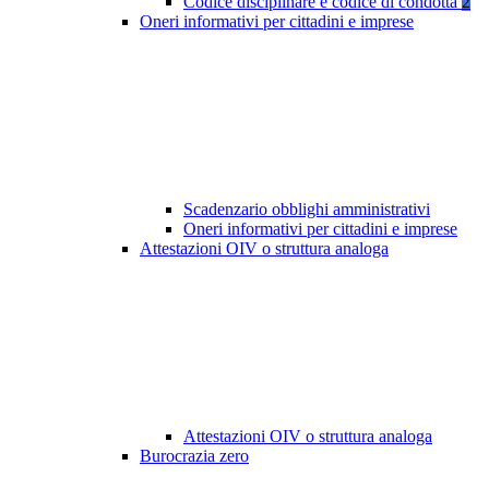
Codice disciplinare e codice di condotta
2
Oneri informativi per cittadini e imprese
Scadenzario obblighi amministrativi
Oneri informativi per cittadini e imprese
Attestazioni OIV o struttura analoga
Attestazioni OIV o struttura analoga
Burocrazia zero