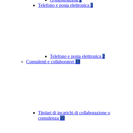
Telefono e posta elettronica
2
Telefono e posta elettronica
2
Consulenti e collaboratori
19
Titolari di incarichi di collaborazione o
consulenza
19