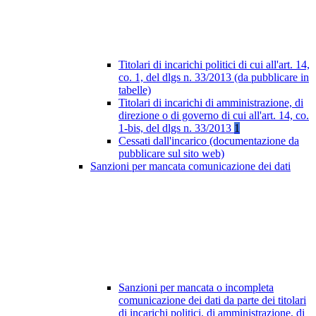
Titolari di incarichi politici di cui all'art. 14,
co. 1, del dlgs n. 33/2013 (da pubblicare in
tabelle)
Titolari di incarichi di amministrazione, di
direzione o di governo di cui all'art. 14, co.
1-bis, del dlgs n. 33/2013
1
Cessati dall'incarico (documentazione da
pubblicare sul sito web)
Sanzioni per mancata comunicazione dei dati
Sanzioni per mancata o incompleta
comunicazione dei dati da parte dei titolari
di incarichi politici, di amministrazione, di