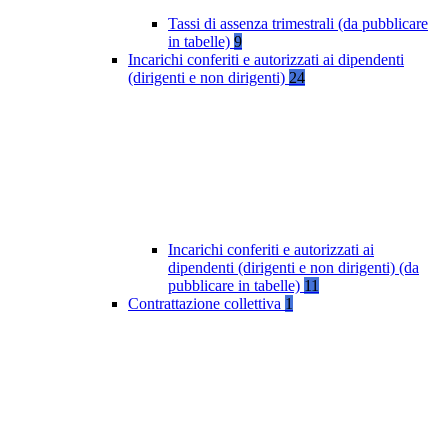
Tassi di assenza trimestrali (da pubblicare
in tabelle)
9
Incarichi conferiti e autorizzati ai dipendenti
(dirigenti e non dirigenti)
24
Incarichi conferiti e autorizzati ai
dipendenti (dirigenti e non dirigenti) (da
pubblicare in tabelle)
11
Contrattazione collettiva
1