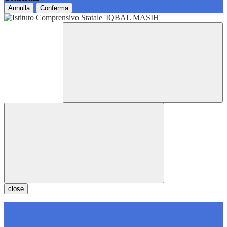
Annulla
Conferma
close