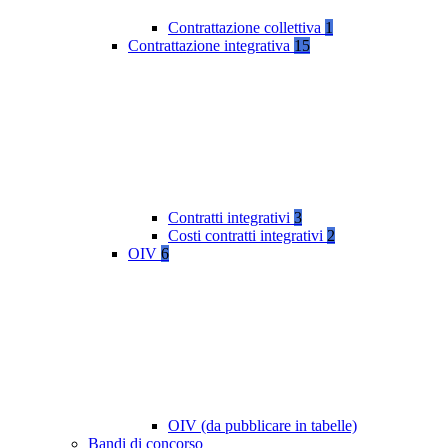
Contrattazione collettiva
1
Contrattazione integrativa
15
Contratti integrativi
3
Costi contratti integrativi
2
OIV
6
OIV (da pubblicare in tabelle)
Bandi di concorso