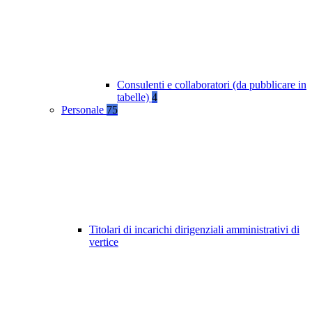
Consulenti e collaboratori (da pubblicare in
tabelle)
4
Personale
75
Titolari di incarichi dirigenziali amministrativi di
vertice