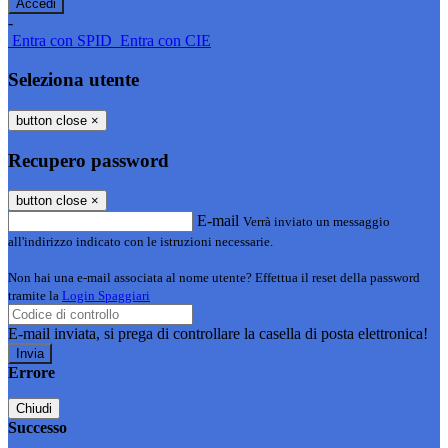
-
Entra con SPID
Entra con CIE
Seleziona utente
button close
×
Recupero password
button close
×
E-mail
Verrà inviato un messaggio
all'indirizzo indicato con le istruzioni necessarie.
Non hai una e-mail associata al nome utente? Effettua il reset della password
tramite la
Login Spaggiari
E-mail inviata, si prega di controllare la casella di posta elettronica!
Errore
Chiudi
Successo