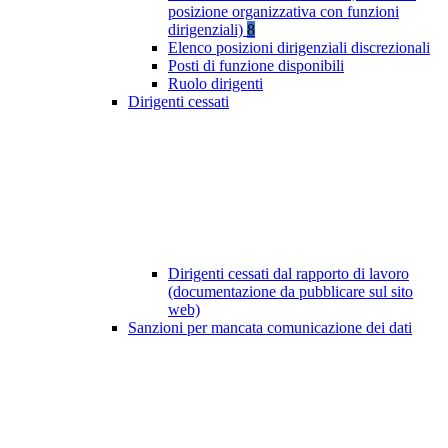
posizione organizzativa con funzioni
dirigenziali)
8
Elenco posizioni dirigenziali discrezionali
Posti di funzione disponibili
Ruolo dirigenti
Dirigenti cessati
Dirigenti cessati dal rapporto di lavoro
(documentazione da pubblicare sul sito
web)
Sanzioni per mancata comunicazione dei dati