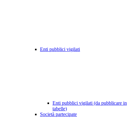
Enti pubblici vigilati
Enti pubblici vigilati (da pubblicare in
tabelle)
Società partecipate