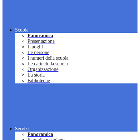
Scuola
Panoramica
Presentazione
I luoghi
Le persone
I numeri della scuola
Le carte della scuola
Organizzazione
La storia
Biblioteche
Servizi
Panoramica
Famiglie e studenti