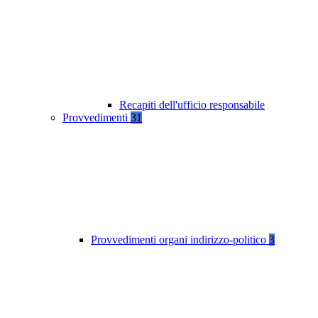
Recapiti dell'ufficio responsabile
Provvedimenti
31
Provvedimenti organi indirizzo-politico
3