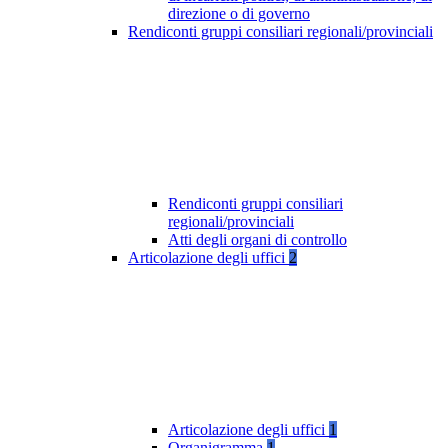
direzione o di governo
Rendiconti gruppi consiliari regionali/provinciali
Rendiconti gruppi consiliari
regionali/provinciali
Atti degli organi di controllo
Articolazione degli uffici
2
Articolazione degli uffici
1
Organigramma
1