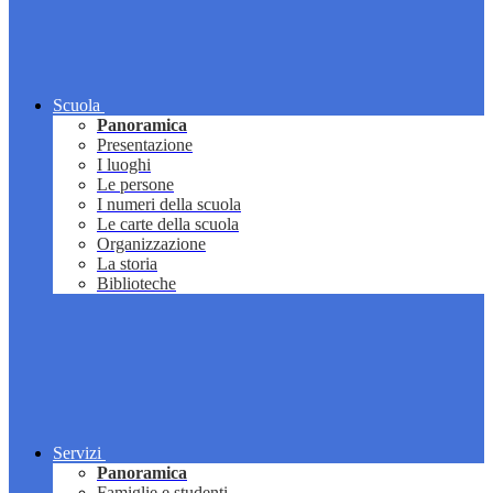
Scuola
Panoramica
Presentazione
I luoghi
Le persone
I numeri della scuola
Le carte della scuola
Organizzazione
La storia
Biblioteche
Servizi
Panoramica
Famiglie e studenti