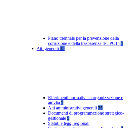
Piano triennale per la prevenzione della
corruzione e della trasparenza (PTPCT)
4
Atti generali
35
Riferimenti normativi su organizzazione e
attività
2
Atti amministrativi generali
25
Documenti di programmazione strategico-
gestionale
5
Statuti e leggi regionali