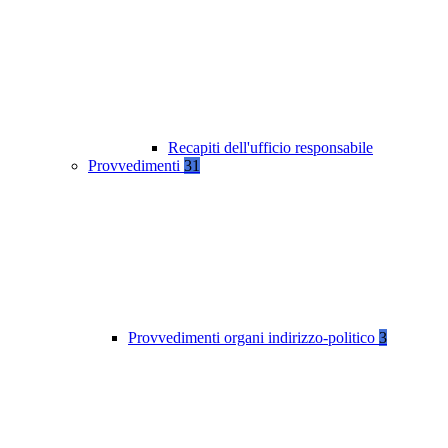
Recapiti dell'ufficio responsabile
Provvedimenti
31
Provvedimenti organi indirizzo-politico
3