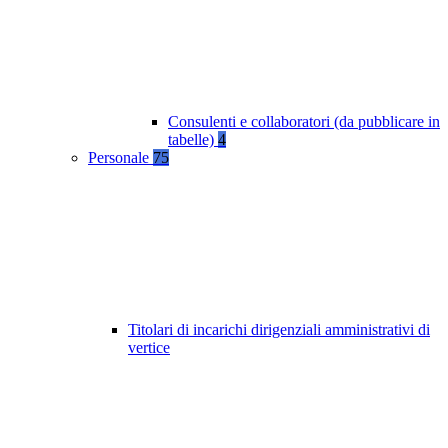
Consulenti e collaboratori (da pubblicare in
tabelle)
4
Personale
75
Titolari di incarichi dirigenziali amministrativi di
vertice