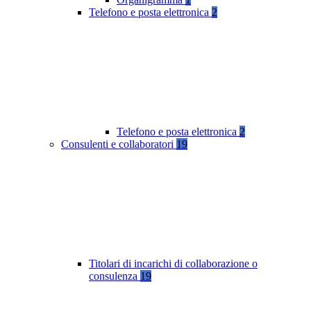
Telefono e posta elettronica
2
Telefono e posta elettronica
2
Consulenti e collaboratori
19
Titolari di incarichi di collaborazione o
consulenza
19