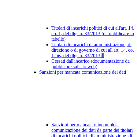
Titolari di incarichi politici di cui all'art. 14,
co. 1, del dlgs n. 33/2013 (da pubblicare in
tabelle)
Titolari di incarichi di amministrazione, di
direzione o di governo di cui all'art. 14, co.
1-bis, del dlgs n. 33/2013
1
Cessati dall'incarico (documentazione da
pubblicare sul sito web)
Sanzioni per mancata comunicazione dei dati
Sanzioni per mancata o incompleta
comunicazione dei dati da parte dei titolari
di incarichi politici, di amministrazione, di