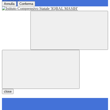
Annulla
Conferma
close