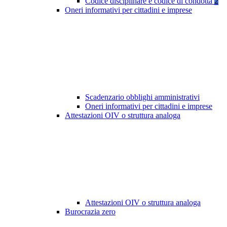
Codice disciplinare e codice di condotta
2
Oneri informativi per cittadini e imprese
Scadenzario obblighi amministrativi
Oneri informativi per cittadini e imprese
Attestazioni OIV o struttura analoga
Attestazioni OIV o struttura analoga
Burocrazia zero