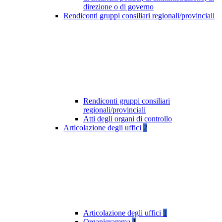
direzione o di governo
Rendiconti gruppi consiliari regionali/provinciali
Rendiconti gruppi consiliari
regionali/provinciali
Atti degli organi di controllo
Articolazione degli uffici
2
Articolazione degli uffici
1
Organigramma
1