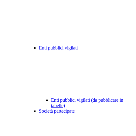
Enti pubblici vigilati
Enti pubblici vigilati (da pubblicare in
tabelle)
Società partecipate