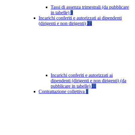
Tassi di assenza trimestrali (da pubblicare
in tabelle)
9
Incarichi conferiti e autorizzati ai dipendenti
(dirigenti e non dirigenti)
24
Incarichi conferiti e autorizzati ai
dipendenti (dirigenti e non dirigenti) (da
pubblicare in tabelle)
11
Contrattazione collettiva
1