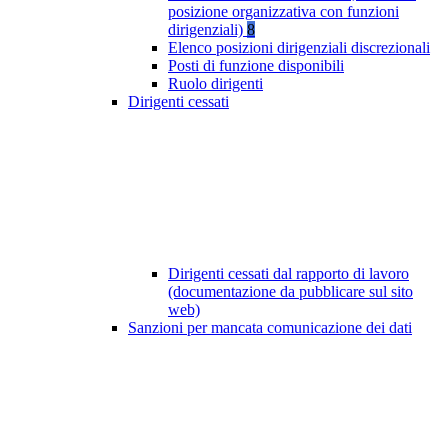
posizione organizzativa con funzioni
dirigenziali)
8
Elenco posizioni dirigenziali discrezionali
Posti di funzione disponibili
Ruolo dirigenti
Dirigenti cessati
Dirigenti cessati dal rapporto di lavoro
(documentazione da pubblicare sul sito
web)
Sanzioni per mancata comunicazione dei dati