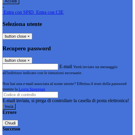
-
Entra con SPID
Entra con CIE
Seleziona utente
button close
×
Recupero password
button close
×
E-mail
Verrà inviato un messaggio
all'indirizzo indicato con le istruzioni necessarie.
Non hai una e-mail associata al nome utente? Effettua il reset della password
tramite la
Login Spaggiari
E-mail inviata, si prega di controllare la casella di posta elettronica!
Errore
Chiudi
Successo