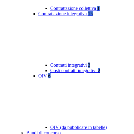
Contrattazione collettiva
1
Contrattazione integrativa
15
Contratti integrativi
3
Costi contratti integrativi
2
OIV
6
OIV (da pubblicare in tabelle)
Bandi di concorso