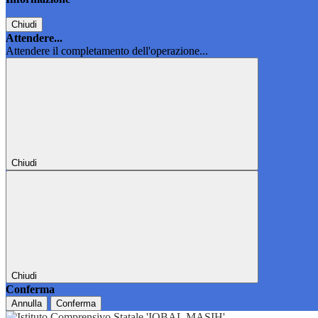
Chiudi
Attendere...
Attendere il completamento dell'operazione...
Chiudi
Chiudi
Conferma
Annulla
Conferma