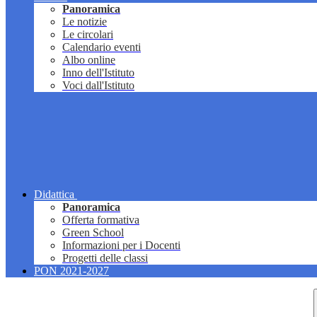
Panoramica
Le notizie
Le circolari
Calendario eventi
Albo online
Inno dell'Istituto
Voci dall'Istituto
Didattica
Panoramica
Offerta formativa
Green School
Informazioni per i Docenti
Progetti delle classi
PON 2021-2027