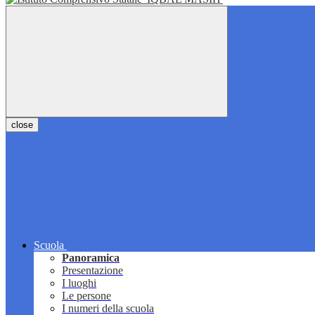
close
Scuola
Panoramica
Presentazione
I luoghi
Le persone
I numeri della scuola