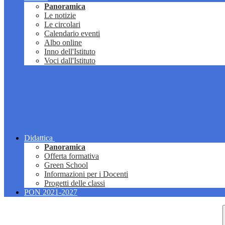
Panoramica
Le notizie
Le circolari
Calendario eventi
Albo online
Inno dell'Istituto
Voci dall'Istituto
Didattica
Panoramica
Offerta formativa
Green School
Informazioni per i Docenti
Progetti delle classi
PON 2021-2027