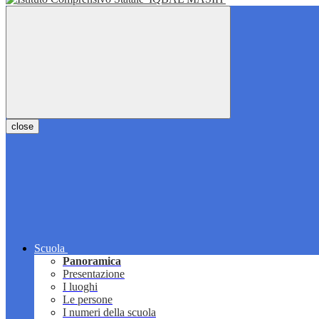
close
Scuola
Panoramica
Presentazione
I luoghi
Le persone
I numeri della scuola