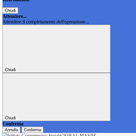
Chiudi
Attendere...
Attendere il completamento dell'operazione...
Chiudi
Chiudi
Conferma
Annulla
Conferma