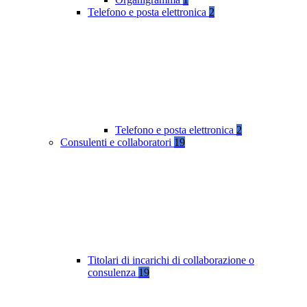
Telefono e posta elettronica
2
Telefono e posta elettronica
2
Consulenti e collaboratori
19
Titolari di incarichi di collaborazione o
consulenza
19