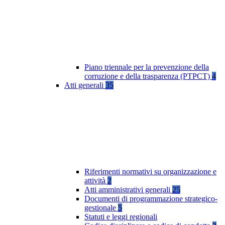
Piano triennale per la prevenzione della
corruzione e della trasparenza (PTPCT)
4
Atti generali
35
Riferimenti normativi su organizzazione e
attività
2
Atti amministrativi generali
25
Documenti di programmazione strategico-
gestionale
5
Statuti e leggi regionali