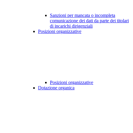
Sanzioni per mancata o incompleta
comunicazione dei dati da parte dei titolari
di incarichi dirigenziali
Posizioni organizzative
Posizioni organizzative
Dotazione organica