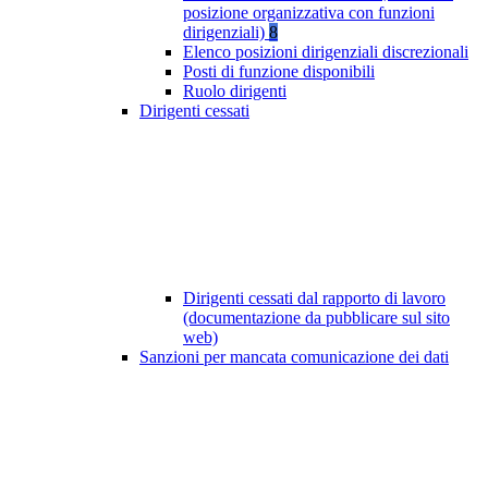
posizione organizzativa con funzioni
dirigenziali)
8
Elenco posizioni dirigenziali discrezionali
Posti di funzione disponibili
Ruolo dirigenti
Dirigenti cessati
Dirigenti cessati dal rapporto di lavoro
(documentazione da pubblicare sul sito
web)
Sanzioni per mancata comunicazione dei dati