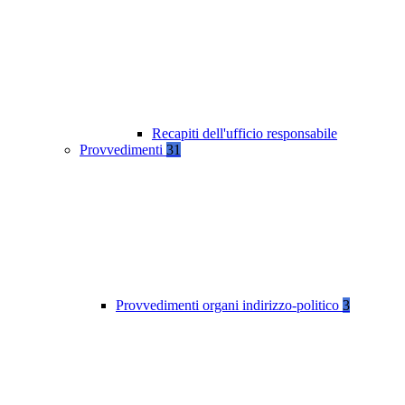
Recapiti dell'ufficio responsabile
Provvedimenti
31
Provvedimenti organi indirizzo-politico
3