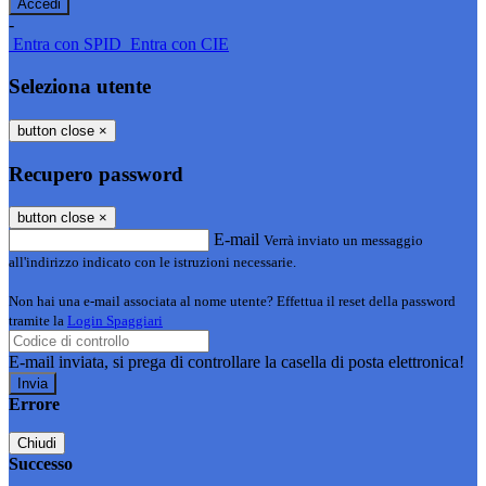
-
Entra con SPID
Entra con CIE
Seleziona utente
button close
×
Recupero password
button close
×
E-mail
Verrà inviato un messaggio
all'indirizzo indicato con le istruzioni necessarie.
Non hai una e-mail associata al nome utente? Effettua il reset della password
tramite la
Login Spaggiari
E-mail inviata, si prega di controllare la casella di posta elettronica!
Errore
Chiudi
Successo