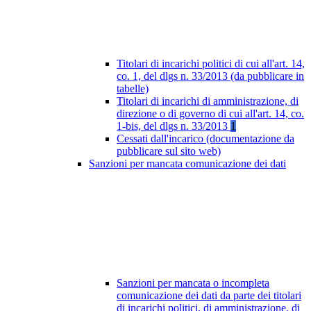
Titolari di incarichi politici di cui all'art. 14,
co. 1, del dlgs n. 33/2013 (da pubblicare in
tabelle)
Titolari di incarichi di amministrazione, di
direzione o di governo di cui all'art. 14, co.
1-bis, del dlgs n. 33/2013
1
Cessati dall'incarico (documentazione da
pubblicare sul sito web)
Sanzioni per mancata comunicazione dei dati
Sanzioni per mancata o incompleta
comunicazione dei dati da parte dei titolari
di incarichi politici, di amministrazione, di