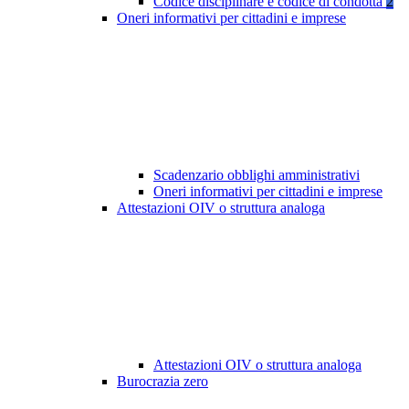
Codice disciplinare e codice di condotta
2
Oneri informativi per cittadini e imprese
Scadenzario obblighi amministrativi
Oneri informativi per cittadini e imprese
Attestazioni OIV o struttura analoga
Attestazioni OIV o struttura analoga
Burocrazia zero