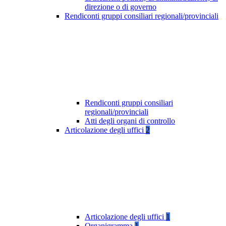
direzione o di governo
Rendiconti gruppi consiliari regionali/provinciali
Rendiconti gruppi consiliari
regionali/provinciali
Atti degli organi di controllo
Articolazione degli uffici
2
Articolazione degli uffici
1
Organigramma
1