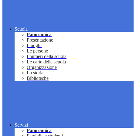
Scuola
Panoramica
Presentazione
I luoghi
Le persone
I numeri della scuola
Le carte della scuola
Organizzazione
La storia
Biblioteche
Servizi
Panoramica
Famiglie e studenti