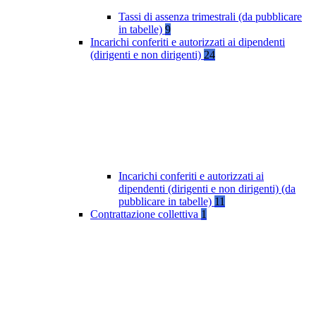
Tassi di assenza trimestrali (da pubblicare
in tabelle)
9
Incarichi conferiti e autorizzati ai dipendenti
(dirigenti e non dirigenti)
24
Incarichi conferiti e autorizzati ai
dipendenti (dirigenti e non dirigenti) (da
pubblicare in tabelle)
11
Contrattazione collettiva
1