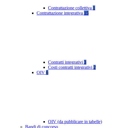
Contrattazione collettiva
1
Contrattazione integrativa
15
Contratti integrativi
3
Costi contratti integrativi
2
OIV
6
OIV (da pubblicare in tabelle)
Bandi di concorso