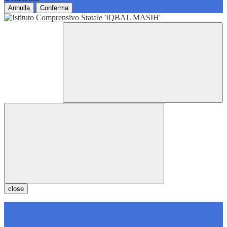
Annulla
Conferma
close