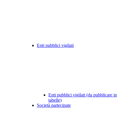
Enti pubblici vigilati
Enti pubblici vigilati (da pubblicare in
tabelle)
Società partecipate