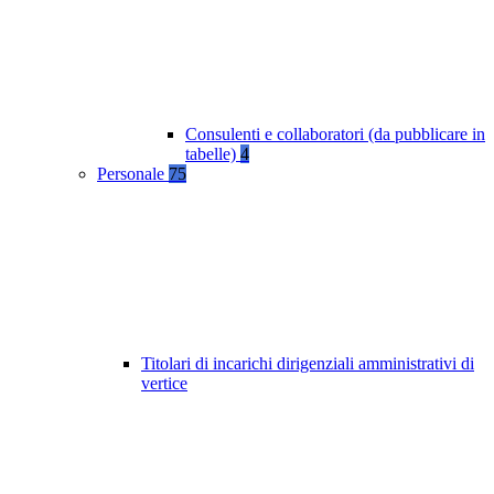
Consulenti e collaboratori (da pubblicare in
tabelle)
4
Personale
75
Titolari di incarichi dirigenziali amministrativi di
vertice