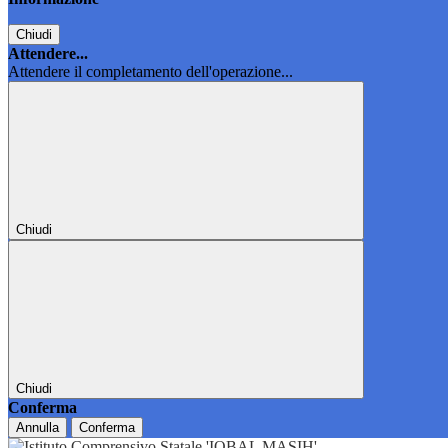
Chiudi
Attendere...
Attendere il completamento dell'operazione...
Chiudi
Chiudi
Conferma
Annulla
Conferma