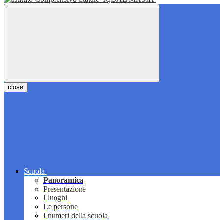
close
Scuola
Panoramica
Presentazione
I luoghi
Le persone
I numeri della scuola