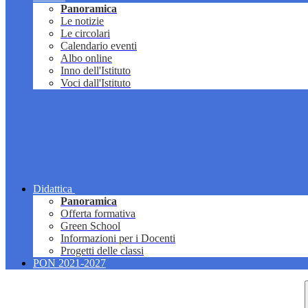
Panoramica
Le notizie
Le circolari
Calendario eventi
Albo online
Inno dell'Istituto
Voci dall'Istituto
Didattica
Panoramica
Offerta formativa
Green School
Informazioni per i Docenti
Progetti delle classi
PON 2021-2027