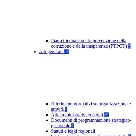
Piano triennale per la prevenzione della
corruzione e della trasparenza (PTPCT)
4
Atti generali
35
Riferimenti normativi su organizzazione e
attività
2
Atti amministrativi generali
25
Documenti di programmazione strategico-
gestionale
5
Statuti e leggi regionali