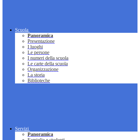
Scuola
Panoramica
Presentazione
I luoghi
Le persone
I numeri della scuola
Le carte della scuola
Organizzazione
La storia
Biblioteche
Servizi
Panoramica
Famiglie e studenti