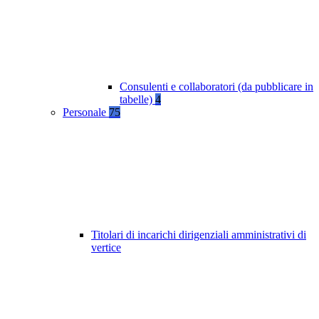
Consulenti e collaboratori (da pubblicare in
tabelle)
4
Personale
75
Titolari di incarichi dirigenziali amministrativi di
vertice