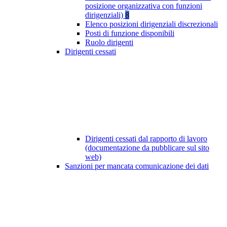
posizione organizzativa con funzioni
dirigenziali)
8
Elenco posizioni dirigenziali discrezionali
Posti di funzione disponibili
Ruolo dirigenti
Dirigenti cessati
Dirigenti cessati dal rapporto di lavoro
(documentazione da pubblicare sul sito
web)
Sanzioni per mancata comunicazione dei dati