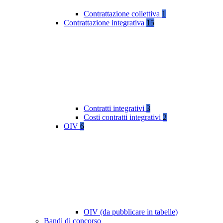
Contrattazione collettiva
1
Contrattazione integrativa
15
Contratti integrativi
3
Costi contratti integrativi
2
OIV
6
OIV (da pubblicare in tabelle)
Bandi di concorso