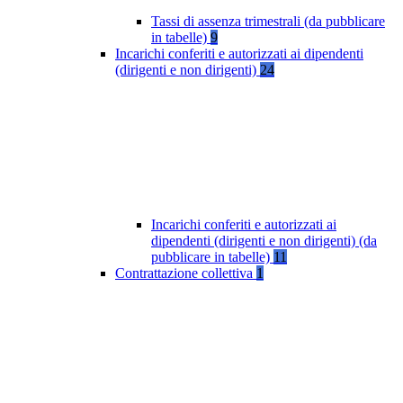
Tassi di assenza trimestrali (da pubblicare
in tabelle)
9
Incarichi conferiti e autorizzati ai dipendenti
(dirigenti e non dirigenti)
24
Incarichi conferiti e autorizzati ai
dipendenti (dirigenti e non dirigenti) (da
pubblicare in tabelle)
11
Contrattazione collettiva
1