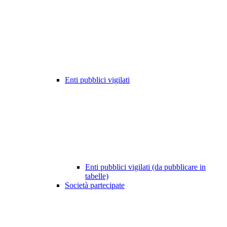
Enti pubblici vigilati
Enti pubblici vigilati (da pubblicare in
tabelle)
Società partecipate