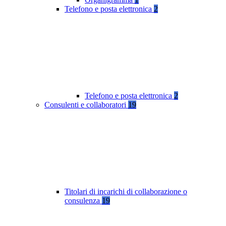
Telefono e posta elettronica
2
Telefono e posta elettronica
2
Consulenti e collaboratori
19
Titolari di incarichi di collaborazione o
consulenza
19