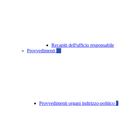
Recapiti dell'ufficio responsabile
Provvedimenti
31
Provvedimenti organi indirizzo-politico
3