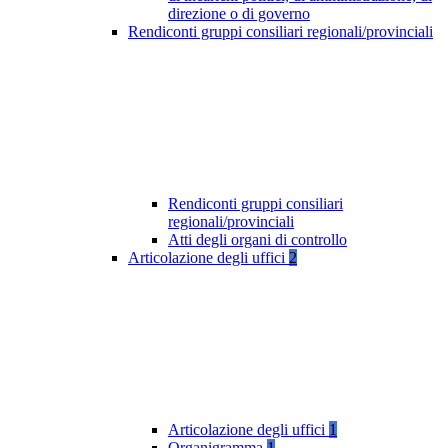
direzione o di governo
Rendiconti gruppi consiliari regionali/provinciali
Rendiconti gruppi consiliari
regionali/provinciali
Atti degli organi di controllo
Articolazione degli uffici
2
Articolazione degli uffici
1
Organigramma
1