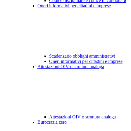
Codice disciplinare e codice di condotta
2
Oneri informativi per cittadini e imprese
Scadenzario obblighi amministrativi
Oneri informativi per cittadini e imprese
Attestazioni OIV o struttura analoga
Attestazioni OIV o struttura analoga
Burocrazia zero