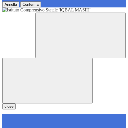
Annulla
Conferma
close