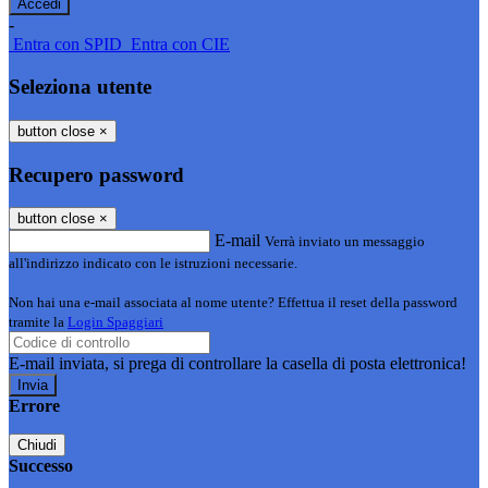
-
Entra con SPID
Entra con CIE
Seleziona utente
button close
×
Recupero password
button close
×
E-mail
Verrà inviato un messaggio
all'indirizzo indicato con le istruzioni necessarie.
Non hai una e-mail associata al nome utente? Effettua il reset della password
tramite la
Login Spaggiari
E-mail inviata, si prega di controllare la casella di posta elettronica!
Errore
Chiudi
Successo