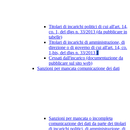
Titolari di incarichi politici di cui all'art. 14,
co. 1, del dlgs n. 33/2013 (da pubblicare in
tabelle)
Titolari di incarichi di amministrazione, di
direzione o di governo di cui all'art. 14, co.
1-bis, del dlgs n. 33/2013
1
Cessati dall'incarico (documentazione da
pubblicare sul sito web)
Sanzioni per mancata comunicazione dei dati
Sanzioni per mancata o incompleta
comunicazione dei dati da parte dei titolari
di incarichi politici, di amministrazione, di