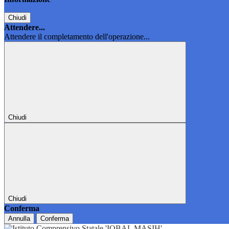
Chiudi
Attendere...
Attendere il completamento dell'operazione...
Chiudi
Chiudi
Conferma
Annulla
Conferma