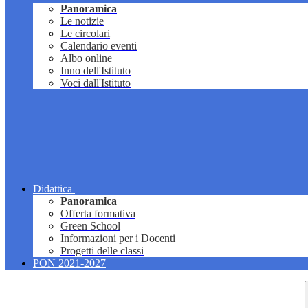
Panoramica
Le notizie
Le circolari
Calendario eventi
Albo online
Inno dell'Istituto
Voci dall'Istituto
Didattica
Panoramica
Offerta formativa
Green School
Informazioni per i Docenti
Progetti delle classi
PON 2021-2027