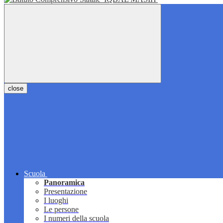
close
Scuola
Panoramica
Presentazione
I luoghi
Le persone
I numeri della scuola