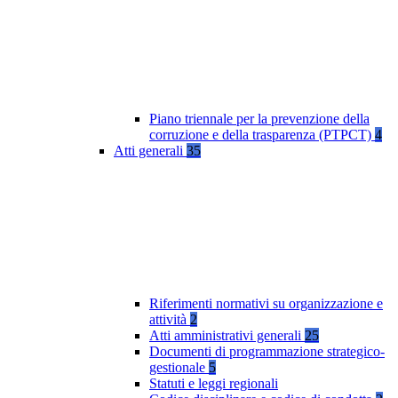
Piano triennale per la prevenzione della
corruzione e della trasparenza (PTPCT)
4
Atti generali
35
Riferimenti normativi su organizzazione e
attività
2
Atti amministrativi generali
25
Documenti di programmazione strategico-
gestionale
5
Statuti e leggi regionali