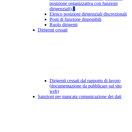
posizione organizzativa con funzioni
dirigenziali)
8
Elenco posizioni dirigenziali discrezionali
Posti di funzione disponibili
Ruolo dirigenti
Dirigenti cessati
Dirigenti cessati dal rapporto di lavoro
(documentazione da pubblicare sul sito
web)
Sanzioni per mancata comunicazione dei dati