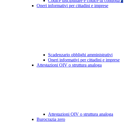
Codice disciplinare e codice di condotta
2
Oneri informativi per cittadini e imprese
Scadenzario obblighi amministrativi
Oneri informativi per cittadini e imprese
Attestazioni OIV o struttura analoga
Attestazioni OIV o struttura analoga
Burocrazia zero