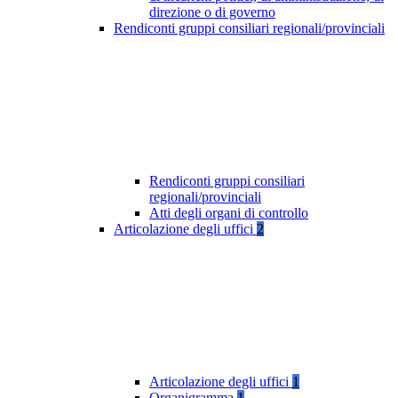
direzione o di governo
Rendiconti gruppi consiliari regionali/provinciali
Rendiconti gruppi consiliari
regionali/provinciali
Atti degli organi di controllo
Articolazione degli uffici
2
Articolazione degli uffici
1
Organigramma
1