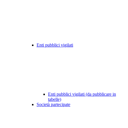
Enti pubblici vigilati
Enti pubblici vigilati (da pubblicare in
tabelle)
Società partecipate