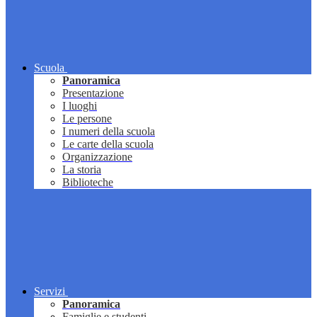
Scuola
Panoramica
Presentazione
I luoghi
Le persone
I numeri della scuola
Le carte della scuola
Organizzazione
La storia
Biblioteche
Servizi
Panoramica
Famiglie e studenti