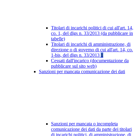
Titolari di incarichi politici di cui all'art. 14,
co. 1, del dlgs n. 33/2013 (da pubblicare in
tabelle)
Titolari di incarichi di amministrazione, di
direzione o di governo di cui all'art. 14, co.
1-bis, del dlgs n. 33/2013
1
Cessati dall'incarico (documentazione da
pubblicare sul sito web)
Sanzioni per mancata comunicazione dei dati
Sanzioni per mancata o incompleta
comunicazione dei dati da parte dei titolari
di incarichi politici, di amministrazione, di