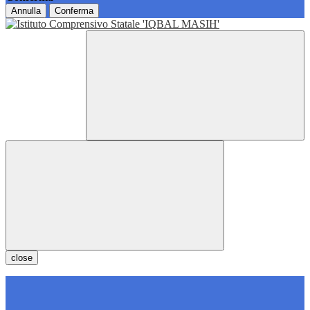
Annulla
Conferma
close