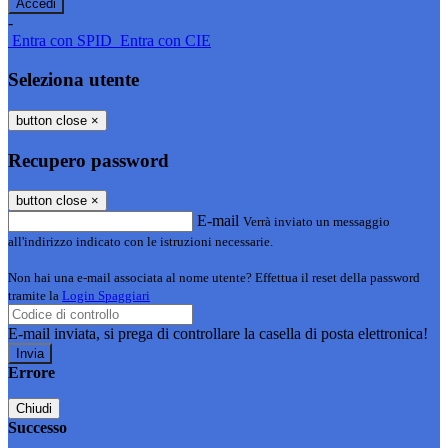
-
Entra con SPID
Entra con CIE
Seleziona utente
button close
×
Recupero password
button close
×
E-mail
Verrà inviato un messaggio
all'indirizzo indicato con le istruzioni necessarie.
Non hai una e-mail associata al nome utente? Effettua il reset della password
tramite la
Login Spaggiari
E-mail inviata, si prega di controllare la casella di posta elettronica!
Errore
Chiudi
Successo