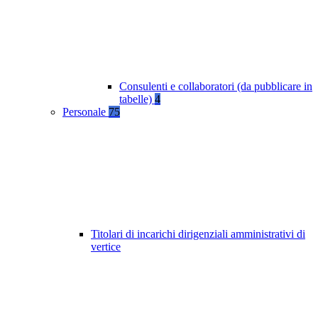
Consulenti e collaboratori (da pubblicare in
tabelle)
4
Personale
75
Titolari di incarichi dirigenziali amministrativi di
vertice