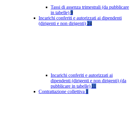
Tassi di assenza trimestrali (da pubblicare
in tabelle)
9
Incarichi conferiti e autorizzati ai dipendenti
(dirigenti e non dirigenti)
24
Incarichi conferiti e autorizzati ai
dipendenti (dirigenti e non dirigenti) (da
pubblicare in tabelle)
11
Contrattazione collettiva
1