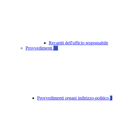
Recapiti dell'ufficio responsabile
Provvedimenti
31
Provvedimenti organi indirizzo-politico
3