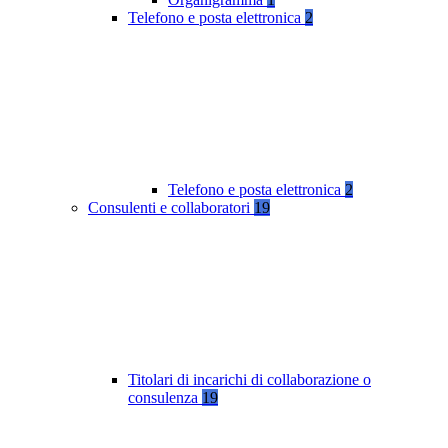
Telefono e posta elettronica
2
Telefono e posta elettronica
2
Consulenti e collaboratori
19
Titolari di incarichi di collaborazione o
consulenza
19