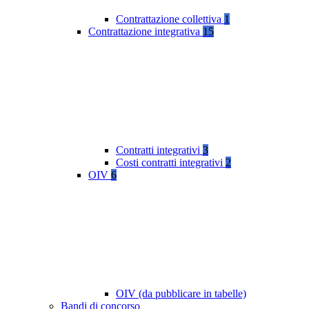
Contrattazione collettiva
1
Contrattazione integrativa
15
Contratti integrativi
3
Costi contratti integrativi
2
OIV
6
OIV (da pubblicare in tabelle)
Bandi di concorso