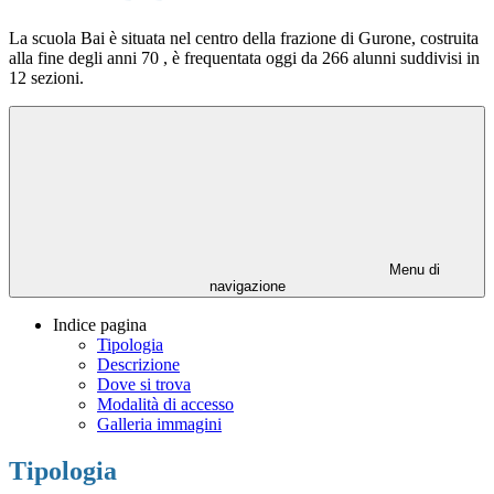
La scuola Bai è situata nel centro della frazione di Gurone, costruita
alla fine degli anni 70 , è frequentata oggi da 266 alunni suddivisi in
12 sezioni.
Menu di
navigazione
Indice pagina
Tipologia
Descrizione
Dove si trova
Modalità di accesso
Galleria immagini
Tipologia