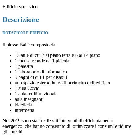
Edificio scolastico
Descrizione
DOTAZIONI E EDIFICIO
Il plesso Bai è composto da :
13 aule di cui 7 al piano terra e 6 al 1^ piano
1 mensa grande ed 1 piccola
1 palestra
1 laboratorio di informatica
5 bagni di cui 1 per disabili
uno spazio esterno lungo il perimetro dell’edificio
1 aula Covid
1 aula multifunzionale
aula insegnanti
bidelleria
infermeria
Nel 2019 sono stati realizzati interventi di efficientamento
energetico, che hanno consentito di ottimizzare i consumi e ridurre
gli sprechi.