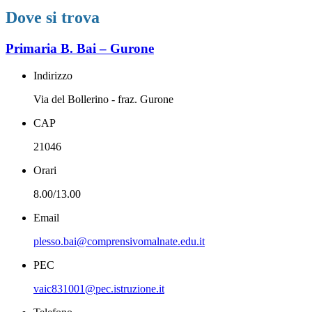
Dove si trova
Primaria B. Bai – Gurone
Indirizzo
Via del Bollerino - fraz. Gurone
CAP
21046
Orari
8.00/13.00
Email
plesso.bai@comprensivomalnate.edu.it
PEC
vaic831001@pec.istruzione.it