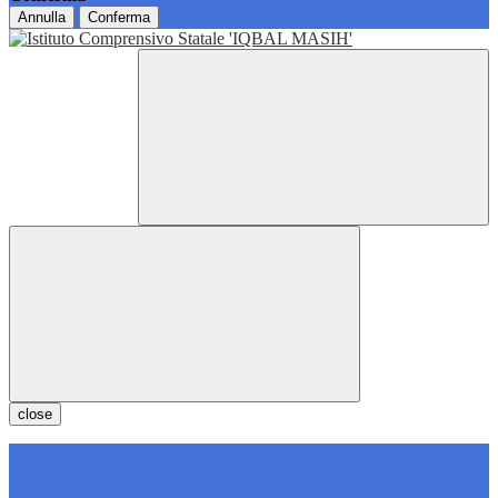
Annulla
Conferma
close