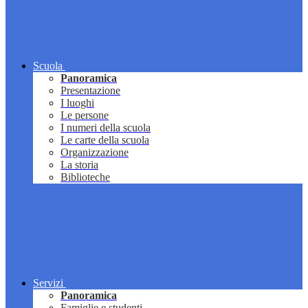
Scuola
Panoramica
Presentazione
I luoghi
Le persone
I numeri della scuola
Le carte della scuola
Organizzazione
La storia
Biblioteche
Servizi
Panoramica
Famiglie e studenti