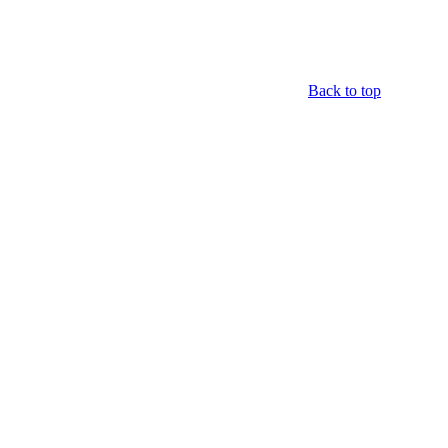
Back to top