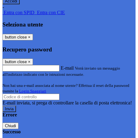
-
Entra con SPID
Entra con CIE
Seleziona utente
button close
×
Recupero password
button close
×
E-mail
Verrà inviato un messaggio
all'indirizzo indicato con le istruzioni necessarie.
Non hai una e-mail associata al nome utente? Effettua il reset della password
tramite la
Login Spaggiari
E-mail inviata, si prega di controllare la casella di posta elettronica!
Errore
Chiudi
Successo