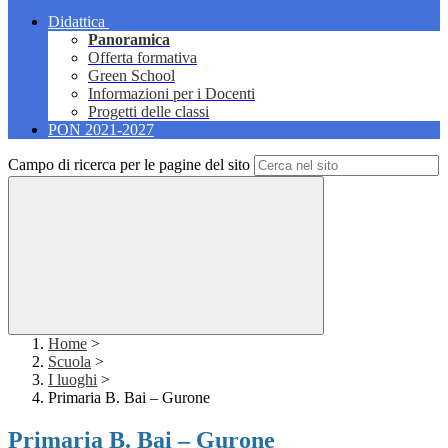
Didattica
Panoramica
Offerta formativa
Green School
Informazioni per i Docenti
Progetti delle classi
PON 2021-2027
Campo di ricerca per le pagine del sito
Home
>
Scuola
>
I luoghi
>
Primaria B. Bai – Gurone
Primaria B. Bai – Gurone