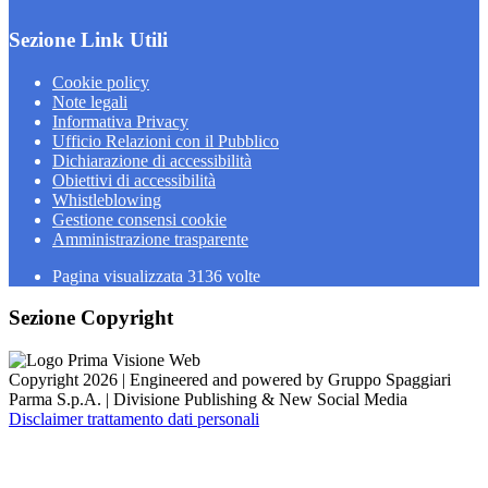
Sezione Link Utili
Cookie policy
Note legali
Informativa Privacy
Ufficio Relazioni con il Pubblico
Dichiarazione di accessibilità
Obiettivi di accessibilità
Whistleblowing
Gestione consensi cookie
Amministrazione trasparente
Pagina visualizzata
3136
volte
Sezione Copyright
Copyright 2026 | Engineered and powered by Gruppo Spaggiari
Parma S.p.A. | Divisione Publishing & New Social Media
Disclaimer trattamento dati personali