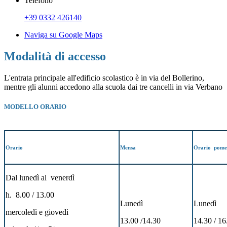
Telefono
+39 0332 426140
Naviga su Google Maps
Modalità di accesso
L'entrata principale all'edificio scolastico è in via del Bollerino,
mentre gli alunni accedono alla scuola dai tre cancelli in via Verbano
MODELLO ORARIO
Orario
Mensa
Orario pome
Dal lunedì al venerdì
h. 8.00 / 13.00
Lunedì
Lunedì
mercoledì e giovedì
13.00 /14.30
14.30 / 16