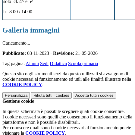
solo cl. 4^ e 5^
h. 8.00 / 14.00
Galleria immagini
Caricamento...
Pubblicato:
03-11-2023 -
Revisione:
21-05-2026
Tag pagina:
Alunni
Sedi
Didattica
Scuola primaria
Questo sito o gli strumenti terzi da questo utilizzati si avvalgono di
cookie necessari al funzionamento ed utili alle finalità illustrate nella
COOKIE POLICY
.
Personalizza
Rifiuta tutti
i cookies
Accetta tutti
i cookies
Gestione cookie
In questa schermata è possibile scegliere quali cookie consentire.
I cookie necessari sono quelli che consentono il funzionamento della
piattaforma e non è possibile disabilitarli.
Per conoscere quali sono i cookie necessari al funzionamento potete
visionare la
COOKIE POLICY
.