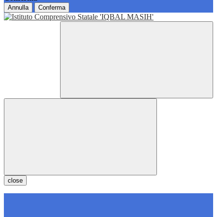
Annulla
Conferma
close