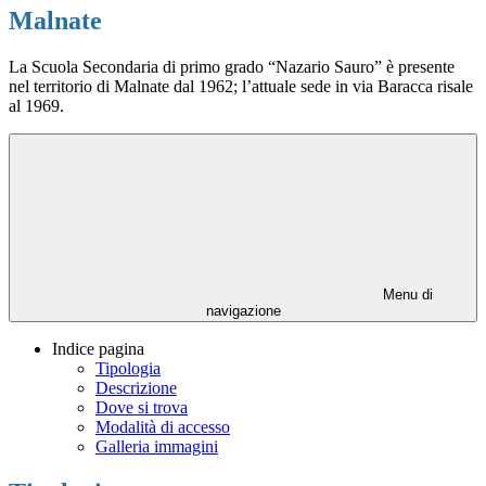
Malnate
La Scuola Secondaria di primo grado “Nazario Sauro” è presente
nel territorio di Malnate dal 1962; l’attuale sede in via Baracca risale
al 1969.
Menu di
navigazione
Indice pagina
Tipologia
Descrizione
Dove si trova
Modalità di accesso
Galleria immagini