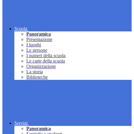
Scuola
Panoramica
Presentazione
I luoghi
Le persone
I numeri della scuola
Le carte della scuola
Organizzazione
La storia
Biblioteche
Servizi
Panoramica
Famiglie e studenti