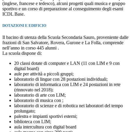
(inglese, francese e tedesco), alcuni progetti quali musica e gruppo
sportivo e un corso di preparazione al conseguimento degli esami
ICDL Base.
DOTAZIONI E EDIFICIO
Il bacino di utenza della Scuola Secondaria Sauro, proveniente dalle
frazioni di San Salvatore, Rovera, Gurone e La Folla, comprende
nell’anno in corso 445 alunni .
La scuola dispone di:
20 classi dotate di computer e LAN (11 con LIM e 9 con
digital board)
aule per attività a piccoli gruppi;
laboratorio di lingue con 28 postazioni individuali;
laboratorio di informatica con LIM e 24 postazioni in rete
(rinnovato nel 2018);
laboratorio di arte con LIM;
laboratorio di musica con ;
laboratorio di scienze e di robotica nei laboratori del tempo
prolungato;
palestra e impianti sportivi esterni;
biblioteca con LIM;
aula intercultura con digital board