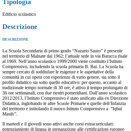
Tipologia
Edificio scolastico
Descrizione
DESCRIZIONE
La Scuola Secondaria di primo grado “Nazario Sauro” è presente
nel territorio di Malnate dal 1962; l’attuale sede in via Baracca risale
al 1969. Nell’anno scolastico 1999/2000 viene costituito l’Istituto
Comprensivo, includendo la scuola primaria B. Bai. La Scuola ha
sempre cercato di soddisfare le esigenze e le aspettative della
comunità in cui opera con esperienze di vario genere, sia sotto il
profilo didattico sia sotto quello educativo: per questo, accanto al
tradizionale tempo normale di 30 ore, è attivo il tempo prolungato di
36 ore settimanali, con due rientri pomeridiani. Dall’anno scolastico
2012/2013, l’Istituto Comprensivo è stato unificato alla ex Direzione
Didattica, inglobando le altre Scuole Primarie e quelle dell’Infanzia
del territorio e intitolando il nuovo Istituto Comprensivo a “Iqbal
Masih
”.
Il martedì e il giovedì sono attivi anche corsi extracurriculari:
potenziamento di lingua in preparazione alle certificazioni europee