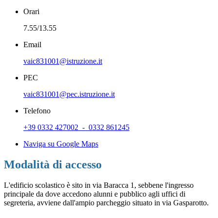
Orari
7.55/13.55
Email
vaic831001@istruzione.it
PEC
vaic831001@pec.istruzione.it
Telefono
+39 0332 427002 - 0332 861245
Naviga su Google Maps
Modalità di accesso
L'edificio scolastico è sito in
via Baracca 1, sebbene l'ingresso
principale da dove accedono alunni e pubblico agli uffici di
segreteria, avviene dall'ampio parcheggio situato in via Gasparotto.