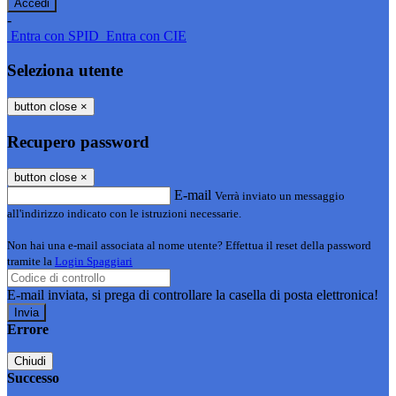
-
Entra con SPID
Entra con CIE
Seleziona utente
button close
×
Recupero password
button close
×
E-mail
Verrà inviato un messaggio
all'indirizzo indicato con le istruzioni necessarie.
Non hai una e-mail associata al nome utente? Effettua il reset della password
tramite la
Login Spaggiari
E-mail inviata, si prega di controllare la casella di posta elettronica!
Errore
Chiudi
Successo