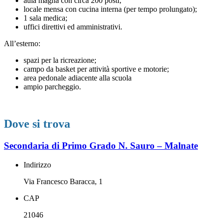
aula magna con circa 200 posti;
locale mensa con cucina interna (per tempo prolungato);
1 sala medica;
uffici direttivi ed amministrativi.
All’esterno:
spazi per la ricreazione;
campo da basket per attività sportive e motorie;
area pedonale adiacente alla scuola
ampio parcheggio.
Dove si trova
Secondaria di Primo Grado N. Sauro – Malnate
Indirizzo
Via Francesco Baracca, 1
CAP
21046