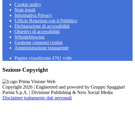
Cookie policy
Note legali
Informativa Privacy
Ufficio Relazioni con il Pubblico
Dichiarazione di accessibilità
Obiettivi di accessibilità
Whistleblowing
Gestione consensi cookie
Amministrazione trasparente
Pagina visualizzata
4761
volte
Sezione Copyright
Copyright 2026 | Engineered and powered by Gruppo Spaggiari
Parma S.p.A. | Divisione Publishing & New Social Media
Disclaimer trattamento dati personali